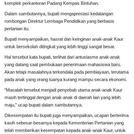
komplek perkantoran Padang Kempas Bintuhan.
Kesehatan
Dalam sambutannya, bupati mengapresiasi kedatangan
rombongan Direktur Lembaga Pendidikan yang berbasis
Layanan Publik
pertanian itu.
Bupati menyampaikan, hasrat dan keinginan anak-anak Kaur
Perempuan/Anak
untuk bersekolah ditingkat yang lebih tinggi sangat besar.
Hal tersebut kata bupati, terlihat dari antusiasme anak-anak
yang datang saat pembukaan penerimaan mahasiswa baru.
Akan tetapi masalahnya terkendala pada pembiayaan, terutama
pada anak yang orang tuanya kurang mampu secara ekonomi.
“Masalah tersebut menjadi penyebab utama anak-anak Kaur
masih tertinggal dengan anak-anak di daerah lain yang lebih
maju,” ucap bupati dalam sambutannya.
Dikesempatan itu bupati juga menyampaikan, ucapan berterima
kasih sebesar-besarnya kepada Kementerian Pertanian yang
telah memberikan kesempatan kepada anak-anak Kaur, untuk