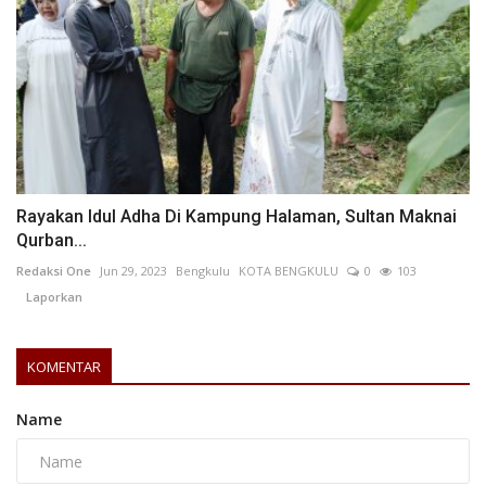
Rayakan Idul Adha Di Kampung Halaman, Sultan Maknai
Qurban...
Redaksi One
Jun 29, 2023
Bengkulu
KOTA BENGKULU
0
103
Laporkan
KOMENTAR
Name