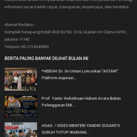
informasi secara lebih cepat, transparan, terpercaya, dan beretika.
Alamat Redaksi :
Komplek Ketapang Indah Blok B2 No. 33 & 34 Jalan KH Zainul Arifin,
Jakarta 11140
Telepon (62-21) 6340960
BERITA PALING BANYAK DILIHAT BULAN INI
*HEBOH! Dr. Sri Untari Luncurkan "ASTARI"
Platform Aspirasi...
Prof. Yanto: Kekeliruan Hukum Acara Bukan
Pelanggaran Etik...
HOAX..! VIDEO MENTERI YANDRI SUSANTO
SURUH TUTUP WARUNG...