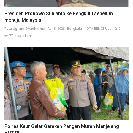
Presiden Probowo Subianto ke Bengkulu sebelum
menuju Malaysia
Putu Ugram Swadharma
Apr 8, 2025
Bengkulu
KOTA BENGKULU
0
77
Laporkan
Polres Kaur Gelar Gerakan Pangan Murah Menjelang
HUT RI...