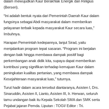
dalam mewujudkan Kaur Berakhlak Energik dan Religius
(Berseri).
“Ini adalah bentuk nyata dari Pemerintah Daerah Kaur dalam
fungsinya sebagai Abdi masyarakat dalam memberikan
pelayanan terbaik kepada masyarakat Kaur secara luas,”
Imbuhnya.
Harapan Pemerintah kedepannya, lanjut Sirad, yaitu
menjalankan program tepat sasaran. “Program ini berjalan
dengan baik hingga membawa dampak positif bagi
perkembangan anak didik kita, supaya dapat memberikan
kontribusi yang signifikan terhadap kemajuan Kaur dalam
peningkatan kualitas pertanian, yang membawa dampak
Kesejahteraan masyarakat luas,” tuturnya.
Turut hadir dalam acara tersebut diantaranya, Asisten I, Drs.
Sinaruddin, Asisten II, Lianto, Asisten III, Ir. Herwan, seluruh
tamu undangan baik itu Kepala Sekolah SMA dan SMK serta
Pejabat jajaran Pemda. Liputan : TOGI/ Editor : Tri.