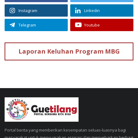
Instagram
Linkedin
Telegram
Youtube
Laporan Keluhan
Program MBG
Portal berita yang memberikan kesempatan seluas-luasnya bagi
masyarakat untuk menyuarakan aspirasi dan menyebarkan berbagi