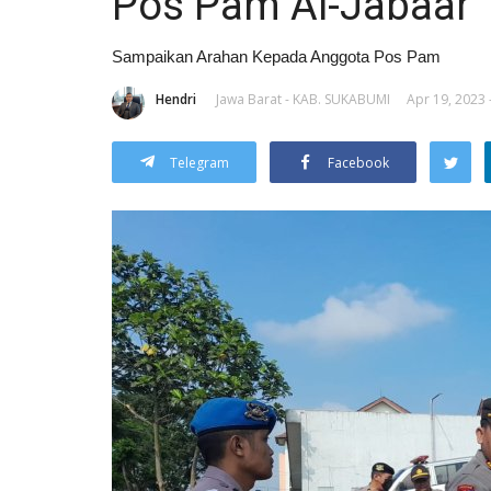
Pos Pam Al-Jabaar
Sampaikan Arahan Kepada Anggota Pos Pam
Hendri
Jawa Barat - KAB. SUKABUMI
Apr 19, 2023 
Telegram
Facebook