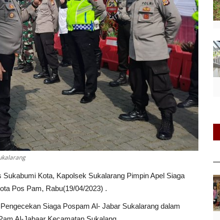
ukalarang
s Sukabumi Kota, Kapolsek Sukalarang Pimpin Apel Siaga
ta Pos Pam, Rabu(19/04/2023) .
 Pengecekan Siaga Pospam Al- Jabar Sukalarang dalam
 Pam Al-Jabaar Kecamatan Sukalang.