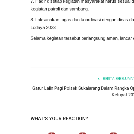
7. Hadir disetiap kegiatan masyarakat harus sesuai
kegiatan patroli dan sambang.
8. Laksanakan tugas dan koordinasi dengan dinas da
Lodaya 2023
Selama kegiatan tersebut berlangsung aman, lancar d
BERITA SEBELUMN
Gatur Lalin Pagi Polsek Sukalarang Dalam Rangka O
Ketupat 20
WHAT'S YOUR REACTION?