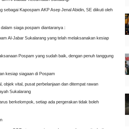
g sebagai Kapospam AKP Asep Jenal Abidin, SE diikuti oleh
 dalam siaga pospam diantaranya :
pam Al-Jabar Sukalarang yang telah melaksanakan kesiap
laksanaan Pospam yang sudah baik, dengan penuh tanggung
dan kesiap siagaan di Pospam
al, objek vital, pusat perbelanjaan dan ditempat rawan
layah Sukalarang
rus berkelompok, setiap ada pergerakan tidak boleh
an