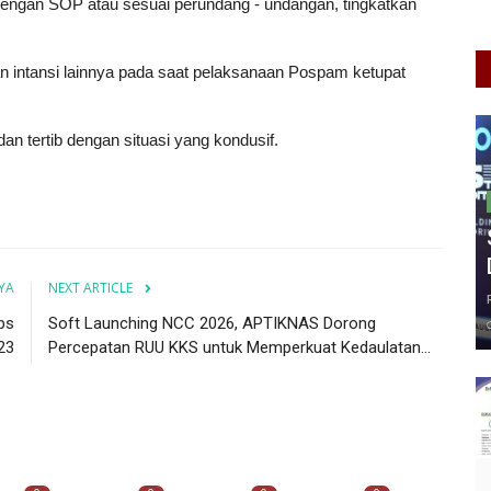
 dengan SOP atau sesuai perundang - undangan, tingkatkan
n intansi lainnya pada saat pelaksanaan Pospam ketupat
an tertib dengan situasi yang kondusif.
YA
NEXT ARTICLE
ps
Soft Launching NCC 2026, APTIKNAS Dorong
23
Percepatan RUU KKS untuk Memperkuat Kedaulatan...