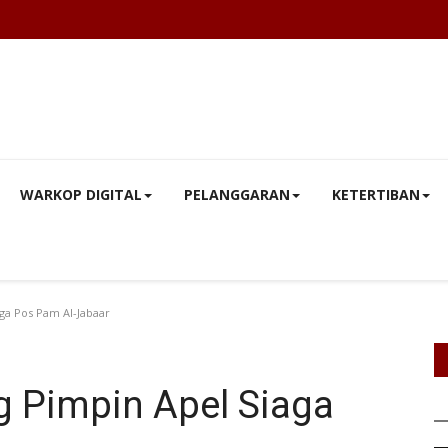
WARKOP DIGITAL
PELANGGARAN
KETERTIBAN
ga Pos Pam Al-Jabaar
g Pimpin Apel Siaga