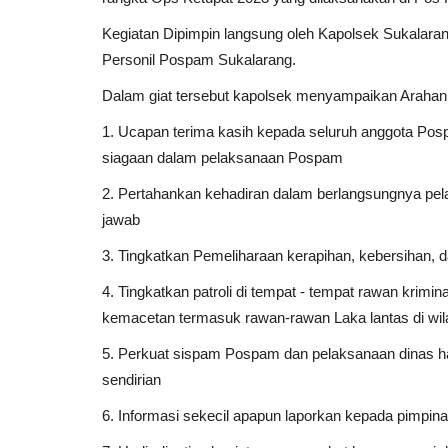
Kegiatan Dipimpin langsung oleh Kapolsek Sukalaran
Personil Pospam Sukalarang.
Dalam giat tersebut kapolsek menyampaikan Arahan
1. Ucapan terima kasih kepada seluruh anggota Pos
siagaan dalam pelaksanaan Pospam
2. Pertahankan kehadiran dalam berlangsungnya pe
jawab
3. Tingkatkan Pemeliharaan kerapihan, kebersihan, 
4. Tingkatkan patroli di tempat - tempat rawan krimin
kemacetan termasuk rawan-rawan Laka lantas di wi
5. Perkuat sispam Pospam dan pelaksanaan dinas ha
sendirian
6. Informasi sekecil apapun laporkan kepada pimpin