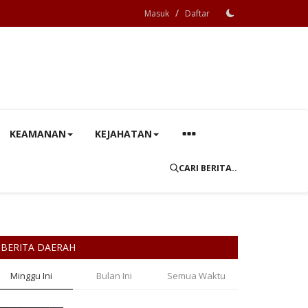
/
Masuk
Daftar
KEAMANAN
KEJAHATAN
CARI BERITA..
BERITA DAERAH
Minggu Ini
Bulan Ini
Semua Waktu