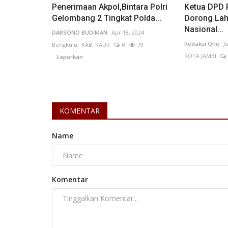
Penerimaan Akpol,Bintara Polri
Ketua DPD 
Gelombang 2 Tingkat Polda...
Dorong Lah
Nasional...
DARSONO BUDIMAN
Apr 18, 2024
Redaksi One
J
Bengkulu
KAB. KAUR
0
79
KOTA JAMBI
Laporkan
KOMENTAR
Name
Komentar