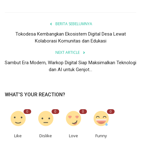
BERITA SEBELUMNYA
Tokodesa Kembangkan Ekosistem Digital Desa Lewat
Kolaborasi Komunitas dan Edukasi
NEXT ARTICLE
Sambut Era Modern, Warkop Digital Siap Maksimalkan Teknologi
dan AI untuk Genjot...
WHAT'S YOUR REACTION?
0
0
0
0
Like
Dislike
Love
Funny