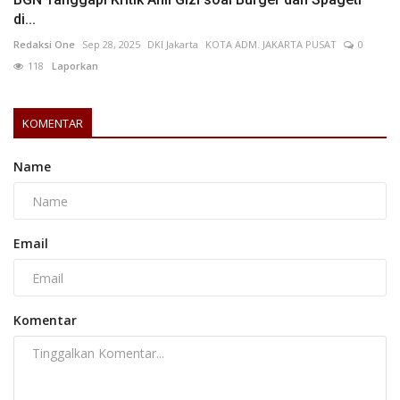
di...
Redaksi One
Sep 28, 2025
DKI Jakarta
KOTA ADM. JAKARTA PUSAT
0
118
Laporkan
KOMENTAR
Name
Email
Komentar