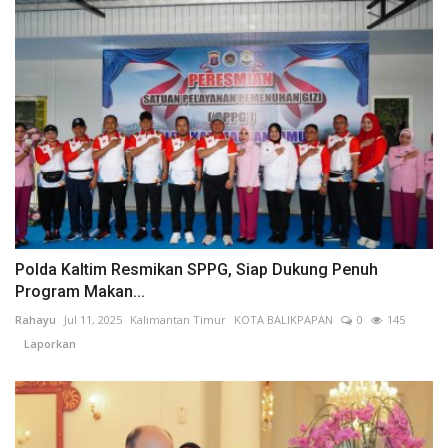
Polda Kaltim Resmikan SPPG, Siap Dukung Penuh
Program Makan...
Rahayu
Jul 11, 2025
Kalimantan Timur
KOTA BALIKPAPAN
0
145
Laporkan