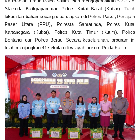
Kalimantan Timur, Polda Kaltim telah mengoperasikan SPPG di
Stalkuda Balikpapan dan Polres Kutai Barat (Kubar). Tujuh
lokasi tambahan sedang dipersiapkan di Polres Paser, Penajam
Paser Utara (PPU), Polresta Samarinda, Polres Kutai
Kartanegara (Kukar), Polres Kutai Timur (Kutim), Polres
Bontang, dan Polres Berau. Secara keseluruhan, program ini
telah menjangkau 41 sekolah di wilayah hukum Polda Kaltim.