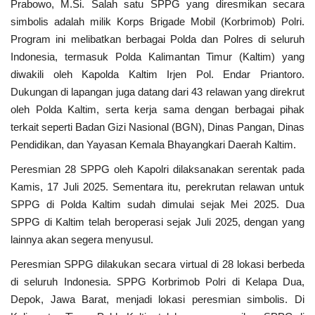
Prabowo, M.Si. Salah satu SPPG yang diresmikan secara
simbolis adalah milik Korps Brigade Mobil (Korbrimob) Polri.
Program ini melibatkan berbagai Polda dan Polres di seluruh
Indonesia, termasuk Polda Kalimantan Timur (Kaltim) yang
diwakili oleh Kapolda Kaltim Irjen Pol. Endar Priantoro.
Dukungan di lapangan juga datang dari 43 relawan yang direkrut
oleh Polda Kaltim, serta kerja sama dengan berbagai pihak
terkait seperti Badan Gizi Nasional (BGN), Dinas Pangan, Dinas
Pendidikan, dan Yayasan Kemala Bhayangkari Daerah Kaltim.
Peresmian 28 SPPG oleh Kapolri dilaksanakan serentak pada
Kamis, 17 Juli 2025. Sementara itu, perekrutan relawan untuk
SPPG di Polda Kaltim sudah dimulai sejak Mei 2025. Dua
SPPG di Kaltim telah beroperasi sejak Juli 2025, dengan yang
lainnya akan segera menyusul.
Peresmian SPPG dilakukan secara virtual di 28 lokasi berbeda
di seluruh Indonesia. SPPG Korbrimob Polri di Kelapa Dua,
Depok, Jawa Barat, menjadi lokasi peresmian simbolis. Di