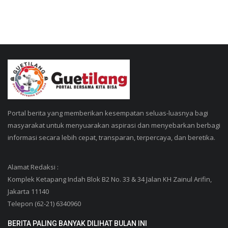
Portal berita yang memberikan kesempatan seluas-luasnya bagi
masyarakat untuk menyuarakan aspirasi dan menyebarkan berbagi
informasi secara lebih cepat, transparan, terpercaya, dan beretika.
Alamat Redaksi :
Komplek Ketapang Indah Blok B2 No. 33 & 34 Jalan KH Zainul Arifin,
Jakarta 11140
Telepon (62-21) 6340960
BERITA PALING BANYAK DILIHAT BULAN INI