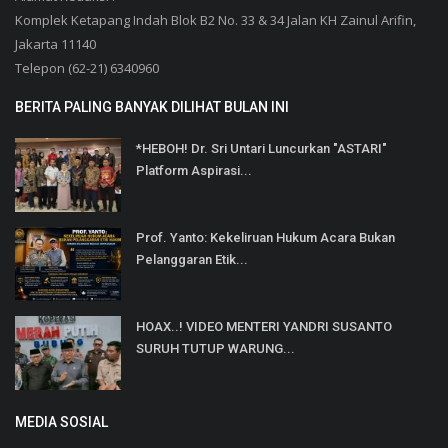
Komplek Ketapang Indah Blok B2 No. 33 & 34 Jalan KH Zainul Arifin,
Jakarta 11140
Telepon (62-21) 6340960
BERITA PALING BANYAK DILIHAT BULAN INI
*HEBOH! Dr. Sri Untari Luncurkan "ASTARI"
Platform Aspirasi...
Prof. Yanto: Kekeliruan Hukum Acara Bukan
Pelanggaran Etik...
HOAX..! VIDEO MENTERI YANDRI SUSANTO
SURUH TUTUP WARUNG...
MEDIA SOSIAL