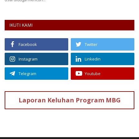
IKUTI KAMI
Facebook
Twitter
Instagram
Linkedin
Telegram
Youtube
Laporan Keluhan
Program MBG