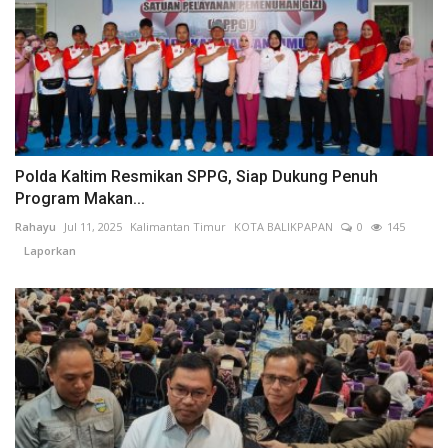
Polda Kaltim Resmikan SPPG, Siap Dukung Penuh
Program Makan...
Rahayu
Jul 11, 2025
Kalimantan Timur
KOTA BALIKPAPAN
0
145
Laporkan