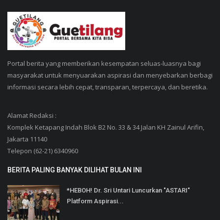
Portal berita yang memberikan kesempatan seluas-luasnya bagi
masyarakat untuk menyuarakan aspirasi dan menyebarkan berbagi
informasi secara lebih cepat, transparan, terpercaya, dan beretika.
Alamat Redaksi :
Komplek Ketapang Indah Blok B2 No. 33 & 34 Jalan KH Zainul Arifin,
Jakarta 11140
Telepon (62-21) 6340960
BERITA PALING BANYAK DILIHAT BULAN INI
*HEBOH! Dr. Sri Untari Luncurkan "ASTARI"
Platform Aspirasi...