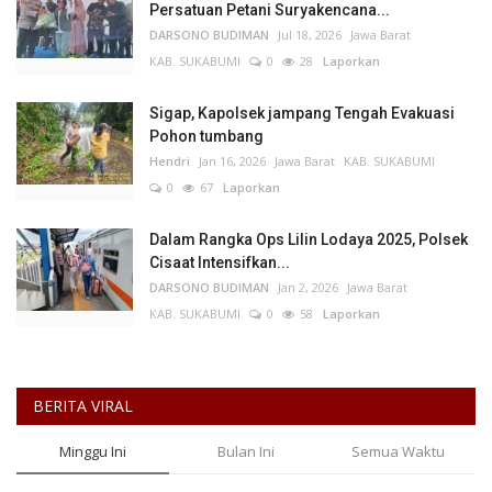
Persatuan Petani Suryakencana...
DARSONO BUDIMAN
Jul 18, 2026
Jawa Barat
KAB. SUKABUMI
0
28
Laporkan
Sigap, Kapolsek jampang Tengah Evakuasi
Pohon tumbang
Hendri
Jan 16, 2026
Jawa Barat
KAB. SUKABUMI
0
67
Laporkan
Dalam Rangka Ops Lilin Lodaya 2025, Polsek
Cisaat Intensifkan...
DARSONO BUDIMAN
Jan 2, 2026
Jawa Barat
KAB. SUKABUMI
0
58
Laporkan
BERITA VIRAL
Minggu Ini
Bulan Ini
Semua Waktu