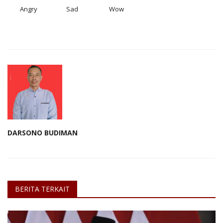
Angry
Sad
Wow
DARSONO BUDIMAN
BERITA TERKAIT