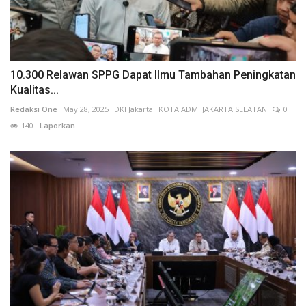
10.300 Relawan SPPG Dapat Ilmu Tambahan Peningkatan
Kualitas...
Redaksi One
May 28, 2025
DKI Jakarta
KOTA ADM. JAKARTA SELATAN
0
140
Laporkan