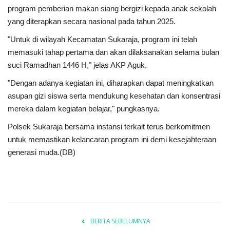
program pemberian makan siang bergizi kepada anak sekolah
yang diterapkan secara nasional pada tahun 2025.
Kesehatan
"Untuk di wilayah Kecamatan Sukaraja, program ini telah
Layanan Publik
memasuki tahap pertama dan akan dilaksanakan selama bulan
suci Ramadhan 1446 H," jelas AKP Aguk.
Perempuan/Anak
"Dengan adanya kegiatan ini, diharapkan dapat meningkatkan
asupan gizi siswa serta mendukung kesehatan dan konsentrasi
mereka dalam kegiatan belajar," pungkasnya.
Polsek Sukaraja bersama instansi terkait terus berkomitmen
untuk memastikan kelancaran program ini demi kesejahteraan
generasi muda.(DB)
BERITA SEBELUMNYA