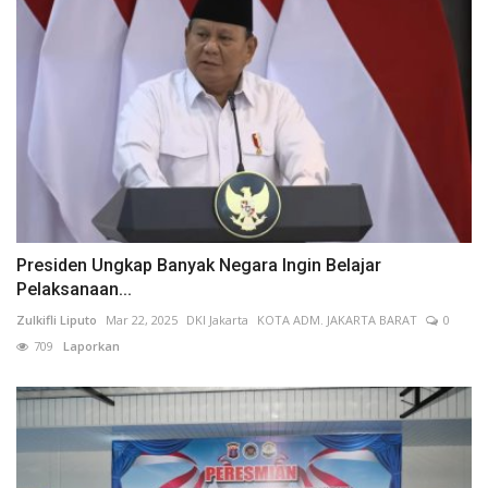
Presiden Ungkap Banyak Negara Ingin Belajar
Pelaksanaan...
Zulkifli Liputo
Mar 22, 2025
DKI Jakarta
KOTA ADM. JAKARTA BARAT
0
709
Laporkan