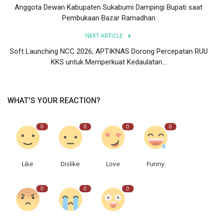
Anggota Dewan Kabupaten Sukabumi Dampingi Bupati saat
Pembukaan Bazar Ramadhan
NEXT ARTICLE
Soft Launching NCC 2026, APTIKNAS Dorong Percepatan RUU
KKS untuk Memperkuat Kedaulatan...
WHAT'S YOUR REACTION?
0
0
0
0
Like
Dislike
Love
Funny
0
0
0