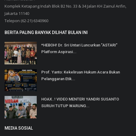
Komplek Ketapang Indah Blok B2 No. 33 & 34 Jalan KH Zainul Arifin,
Jakarta 11140
Telepon (62-21) 6340960
BERITA PALING BANYAK DILIHAT BULAN INI
*HEBOH! Dr. Sri Untari Luncurkan "ASTARI"
Platform Aspirasi...
Prof. Yanto: Kekeliruan Hukum Acara Bukan
Pelanggaran Etik...
HOAX..! VIDEO MENTERI YANDRI SUSANTO
SURUH TUTUP WARUNG...
MEDIA SOSIAL