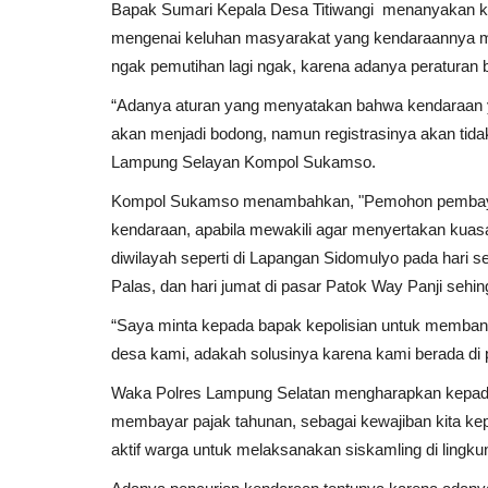
Bapak Sumari Kepala Desa Titiwangi menanyakan k
mengenai keluhan masyarakat yang kendaraannya mati
ngak pemutihan lagi ngak, karena adanya peraturan
“Adanya aturan yang menyatakan bahwa kendaraan y
akan menjadi bodong, namun registrasinya akan tidak
Lampung Selayan Kompol Sukamso.
Kompol Sukamso menambahkan, "Pemohon pembaya
kendaraan, apabila mewakili agar menyertakan kuas
diwilayah seperti di Lapangan Sidomulyo pada hari se
Palas, dan hari jumat di pasar Patok Way Panji seh
“Saya minta kepada bapak kepolisian untuk memban
desa kami, adakah solusinya karena kami berada di p
Waka Polres Lampung Selatan mengharapkan kepada
membayar pajak tahunan, sebagai kewajiban kita ke
aktif warga untuk melaksanakan siskamling di ling