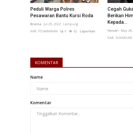
Laporkan
Peduli Warga Polres
Cegah Guka
Pesawaran Bantu Kursi Roda
Berikan Hi
Kepada...
Brama
Jul 29, 2022
Lampung
Hendri
May 28,
KAB. PESAWARAN
0
62
Laporkan
KAB. SUKABUMI
KOMENTAR
Name
Komentar