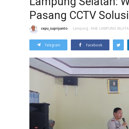
Lampung Selatan: W
Pasang CCTV Solusi
cepu_supriyanto
Lampung - KAB. LAMPUNG SELAT
Telegram
Facebook