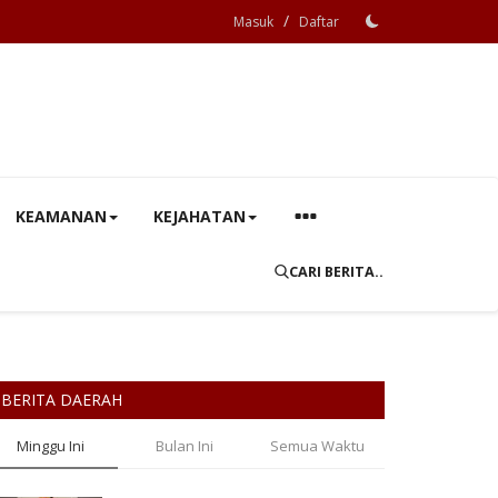
/
Masuk
Daftar
KEAMANAN
KEJAHATAN
CARI BERITA..
BERITA DAERAH
Minggu Ini
Bulan Ini
Semua Waktu