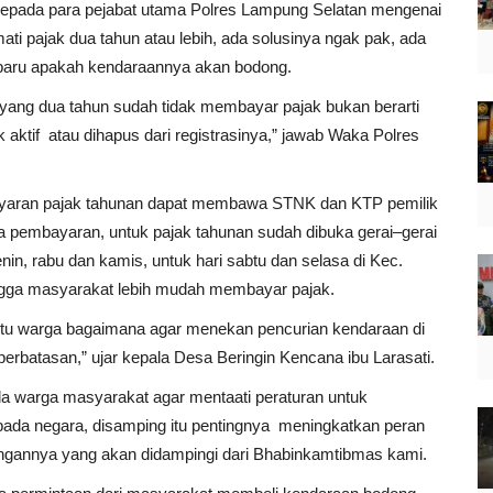
epada para pejabat utama Polres Lampung Selatan mengenai
 pajak dua tahun atau lebih, ada solusinya ngak pak, ada
 baru apakah kendaraannya akan bodong.
ang dua tahun sudah tidak membayar pajak bukan berarti
 aktif atau dihapus dari registrasinya,” jawab Waka Polres
ran pajak tahunan dapat membawa STNK dan KTP pemilik
a pembayaran, untuk pajak tahunan sudah dibuka gerai–gerai
nin, rabu dan kamis, untuk hari sabtu dan selasa di Kec.
ingga masyarakat lebih mudah membayar pajak.
tu warga bagaimana agar menekan pencurian kendaraan di
erbatasan,” ujar kepala Desa Beringin Kencana ibu Larasati.
 warga masyarakat agar mentaati peraturan untuk
pada negara, disamping itu pentingnya meningkatkan peran
kungannya yang akan didampingi dari Bhabinkamtibmas kami.