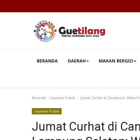
BERANDA
DAERAH
MAKAN BERGIZI
Beranda
Layanan Publik
Jumat Curhat di Candipuro, Waka P
Layanan Publik
Jumat Curhat di Can