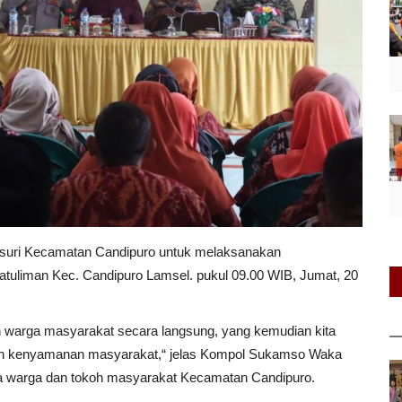
suri Kecamatan Candipuro untuk melaksanakan
tuliman Kec. Candipuro Lamsel. pukul 09.00 WIB, Jumat, 20
an warga masyarakat secara langsung, yang kemudian kita
dan kenyamanan masyarakat,“ jelas Kompol Sukamso Waka
a warga dan tokoh masyarakat Kecamatan Candipuro.