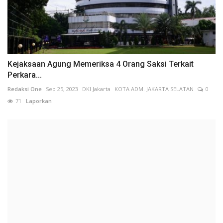
Kejaksaan Agung Memeriksa 4 Orang Saksi Terkait
Perkara...
Redaksi One
Sep 25, 2023
DKI Jakarta
KOTA ADM. JAKARTA SELATAN
0
71
Laporkan