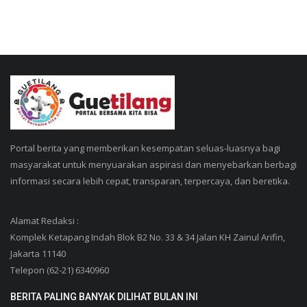
Portal berita yang memberikan kesempatan seluas-luasnya bagi
masyarakat untuk menyuarakan aspirasi dan menyebarkan berbagi
informasi secara lebih cepat, transparan, terpercaya, dan beretika.
Alamat Redaksi :
Komplek Ketapang Indah Blok B2 No. 33 & 34 Jalan KH Zainul Arifin,
Jakarta 11140
Telepon (62-21) 6340960
BERITA PALING BANYAK DILIHAT BULAN INI