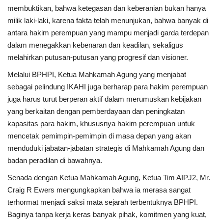
membuktikan, bahwa ketegasan dan keberanian bukan hanya
milik laki-laki, karena fakta telah menunjukan, bahwa banyak di
antara hakim perempuan yang mampu menjadi garda terdepan
dalam menegakkan kebenaran dan keadilan, sekaligus
melahirkan putusan-putusan yang progresif dan visioner.
Melalui BPHPI, Ketua Mahkamah Agung yang menjabat
sebagai pelindung IKAHI juga berharap para hakim perempuan
juga harus turut berperan aktif dalam merumuskan kebijakan
yang berkaitan dengan pemberdayaan dan peningkatan
kapasitas para hakim, khususnya hakim perempuan untuk
mencetak pemimpin-pemimpin di masa depan yang akan
menduduki jabatan-jabatan strategis di Mahkamah Agung dan
badan peradilan di bawahnya.
Senada dengan Ketua Mahkamah Agung, Ketua Tim AIPJ2, Mr.
Craig R Ewers mengungkapkan bahwa ia merasa sangat
terhormat menjadi saksi mata sejarah terbentuknya BPHPI.
Baginya tanpa kerja keras banyak pihak, komitmen yang kuat,