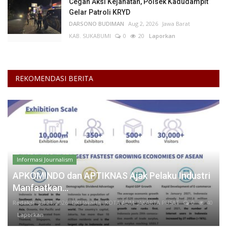
Cegah Aksi Kejahatan, Polsek Kadudampit
Gelar Patroli KRYD
DARSONO BUDIMAN
Aug 2, 2026
Jawa Barat
KAB. SUKABUMI
0
20
Laporkan
REKOMENDASI BERITA
Informasi Journalism
APKOMINDO dan APTIKNAS Ajak Pelaku Industri
Manfaatkan...
Redaksi
Jul 21, 2026
DKI Jakarta
KOTA ADM. JAKARTA PUSAT
0
40
Laporkan