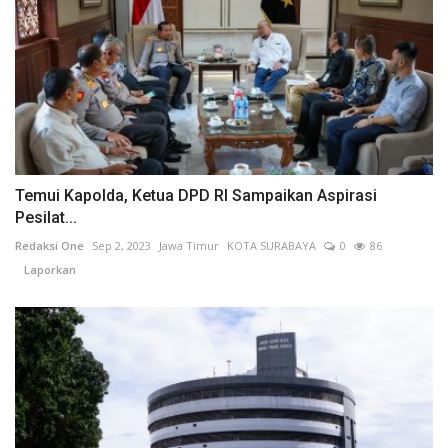
Temui Kapolda, Ketua DPD RI Sampaikan Aspirasi
Pesilat...
Redaksi One
Sep 2, 2023
Jawa Timur
KOTA SURABAYA
0
86
Laporkan