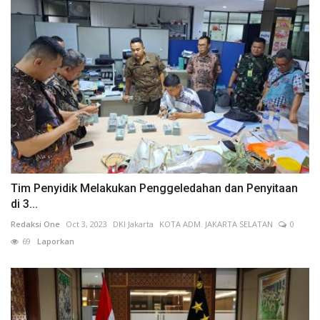
Tim Penyidik Melakukan Penggeledahan dan Penyitaan
di 3...
Redaksi One
Oct 3, 2023
DKI Jakarta
KOTA ADM. JAKARTA SELATAN
0
69
Laporkan