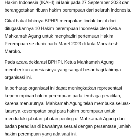
Hakim Indonesia (IKAHI) ini lahir pada 27 September 2023 dan
beranggotakan ribuan hakim perempuan dari seluruh Indonesia.
Kesehatan
Cikal bakal lahirnya BPHPI merupakan tindak lanjut dari
ditugaskannya 10 Hakim perempuan Indonesia oleh Ketua
Layanan Publik
Mahkamah Agung untuk menghadiri pertemuan Hakim
Perempuan se-dunia pada Maret 2023 di kota Marrakesh,
Perempuan/Anak
Maroko.
Pada acara deklarasi BPHPI, Ketua Mahkamah Agung
memberikan apresiasinya yang sangat besar bagi lahirnya
organisasi ini.
Ia berharap organisasi ini dapat meningkatkan representasi
kepemimpinan hakim perempuan pada lembaga peradilan,
karena menurutnya, Mahkamah Agung telah membuka seluas-
luasnya kesempatan bagi para hakim perempuan untuk
menduduki jabatan-jabatan penting di Mahkamah Agung dan
badan peradilan di bawahnya sesuai dengan persentase jumlah
hakim perempuan yang ada saat ini.