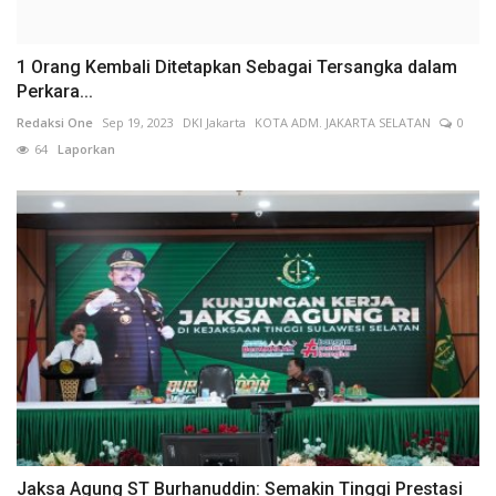
1 Orang Kembali Ditetapkan Sebagai Tersangka dalam
Perkara...
Redaksi One
Sep 19, 2023
DKI Jakarta
KOTA ADM. JAKARTA SELATAN
0
64
Laporkan
Jaksa Agung ST Burhanuddin: Semakin Tinggi Prestasi