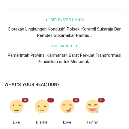
BERITA SEBELUMNYA
Ciptakan Lingkungan Kondusif, Polsek ,Koramil Sukaraja Dan
Pemdes Sukamekar Pantau...
NEXT ARTICLE
Pemerintah Provinsi Kalimantan Barat Perkuat Transformasi
Pendidikan untuk Mencetak...
WHAT'S YOUR REACTION?
0
0
0
0
Like
Dislike
Love
Funny