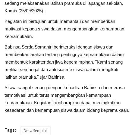
sedang melaksanakan latihan pramuka di lapangan sekolah,
Kamis (25/09/2025).
Kesehatan
Kegiatan ini bertujuan untuk memantau dan memberikan
motivasi kepada siswa dalam mengembangkan kemampuan
Layanan Publik
kepramukaan.
Perempuan/Anak
Babinsa Serda Somantri berinteraksi dengan siswa dan
memberikan arahan tentang pentingnya kepramukaan dalam
membentuk karakter dan jiwa kepemimpinan. "Kami senang
melihat semangat dan antusiasme siswa dalam mengikuti
latihan pramuka," ujar Babinsa.
Siswa sangat senang dengan kehadiran Babinsa dan merasa
termotivasi untuk terus mengembangkan kemampuan
kepramukaan. Kegiatan ini diharapkan dapat meningkatkan
kesadaran dan kemampuan siswa dalam bidang kepramukaan.
Tags:
Desa Semplak