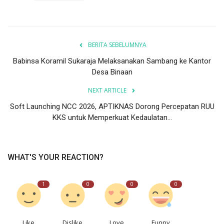
BERITA SEBELUMNYA
Babinsa Koramil Sukaraja Melaksanakan Sambang ke Kantor
Desa Binaan
NEXT ARTICLE
Soft Launching NCC 2026, APTIKNAS Dorong Percepatan RUU
KKS untuk Memperkuat Kedaulatan...
WHAT'S YOUR REACTION?
1
0
0
0
Like
Dislike
Love
Funny