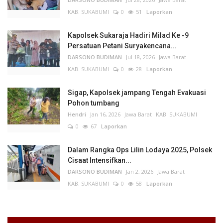
KAB. SUKABUMI
0
51
Laporkan
Kapolsek Sukaraja Hadiri Milad Ke -9
Persatuan Petani Suryakencana...
DARSONO BUDIMAN
Jul 18, 2026
Jawa Barat
KAB. SUKABUMI
0
28
Laporkan
Sigap, Kapolsek jampang Tengah Evakuasi
Pohon tumbang
Hendri
Jan 16, 2026
Jawa Barat
KAB. SUKABUMI
0
67
Laporkan
Dalam Rangka Ops Lilin Lodaya 2025, Polsek
Cisaat Intensifkan...
DARSONO BUDIMAN
Jan 2, 2026
Jawa Barat
KAB. SUKABUMI
0
58
Laporkan