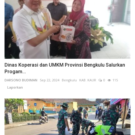
Dinas Koperasi dan UMKM Provinsi Bengkulu Salurkan
Progam...
DARSONO BUDIMAN
Sep 22, 2024
Bengkulu
KAB. KAUR
0
115
Laporkan