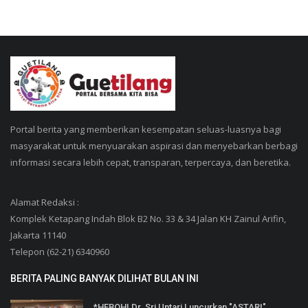
Portal berita yang memberikan kesempatan seluas-luasnya bagi
masyarakat untuk menyuarakan aspirasi dan menyebarkan berbagi
informasi secara lebih cepat, transparan, terpercaya, dan beretika.
Alamat Redaksi :
Komplek Ketapang Indah Blok B2 No. 33 & 34 Jalan KH Zainul Arifin,
Jakarta 11140
Telepon (62-21) 6340960
BERITA PALING BANYAK DILIHAT BULAN INI
*HEBOH! Dr. Sri Untari Luncurkan "ASTARI"