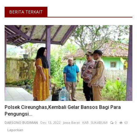
BERITA TERKAIT
Polsek Cireunghas,Kembali Gelar Bansos Bagi Para
Pengungsi...
DARSONO BUDIMAN
Dec 13, 2022
Jawa Barat
KAB. SUKABUMI
0
63
Laporkan