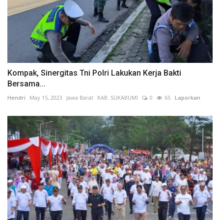
Kompak, Sinergitas Tni Polri Lakukan Kerja Bakti
Bersama...
Hendri
May 15, 2023
Jawa Barat
KAB. SUKABUMI
0
65
Laporkan