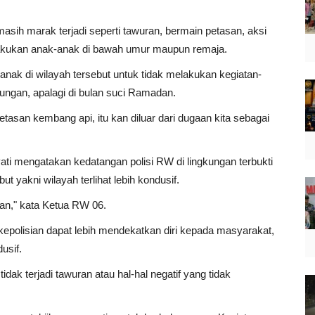
g masih marak terjadi seperti tawuran, bermain petasan, aksi
ilakukan anak-anak di bawah umur maupun remaja.
ak di wilayah tersebut untuk tidak melakukan kegiatan-
ungan, apalagi di bulan suci Ramadan.
petasan kembang api, itu kan diluar dari dugaan kita sebagai
ti mengatakan kedatangan polisi RW di lingkungan terbukti
 yakni wilayah terlihat lebih kondusif.
han," kata Ketua RW 06.
kepolisian dapat lebih mendekatkan diri kepada masyarakat,
dusif.
ak terjadi tawuran atau hal-hal negatif yang tidak