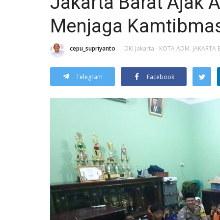
Jakarta Barat Ajak
Menjaga Kamtibmas
cepu_supriyanto
DKI Jakarta - KOTA ADM. JAKARTA
Telegram
Facebook