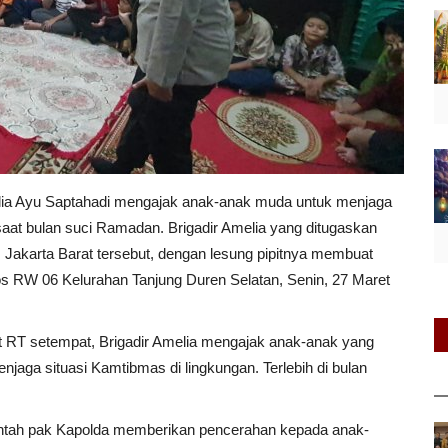
melia Ayu Saptahadi mengajak anak-anak muda untuk menjaga
at bulan suci Ramadan. Brigadir Amelia yang ditugaskan
Jakarta Barat tersebut, dengan lesung pipitnya membuat
Pos RW 06 Kelurahan Tanjung Duren Selatan, Senin, 27 Maret
 RT setempat, Brigadir Amelia mengajak anak-anak yang
jaga situasi Kamtibmas di lingkungan. Terlebih di bulan
intah pak Kapolda memberikan pencerahan kepada anak-