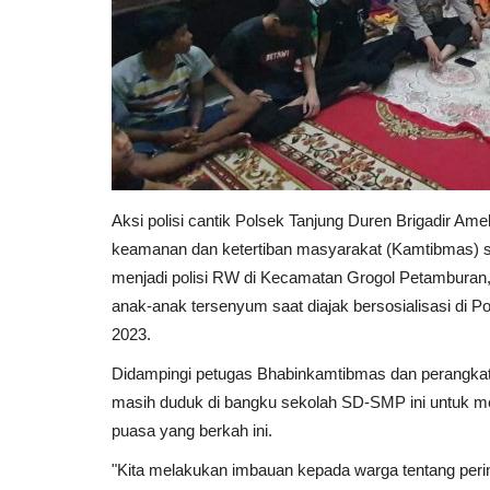
Aksi polisi cantik Polsek Tanjung Duren Brigadir A
keamanan dan ketertiban masyarakat (Kamtibmas) sa
menjadi polisi RW di Kecamatan Grogol Petamburan, 
anak-anak tersenyum saat diajak bersosialisasi di 
2023.
Didampingi petugas Bhabinkamtibmas dan perangkat
masih duduk di bangku sekolah SD-SMP ini untuk men
puasa yang berkah ini.
"Kita melakukan imbauan kepada warga tentang per