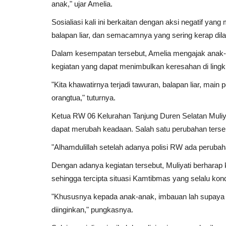
anak," ujar Amelia.
Sosialiasi kali ini berkaitan dengan aksi negatif yan
balapan liar, dan semacamnya yang sering kerap d
Dalam kesempatan tersebut, Amelia mengajak anak-an
kegiatan yang dapat menimbulkan keresahan di lingk
"Kita khawatirnya terjadi tawuran, balapan liar, main 
orangtua," tuturnya.
Ketua RW 06 Kelurahan Tanjung Duren Selatan Muliya
dapat merubah keadaan. Salah satu perubahan tersebut
"Alhamdulillah setelah adanya polisi RW ada peruba
Dengan adanya kegiatan tersebut, Muliyati berharap 
sehingga tercipta situasi Kamtibmas yang selalu kon
"Khususnya kepada anak-anak, imbauan lah supaya tid
diinginkan," pungkasnya.