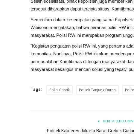
Selain sosialisasi, pihak kepolisian juga memberikan
tersebut diharapkan dapat tercipta situasi Kamtibma
Sementara dalam kesempatan yang sama Kapolsek T
Wibisono mengatakan, bahwa peranan polisi RW ini d
masyarakat. Polisi RW ini merupakan program unggula
"Kegiatan penguatan polisi RW ini, yang pertama adal
komunitas. Nantinya, Polisi RW ini akan mendengar 
permasalahan Kamtibmas di tengah masyarakat dan 
masyarakat sekaligus mencari solusi yang tepat," p
Tags:
Polisi Cantik
Polsek Tanjung Duren
Polre
BERITA SEBELUMN
Polsek Kalideres Jakarta Barat Grebek Guda