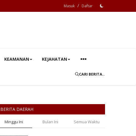
/
Masuk
Daftar
KEAMANAN
KEJAHATAN
CARI BERITA..
BERITA DAERAH
Minggu Ini
Bulan Ini
Semua Waktu