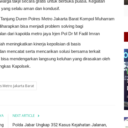
 warga takjil secara gratis untuk berbuka puasa. Kegiatan
s yang selalu aman dan kondusif.
anjung Duren Polres Metro Jakarta Barat Kompol Muharram
iharapkan bisa menjadi problem solving bagi
n dari kapolda metro jaya Irjen Pol Dr M Fadil Imran
ah meningkatkan kinerja kepolisian di basis
dan mencatat serta mencarikan solusi bersama terkait
bisa mendengarkan langsung keluhan yang dirasakan oleh
ungkas Kapolsek.
s Metro Jakarta Barat
YA
NEXT ARTICLE
ng
Polda Jabar Ungkap 352 Kasus Kejahatan Jalanan,