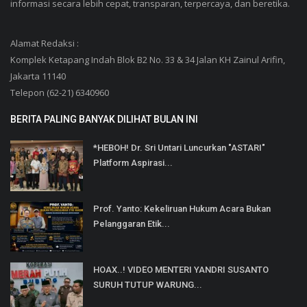
Platform Aspirasi...
Prof. Yanto: Kekeliruan Hukum Acara Bukan
Pelanggaran Etik...
HOAX..! VIDEO MENTERI YANDRI SUSANTO
SURUH TUTUP WARUNG...
MEDIA SOSIAL
Bergabunglah dengan berita kami
Subscribe