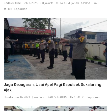
Jaga Kebugaran, Usai Apel Pagi Kapolsek Sukalarang
Ajak...
Hendri
Jan 16, 2023
Jawa Barat
KAB. SUKABUMI
0
79
Laporkan