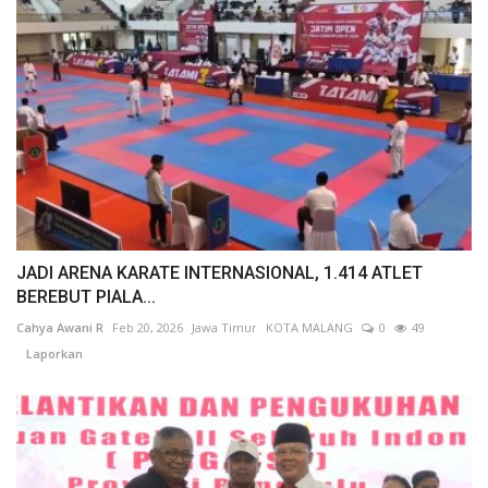
JADI ARENA KARATE INTERNASIONAL, 1.414 ATLET
BEREBUT PIALA...
Cahya Awani R
Feb 20, 2026
Jawa Timur
KOTA MALANG
0
49
Laporkan
Resmi Dikukuhkan, Gubernur Harapkan Gateball Provinsi
Bengkulu...