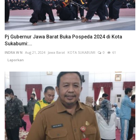
Pj Gubernur Jawa Barat Buka Pospeda 2024 di Kota
Sukabumi:...
INDRA W N
Aug 21, 2024
Jawa Barat
KOTA SUKABUMI
0
61
Laporkan