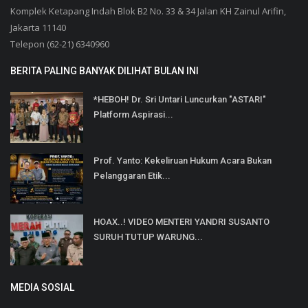
Komplek Ketapang Indah Blok B2 No. 33 & 34 Jalan KH Zainul Arifin,
Jakarta 11140
Telepon (62-21) 6340960
BERITA PALING BANYAK DILIHAT BULAN INI
*HEBOH! Dr. Sri Untari Luncurkan "ASTARI"
Platform Aspirasi...
Prof. Yanto: Kekeliruan Hukum Acara Bukan
Pelanggaran Etik...
HOAX..! VIDEO MENTERI YANDRI SUSANTO
SURUH TUTUP WARUNG...
MEDIA SOSIAL