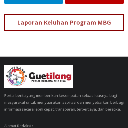
Laporan Keluhan
Program MBG
Portal berita yang memberikan kesempatan seluas-luasnya bagi
masyarakat untuk menyuarakan aspirasi dan menyebarkan berbagi
informasi secara lebih cepat, transparan, terpercaya, dan beretika.
Alamat Redaksi :