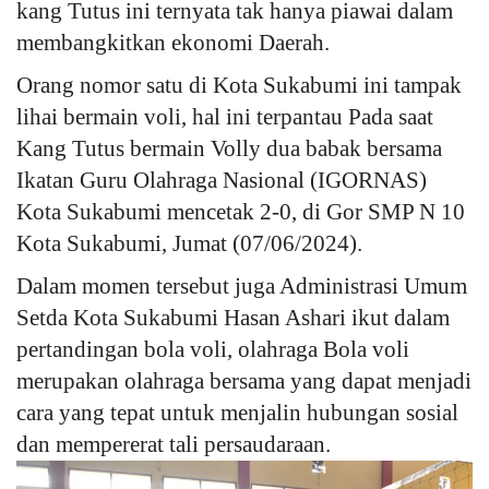
kang Tutus ini ternyata tak hanya piawai dalam
membangkitkan ekonomi Daerah.
Kesehatan
Orang nomor satu di Kota Sukabumi ini tampak
Layanan Publik
lihai bermain voli, hal ini terpantau Pada saat
Kang Tutus bermain Volly dua babak bersama
Perempuan/Anak
Ikatan Guru Olahraga Nasional (IGORNAS)
Kota Sukabumi mencetak 2-0, di Gor SMP N 10
Kota Sukabumi, Jumat (07/06/2024).
Dalam momen tersebut juga Administrasi Umum
Setda Kota Sukabumi Hasan Ashari ikut dalam
pertandingan bola voli, olahraga Bola voli
merupakan olahraga bersama yang dapat menjadi
cara yang tepat untuk menjalin hubungan sosial
dan mempererat tali persaudaraan.