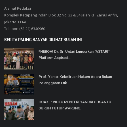
Alamat Redaksi :
Komplek Ketapang Indah Blok B2 No. 33 & 34 Jalan KH Zainul Arifin,
Jakarta 11140
Telepon (62-21) 6340960
BERITA PALING BANYAK DILIHAT BULAN INI
*HEBOH! Dr. Sri Untari Luncurkan "ASTARI"
Platform Aspirasi...
Prof. Yanto: Kekeliruan Hukum Acara Bukan
Pelanggaran Etik...
HOAX..! VIDEO MENTERI YANDRI SUSANTO
SURUH TUTUP WARUNG...