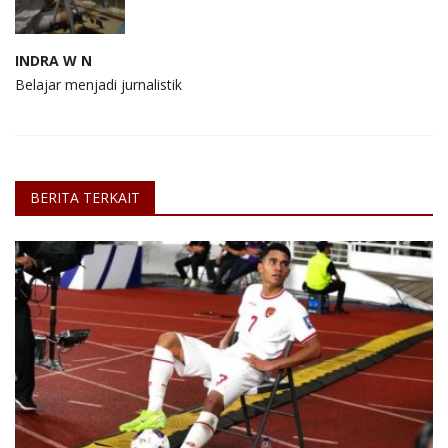
INDRA W N
Belajar menjadi jurnalistik
BERITA TERKAIT