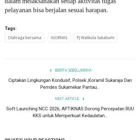
dalam melaksanakan setiap aktivitas tugas
pelayanan bisa berjalan sesuai harapan.
Tags:
Olahraga bersama
IGORNAS
PJ Walikota Sukabumi
BERITA SEBELUMNYA
Ciptakan Lingkungan Kondusif, Polsek ,Koramil Sukaraja Dan
Pemdes Sukamekar Pantau...
NEXT ARTICLE
Soft Launching NCC 2026, APTIKNAS Dorong Percepatan RUU
KKS untuk Memperkuat Kedaulatan...