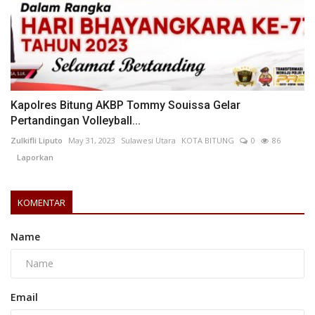
Kapolres Bitung AKBP Tommy Souissa Gelar
Pertandingan Volleyball...
Zulkifli Liputo
May 31, 2023
Sulawesi Utara
KOTA BITUNG
0
86
Laporkan
KOMENTAR
Name
Email