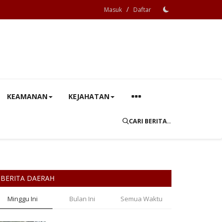
/
Masuk
Daftar
KEAMANAN
KEJAHATAN
CARI BERITA..
BERITA DAERAH
Minggu Ini
Bulan Ini
Semua Waktu