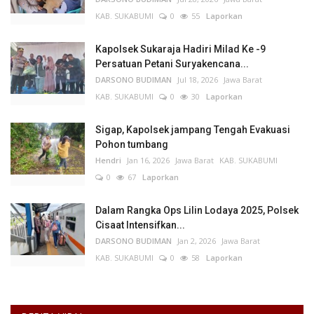
KAB. SUKABUMI
0
55
Laporkan
Kapolsek Sukaraja Hadiri Milad Ke -9
Persatuan Petani Suryakencana...
DARSONO BUDIMAN
Jul 18, 2026
Jawa Barat
KAB. SUKABUMI
0
30
Laporkan
Sigap, Kapolsek jampang Tengah Evakuasi
Pohon tumbang
Hendri
Jan 16, 2026
Jawa Barat
KAB. SUKABUMI
0
67
Laporkan
Dalam Rangka Ops Lilin Lodaya 2025, Polsek
Cisaat Intensifkan...
DARSONO BUDIMAN
Jan 2, 2026
Jawa Barat
KAB. SUKABUMI
0
58
Laporkan