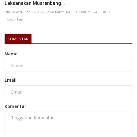
Laksanakan Musrenbang...
INDRA W N
Feb 27, 2024
Jawa Barat
KAB. SUKABUMI
0
91
Laporkan
KOMENTAR
Name
Email
Komentar