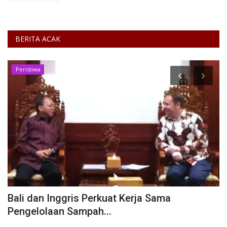
BERITA ACAK
Peristiwa
Bali dan Inggris Perkuat Kerja Sama
I
Pengelolaan Sampah...
K