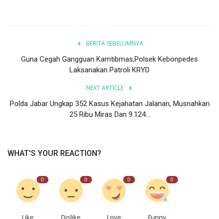
BERITA SEBELUMNYA
Guna Cegah Gangguan Kamtibmas,Polsek Kebonpedes
Laksanakan Patroli KRYD
NEXT ARTICLE
Polda Jabar Ungkap 352 Kasus Kejahatan Jalanan, Musnahkan
25 Ribu Miras Dan 9.124...
WHAT'S YOUR REACTION?
0
0
0
0
Like
Dislike
Love
Funny