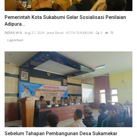
Pemerintah Kota Sukabumi Gelar Sosialisasi Penilaian
Adipura...
INDRA W N
Aug 27, 2024
Jawa Barat
KOTA SUKABUMI
0
78
Laporkan
Sebelum Tahapan Pembangunan Desa Sukamekar