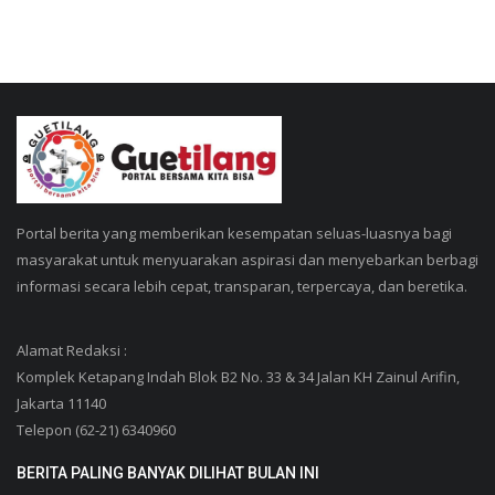
Portal berita yang memberikan kesempatan seluas-luasnya bagi
masyarakat untuk menyuarakan aspirasi dan menyebarkan berbagi
informasi secara lebih cepat, transparan, terpercaya, dan beretika.
Alamat Redaksi :
Komplek Ketapang Indah Blok B2 No. 33 & 34 Jalan KH Zainul Arifin,
Jakarta 11140
Telepon (62-21) 6340960
BERITA PALING BANYAK DILIHAT BULAN INI