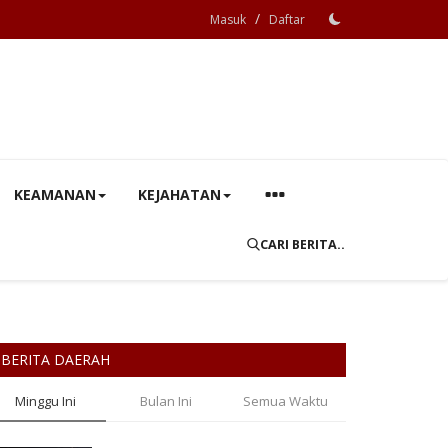
/
Masuk
Daftar
KEAMANAN
KEJAHATAN
CARI BERITA..
BERITA DAERAH
Minggu Ini
Bulan Ini
Semua Waktu