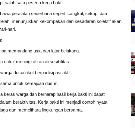
, salah satu peserta kerja bakti.
wa peralatan sederhana seperti cangkul, sekop, dan
al lelah, menunjukkan kekompakan dan kesadaran kolektif akan
ari-hari.
h:
npa memandang usia dan latar belakang.
an untuk meningkatkan aksesibilitas.
arga dusun ikut berpartisipasi aktif.
ja sama untuk kemajuan dusun.
 keras warga dan berharap hasil kerja bakti ini dapat
m beraktivitas. Kerja bakti ini menjadi contoh nyata
aga dan memelihara lingkungan bersama.