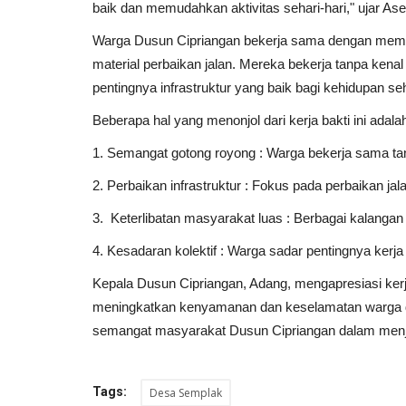
baik dan memudahkan aktivitas sehari-hari," ujar Asep
Warga Dusun Cipriangan bekerja sama dengan memba
material perbaikan jalan. Mereka bekerja tanpa ken
pentingnya infrastruktur yang baik bagi kehidupan seh
Beberapa hal yang menonjol dari kerja bakti ini adala
1. Semangat gotong royong : Warga bekerja sama ta
2. Perbaikan infrastruktur : Fokus pada perbaikan jal
3. Keterlibatan masyarakat luas : Berbagai kalangan w
4. Kesadaran kolektif : Warga sadar pentingnya ker
Kepala Dusun Cipriangan, Adang, mengapresiasi kerja
meningkatkan kenyamanan dan keselamatan warga dala
semangat masyarakat Dusun Cipriangan dalam menj
Tags:
Desa Semplak