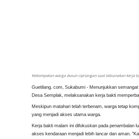
Kekompakan warga dusun cipriangan saat laksanakan kerja bakt
Guetilang. com, Sukabumi - Menunjukkan semangat g
Desa Semplak, melaksanakan kerja bakti memperbaiki
Meskipun matahari telah terbenam, warga tetap komp
yang menjadi akses utama warga.
Kerja bakti malam ini difokuskan pada penambalan lu
akses kendaraan menjadi lebih lancar dan aman. "Ka