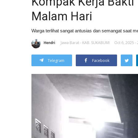
Kompak Kerja Bakti 
Malam Hari
Warga terlihat sangat antusias dan semangat saat m
Hendri
Jawa Barat - KAB. SUKABUMI
Oct 6, 2025 -
Telegram
Facebook