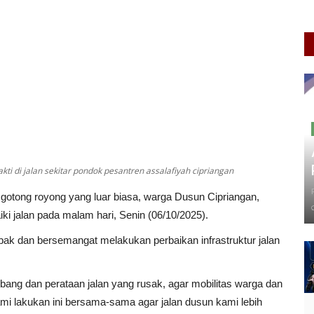
i di jalan sekitar pondok pesantren assalafiyah cipriangan
otong royong yang luar biasa, warga Dusun Cipriangan,
 jalan pada malam hari, Senin (06/10/2025).
ak dan bersemangat melakukan perbaikan infrastruktur jalan
bang dan perataan jalan yang rusak, agar mobilitas warga dan
mi lakukan ini bersama-sama agar jalan dusun kami lebih