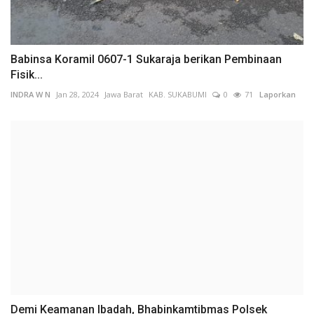
Babinsa Koramil 0607-1 Sukaraja berikan Pembinaan
Fisik...
INDRA W N
Jan 28, 2024
Jawa Barat
KAB. SUKABUMI
0
71
Laporkan
Demi Keamanan Ibadah, Bhabinkamtibmas Polsek