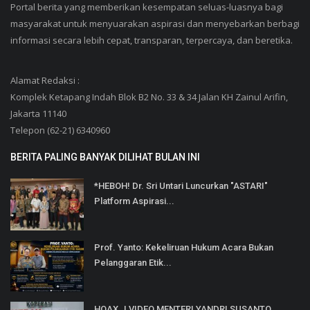
Portal berita yang memberikan kesempatan seluas-luasnya bagi
masyarakat untuk menyuarakan aspirasi dan menyebarkan berbagi
informasi secara lebih cepat, transparan, terpercaya, dan beretika.
Alamat Redaksi :
Komplek Ketapang Indah Blok B2 No. 33 & 34 Jalan KH Zainul Arifin,
Jakarta 11140
Telepon (62-21) 6340960
BERITA PALING BANYAK DILIHAT BULAN INI
*HEBOH! Dr. Sri Untari Luncurkan "ASTARI"
Platform Aspirasi...
Prof. Yanto: Kekeliruan Hukum Acara Bukan
Pelanggaran Etik...
HOAX..! VIDEO MENTERI YANDRI SUSANTO