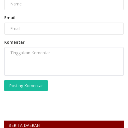
Email
Komentar
Posting Komentar
BERITA DAERAH