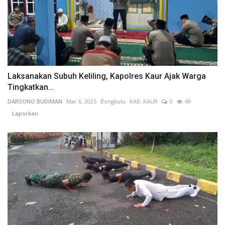
Laksanakan Subuh Keliling, Kapolres Kaur Ajak Warga
Tingkatkan...
DARSONO BUDIMAN
Mar 6, 2025
Bengkulu
KAB. KAUR
0
49
Laporkan