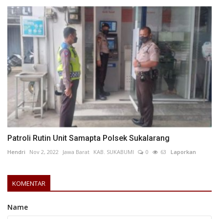
Patroli Rutin Unit Samapta Polsek Sukalarang
Hendri
Nov 2, 2022
Jawa Barat
KAB. SUKABUMI
0
63
Laporkan
KOMENTAR
Name