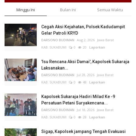
Minggu Ini
Bulan Ini
Semua Waktu
Cegah Aksi Kejahatan, Polsek Kadudampit
Gelar Patroli KRYD
DARSONO BUDIMAN
Aug 2, 2026
Jawa Barat
KAB. SUKABUMI
0
20
Laporkan
'Isu Rencana Aksi Damai', Kapolsek Sukaraja
Laksanakan...
DARSONO BUDIMAN
Jul 28, 2026
Jawa Barat
KAB. SUKABUMI
0
48
Laporkan
Kapolsek Sukaraja Hadiri Milad Ke -9
Persatuan Petani Suryakencana...
DARSONO BUDIMAN
Jul 18, 2026
Jawa Barat
KAB. SUKABUMI
0
28
Laporkan
Sigap, Kapolsek jampang Tengah Evakuasi