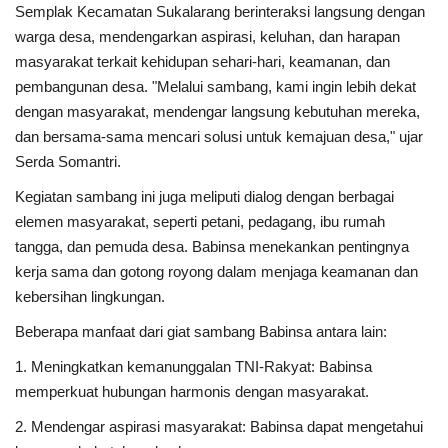
Semplak Kecamatan Sukalarang berinteraksi langsung dengan
warga desa, mendengarkan aspirasi, keluhan, dan harapan
Kesehatan
masyarakat terkait kehidupan sehari-hari, keamanan, dan
pembangunan desa. "Melalui sambang, kami ingin lebih dekat
Layanan Publik
dengan masyarakat, mendengar langsung kebutuhan mereka,
dan bersama-sama mencari solusi untuk kemajuan desa," ujar
Perempuan/Anak
Serda Somantri.
Kegiatan sambang ini juga meliputi dialog dengan berbagai
elemen masyarakat, seperti petani, pedagang, ibu rumah
tangga, dan pemuda desa. Babinsa menekankan pentingnya
kerja sama dan gotong royong dalam menjaga keamanan dan
kebersihan lingkungan.
Beberapa manfaat dari giat sambang Babinsa antara lain:
1. Meningkatkan kemanunggalan TNI-Rakyat: Babinsa
memperkuat hubungan harmonis dengan masyarakat.
2. Mendengar aspirasi masyarakat: Babinsa dapat mengetahui