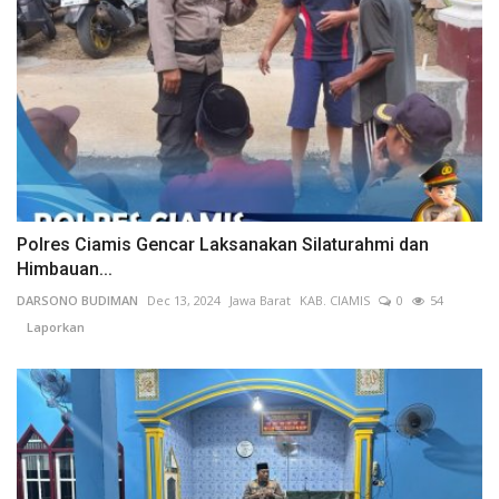
Polres Ciamis Gencar Laksanakan Silaturahmi dan
Himbauan...
DARSONO BUDIMAN
Dec 13, 2024
Jawa Barat
KAB. CIAMIS
0
54
Laporkan