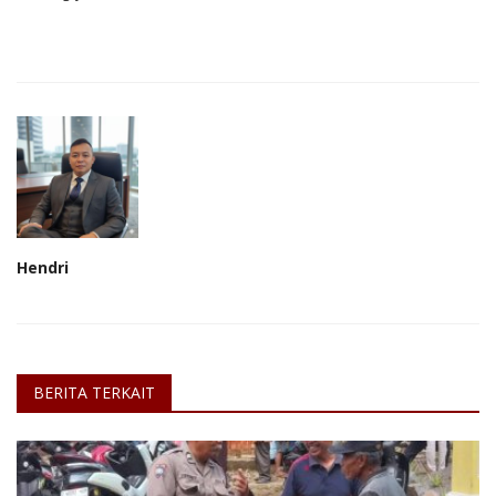
Hendri
BERITA TERKAIT