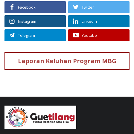
Facebook
Twitter
Instagram
Linkedin
Telegram
Youtube
Laporan Keluhan
Program MBG