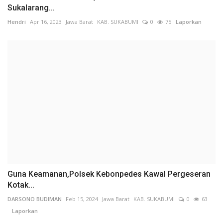
Sukalarang...
Hendri
Apr 16, 2023
Jawa Barat
KAB. SUKABUMI
0
75
Laporkan
Guna Keamanan,Polsek Kebonpedes Kawal Pergeseran
Kotak...
DARSONO BUDIMAN
Feb 15, 2024
Jawa Barat
KAB. SUKABUMI
0
63
Laporkan