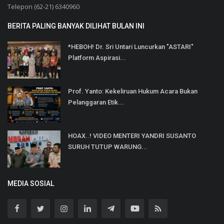
Telepon (62-21) 6340960
BERITA PALING BANYAK DILIHAT BULAN INI
*HEBOH! Dr. Sri Untari Luncurkan "ASTARI"
Platform Aspirasi...
Prof. Yanto: Kekeliruan Hukum Acara Bukan
Pelanggaran Etik...
HOAX..! VIDEO MENTERI YANDRI SUSANTO
SURUH TUTUP WARUNG...
MEDIA SOSIAL