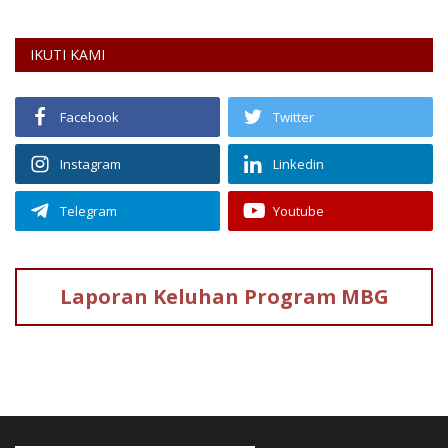
IKUTI KAMI
Facebook
Twitter
Instagram
Linkedin
Telegram
Youtube
Laporan Keluhan
Program MBG