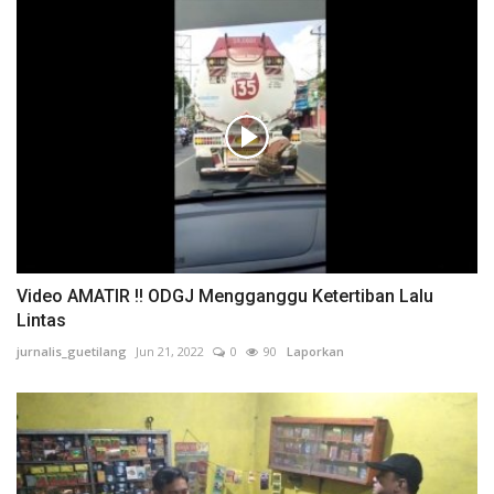
Video AMATIR !! ODGJ Mengganggu Ketertiban Lalu
Lintas
jurnalis_guetilang
Jun 21, 2022
0
90
Laporkan