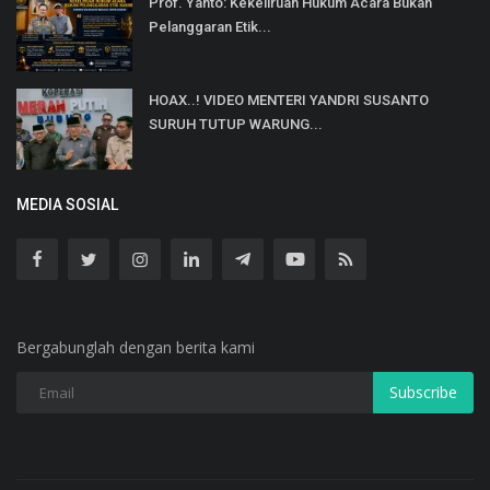
Prof. Yanto: Kekeliruan Hukum Acara Bukan
Pelanggaran Etik...
HOAX..! VIDEO MENTERI YANDRI SUSANTO
SURUH TUTUP WARUNG...
MEDIA SOSIAL
Bergabunglah dengan berita kami
Subscribe