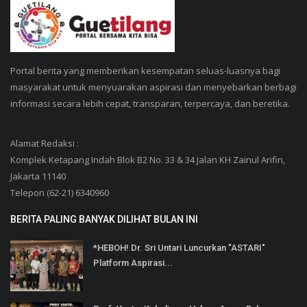
Portal berita yang memberikan kesempatan seluas-luasnya bagi
masyarakat untuk menyuarakan aspirasi dan menyebarkan berbagi
informasi secara lebih cepat, transparan, terpercaya, dan beretika.
Alamat Redaksi :
Komplek Ketapang Indah Blok B2 No. 33 & 34 Jalan KH Zainul Arifin,
Jakarta 11140
Telepon (62-21) 6340960
BERITA PALING BANYAK DILIHAT BULAN INI
*HEBOH! Dr. Sri Untari Luncurkan "ASTARI"
Platform Aspirasi...