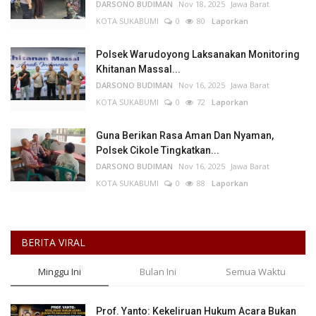
DARSONO BUDIMAN
Nov 18, 2025
Jawa Barat
KOTA SUKABUMI
0
80
Laporkan
Polsek Warudoyong Laksanakan Monitoring
Khitanan Massal...
DARSONO BUDIMAN
Nov 16, 2025
Jawa Barat
KOTA SUKABUMI
0
72
Laporkan
Guna Berikan Rasa Aman Dan Nyaman,
Polsek Cikole Tingkatkan...
DARSONO BUDIMAN
Nov 16, 2025
Jawa Barat
KOTA SUKABUMI
0
88
Laporkan
BERITA VIRAL
Minggu Ini
Bulan Ini
Semua Waktu
Prof. Yanto: Kekeliruan Hukum Acara Bukan