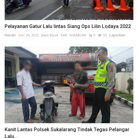
Pelayanan Gatur Lalu lintas Siang Ops Lilin Lodaya 2022
Hendri
Dec 26, 2022
Jawa Barat
KAB. SUKABUMI
0
55
Laporkan
Kanit Lantas Polsek Sukalarang Tindak Tegas Pelangar
Lalu...