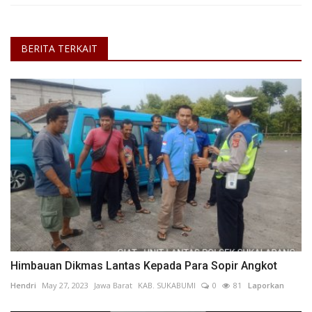
BERITA TERKAIT
Himbauan Dikmas Lantas Kepada Para Sopir Angkot
Hendri
May 27, 2023
Jawa Barat
KAB. SUKABUMI
0
81
Laporkan