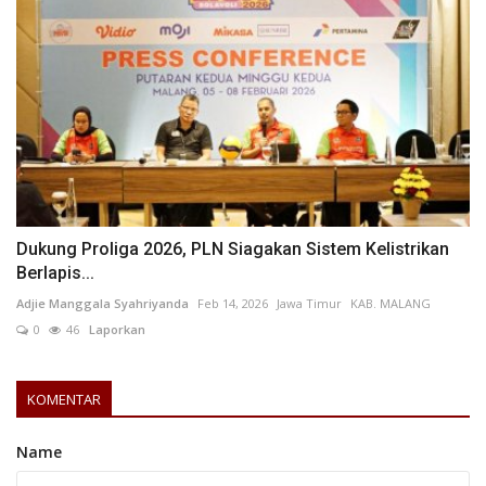
Dukung Proliga 2026, PLN Siagakan Sistem Kelistrikan
Berlapis...
Adjie Manggala Syahriyanda
Feb 14, 2026
Jawa Timur
KAB. MALANG
0
46
Laporkan
KOMENTAR
Name