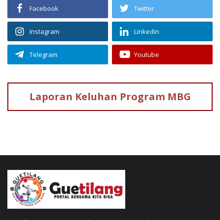
Facebook
Twitter
Instagram
Linkedin
Telegram
Youtube
Laporan Keluhan
Program MBG