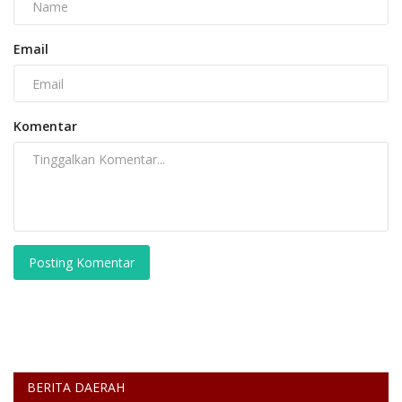
Email
Komentar
Posting Komentar
BERITA DAERAH