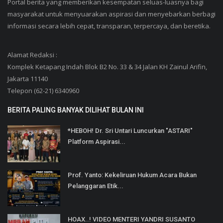
Portal berita yang memberikan kesempatan seluas-luasnya bagi
masyarakat untuk menyuarakan aspirasi dan menyebarkan berbagi
informasi secara lebih cepat, transparan, terpercaya, dan beretika.
Alamat Redaksi :
Komplek Ketapang Indah Blok B2 No. 33 & 34 Jalan KH Zainul Arifin,
Jakarta 11140
Telepon (62-21) 6340960
BERITA PALING BANYAK DILIHAT BULAN INI
*HEBOH! Dr. Sri Untari Luncurkan "ASTARI"
Platform Aspirasi...
Prof. Yanto: Kekeliruan Hukum Acara Bukan
Pelanggaran Etik...
HOAX..! VIDEO MENTERI YANDRI SUSANTO