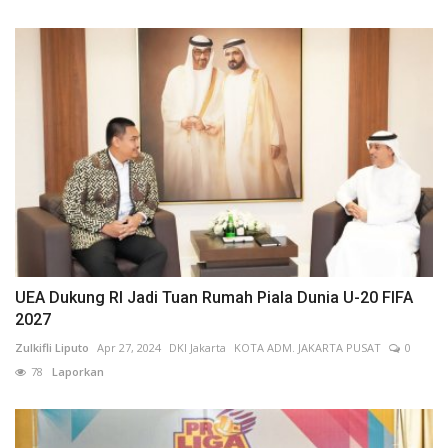
UEA Dukung RI Jadi Tuan Rumah Piala Dunia U-20 FIFA
2027
Zulkifli Liputo
Apr 27, 2024
DKI Jakarta
KOTA ADM. JAKARTA PUSAT
0
78
Laporkan