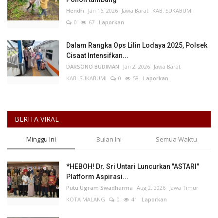
Hendri
Jan 16, 2026
Jawa Barat
KAB. SUKABUMI
0
67
Laporkan
Dalam Rangka Ops Lilin Lodaya 2025, Polsek
Cisaat Intensifkan...
DARSONO BUDIMAN
Jan 2, 2026
Jawa Barat
KAB. SUKABUMI
0
58
Laporkan
BERITA VIRAL
Minggu Ini
Bulan Ini
Semua Waktu
*HEBOH! Dr. Sri Untari Luncurkan "ASTARI"
Platform Aspirasi...
Putu Ugram Swadharma
Aug 2, 2026
Jawa Timur
KOTA MALANG
0
41
Laporkan