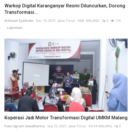
Warkop Digital Karanganyar Resmi Diluncurkan, Dorong
Transformasi...
Achmad Syaifudin
Dec 15, 2025
Jawa Timur
KAB. MALANG
0
119
Laporkan
Koperasi Jadi Motor Transformasi Digital UMKM Malang
Putu Ugram Swadharma
Sep 23, 2025
Jawa Timur
KOTA MALANG
0