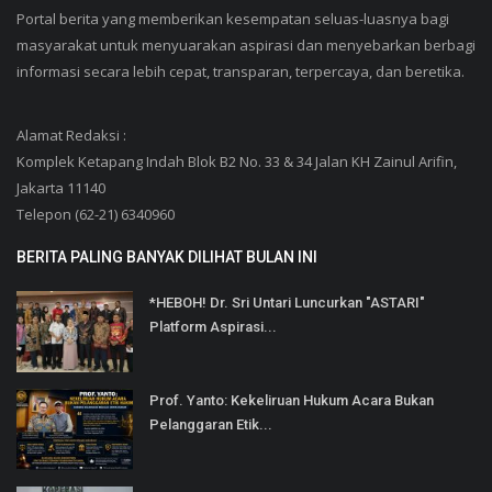
Portal berita yang memberikan kesempatan seluas-luasnya bagi
masyarakat untuk menyuarakan aspirasi dan menyebarkan berbagi
informasi secara lebih cepat, transparan, terpercaya, dan beretika.
Alamat Redaksi :
Komplek Ketapang Indah Blok B2 No. 33 & 34 Jalan KH Zainul Arifin,
Jakarta 11140
Telepon (62-21) 6340960
BERITA PALING BANYAK DILIHAT BULAN INI
*HEBOH! Dr. Sri Untari Luncurkan "ASTARI"
Platform Aspirasi...
Prof. Yanto: Kekeliruan Hukum Acara Bukan
Pelanggaran Etik...