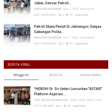
Jabar, Gencar Patroli...
DARSONO BUDIMAN
Nov 1, 2025
Jawa Barat
KAB. SUMEDANG
0
76
Laporkan
Patroli Skala Penuh Di Jatinangor, Satgas
Gabungan Polda...
DARSONO BUDIMAN
Nov 1, 2025
Jawa Barat
KAB. SUMEDANG
0
93
Laporkan
BERITA VIRAL
Minggu Ini
Bulan Ini
Semua Waktu
*HEBOH! Dr. Sri Untari Luncurkan "ASTARI"
Platform Aspirasi...
Putu Ugram Swadharma
Aug 2, 2026
Jawa Timur
KOTA MALANG
0
40
Laporkan