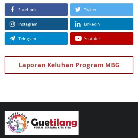
Facebook
Twitter
Instagram
Linkedin
Telegram
Youtube
Laporan Keluhan
Program MBG