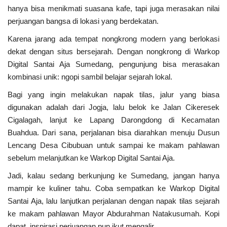
hanya bisa menikmati suasana kafe, tapi juga merasakan nilai
perjuangan bangsa di lokasi yang berdekatan.
Karena jarang ada tempat nongkrong modern yang berlokasi
dekat dengan situs bersejarah. Dengan nongkrong di Warkop
Digital Santai Aja Sumedang, pengunjung bisa merasakan
kombinasi unik: ngopi sambil belajar sejarah lokal.
Bagi yang ingin melakukan napak tilas, jalur yang biasa
digunakan adalah dari Jogja, lalu belok ke Jalan Cikeresek
Cigalagah, lanjut ke Lapang Darongdong di Kecamatan
Buahdua. Dari sana, perjalanan bisa diarahkan menuju Dusun
Lencang Desa Cibubuan untuk sampai ke makam pahlawan
sebelum melanjutkan ke Warkop Digital Santai Aja.
Jadi, kalau sedang berkunjung ke Sumedang, jangan hanya
mampir ke kuliner tahu. Coba sempatkan ke Warkop Digital
Santai Aja, lalu lanjutkan perjalanan dengan napak tilas sejarah
ke makam pahlawan Mayor Abdurahman Natakusumah. Kopi
dapat, inspirasi perjuangan pun ikut mengalir.