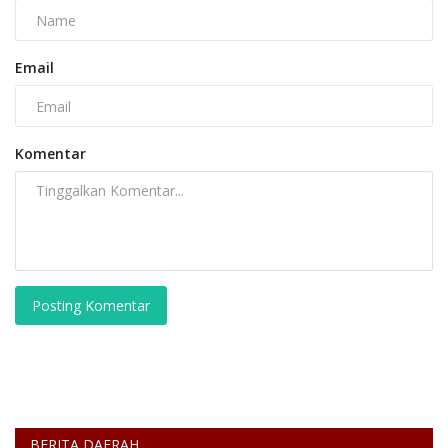
Email
Komentar
Posting Komentar
BERITA DAERAH