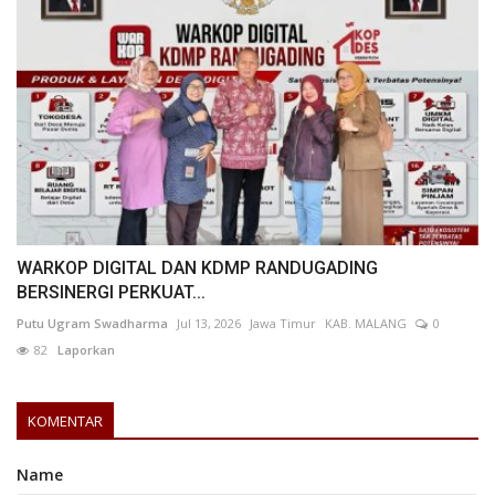
WARKOP DIGITAL DAN KDMP RANDUGADING
BERSINERGI PERKUAT...
Putu Ugram Swadharma
Jul 13, 2026
Jawa Timur
KAB. MALANG
0
82
Laporkan
KOMENTAR
Name