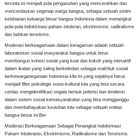
tercinta ini menjadi pola pengasuhan yang mencerahkan dan
mencerdaskan segenap warga bangsa, sebagai sebuah sistim
ketahanan keluarga besar bangsa Indonesia dalam menangkal
pola-pola indoktrinasi paham intoleran, ekstrimisme, radikalisme
dan bahkan terorisme.
Moderasi berkeagamaan dalam keragaman adalah sebuah
laboratorium sosial masyarakat bangsa untuk terus
membangun kohesi sosial yang kuat dan kokoh yang interaktif
dalam ikatan yang saling berkelindan sebagai makhluk sosial
berkewarganegaraan Indonesia kita ini yang sejatinya harus
menjadi filter psikologis sosio-kultural kita yang bisa secara
cerdas mengidentifikasi segala bentuk potensi dan tendensi
dalam sistem sosial kemasyarakatan yang bisa mengganggu
dan membahayakan keutuhan kita sebagai sebuah entitas
bangsa besar ini.Ber
Moderasi Berkeagamaan Sebagai Penangkal Indoktrinasi
Paham Intoleransi, Ekstrimisme, Radikalisme dan Terorisme.