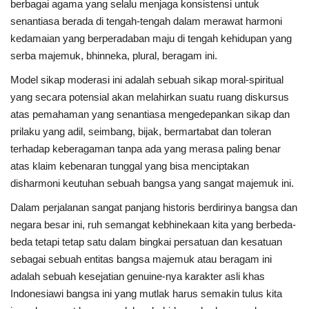
berbagai agama yang selalu menjaga konsistensi untuk
senantiasa berada di tengah-tengah dalam merawat harmoni
kedamaian yang berperadaban maju di tengah kehidupan yang
serba majemuk, bhinneka, plural, beragam ini.
Model sikap moderasi ini adalah sebuah sikap moral-spiritual
yang secara potensial akan melahirkan suatu ruang diskursus
atas pemahaman yang senantiasa mengedepankan sikap dan
prilaku yang adil, seimbang, bijak, bermartabat dan toleran
terhadap keberagaman tanpa ada yang merasa paling benar
atas klaim kebenaran tunggal yang bisa menciptakan
disharmoni keutuhan sebuah bangsa yang sangat majemuk ini.
Dalam perjalanan sangat panjang historis berdirinya bangsa dan
negara besar ini, ruh semangat kebhinekaan kita yang berbeda-
beda tetapi tetap satu dalam bingkai persatuan dan kesatuan
sebagai sebuah entitas bangsa majemuk atau beragam ini
adalah sebuah kesejatian genuine-nya karakter asli khas
Indonesiawi bangsa ini yang mutlak harus semakin tulus kita