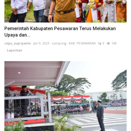
Pemerintah Kabupaten Pesawaran Terus Melakukan
Upaya dan...
cepu_supriyanto
Jan 9, 2023
Lampung
KAB. PESAWARAN
0
169
Laporkan