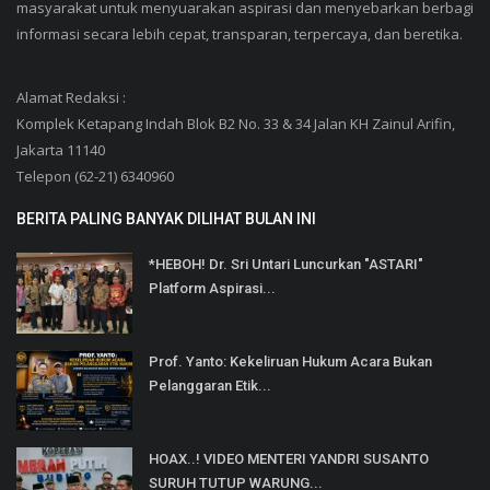
masyarakat untuk menyuarakan aspirasi dan menyebarkan berbagi
informasi secara lebih cepat, transparan, terpercaya, dan beretika.
Alamat Redaksi :
Komplek Ketapang Indah Blok B2 No. 33 & 34 Jalan KH Zainul Arifin,
Jakarta 11140
Telepon (62-21) 6340960
BERITA PALING BANYAK DILIHAT BULAN INI
*HEBOH! Dr. Sri Untari Luncurkan "ASTARI"
Platform Aspirasi...
Prof. Yanto: Kekeliruan Hukum Acara Bukan
Pelanggaran Etik...
HOAX..! VIDEO MENTERI YANDRI SUSANTO
SURUH TUTUP WARUNG...