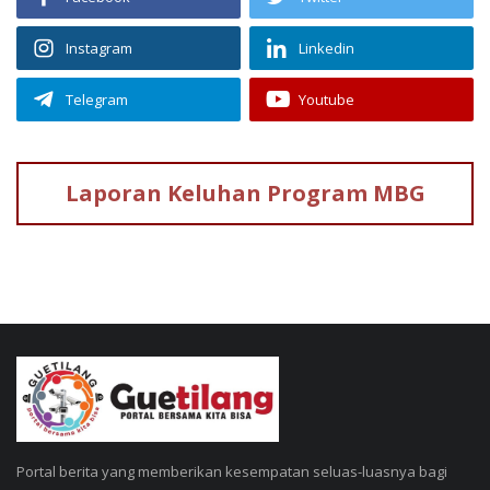
Instagram
Linkedin
Telegram
Youtube
Laporan Keluhan
Program MBG
Portal berita yang memberikan kesempatan seluas-luasnya bagi