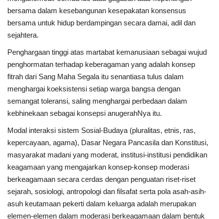
bersama dalam kesebangunan kesepakatan konsensus
bersama untuk hidup berdampingan secara damai, adil dan
sejahtera.
Penghargaan tinggi atas martabat kemanusiaan sebagai wujud
penghormatan terhadap keberagaman yang adalah konsep
fitrah dari Sang Maha Segala itu senantiasa tulus dalam
menghargai koeksistensi setiap warga bangsa dengan
semangat toleransi, saling menghargai perbedaan dalam
kebhinekaan sebagai konsepsi anugerahNya itu.
Modal interaksi sistem Sosial-Budaya (pluralitas, etnis, ras,
kepercayaan, agama), Dasar Negara Pancasila dan Konstitusi,
masyarakat madani yang moderat, institusi-institusi pendidikan
keagamaan yang mengajarkan konsep-konsep moderasi
berkeagamaan secara cerdas dengan penguatan riset-riset
sejarah, sosiologi, antropologi dan filsafat serta pola asah-asih-
asuh keutamaan pekerti dalam keluarga adalah merupakan
elemen-elemen dalam moderasi berkeagamaan dalam bentuk