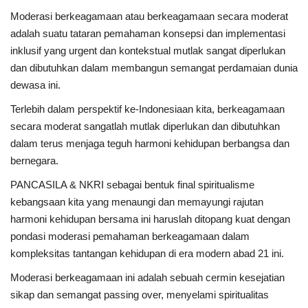
Moderasi berkeagamaan atau berkeagamaan secara moderat
Kesehatan
adalah suatu tataran pemahaman konsepsi dan implementasi
inklusif yang urgent dan kontekstual mutlak sangat diperlukan
Layanan Publik
dan dibutuhkan dalam membangun semangat perdamaian dunia
dewasa ini.
Perempuan/Anak
Terlebih dalam perspektif ke-Indonesiaan kita, berkeagamaan
secara moderat sangatlah mutlak diperlukan dan dibutuhkan
dalam terus menjaga teguh harmoni kehidupan berbangsa dan
bernegara.
PANCASILA & NKRI sebagai bentuk final spiritualisme
kebangsaan kita yang menaungi dan memayungi rajutan
harmoni kehidupan bersama ini haruslah ditopang kuat dengan
pondasi moderasi pemahaman berkeagamaan dalam
kompleksitas tantangan kehidupan di era modern abad 21 ini.
Moderasi berkeagamaan ini adalah sebuah cermin kesejatian
sikap dan semangat passing over, menyelami spiritualitas