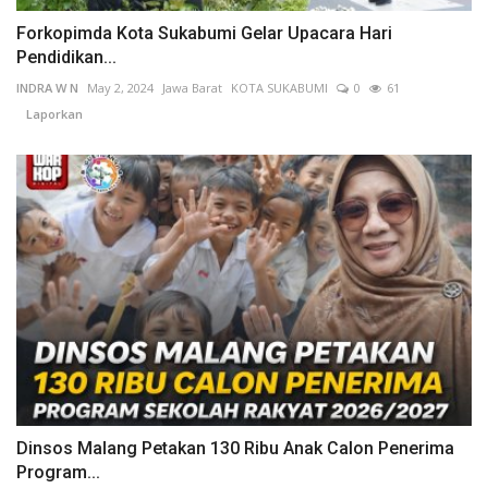
Forkopimda Kota Sukabumi Gelar Upacara Hari
Pendidikan...
INDRA W N
May 2, 2024
Jawa Barat
KOTA SUKABUMI
0
61
Laporkan
Dinsos Malang Petakan 130 Ribu Anak Calon Penerima
Program...