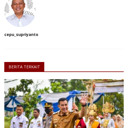
cepu_supriyanto
BERITA TERKAIT