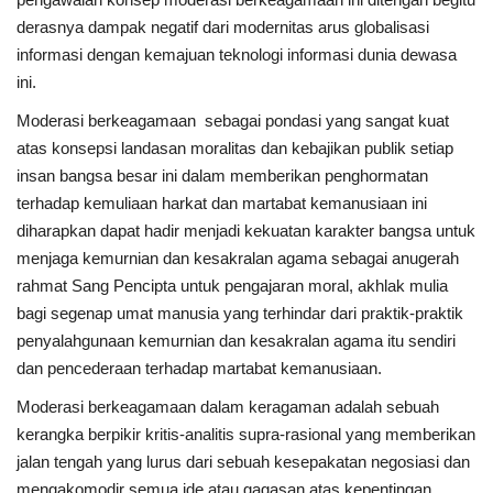
derasnya dampak negatif dari modernitas arus globalisasi
informasi dengan kemajuan teknologi informasi dunia dewasa
ini.
Moderasi berkeagamaan sebagai pondasi yang sangat kuat
atas konsepsi landasan moralitas dan kebajikan publik setiap
insan bangsa besar ini dalam memberikan penghormatan
terhadap kemuliaan harkat dan martabat kemanusiaan ini
diharapkan dapat hadir menjadi kekuatan karakter bangsa untuk
menjaga kemurnian dan kesakralan agama sebagai anugerah
rahmat Sang Pencipta untuk pengajaran moral, akhlak mulia
bagi segenap umat manusia yang terhindar dari praktik-praktik
penyalahgunaan kemurnian dan kesakralan agama itu sendiri
dan pencederaan terhadap martabat kemanusiaan.
Moderasi berkeagamaan dalam keragaman adalah sebuah
kerangka berpikir kritis-analitis supra-rasional yang memberikan
jalan tengah yang lurus dari sebuah kesepakatan negosiasi dan
mengakomodir semua ide atau gagasan atas kepentingan