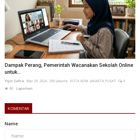
Dampak Perang, Pemerintah Wacanakan Sekolah Online
untuk...
Yiyin Safira
Mar 29, 2026
DKI Jakarta
KOTA ADM. JAKARTA PUSAT
0
80
Laporkan
KOMENTAR
Name