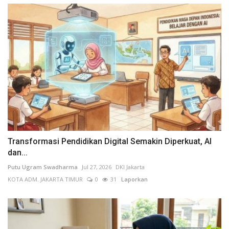
Transformasi Pendidikan Digital Semakin Diperkuat, AI
dan...
Putu Ugram Swadharma
Jul 27, 2026
DKI Jakarta
KOTA ADM. JAKARTA TIMUR
0
31
Laporkan