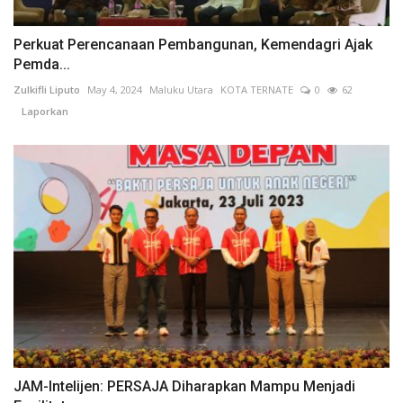
Perkuat Perencanaan Pembangunan, Kemendagri Ajak
Pemda...
Zulkifli Liputo
May 4, 2024
Maluku Utara
KOTA TERNATE
0
62
Laporkan
JAM-Intelijen: PERSAJA Diharapkan Mampu Menjadi