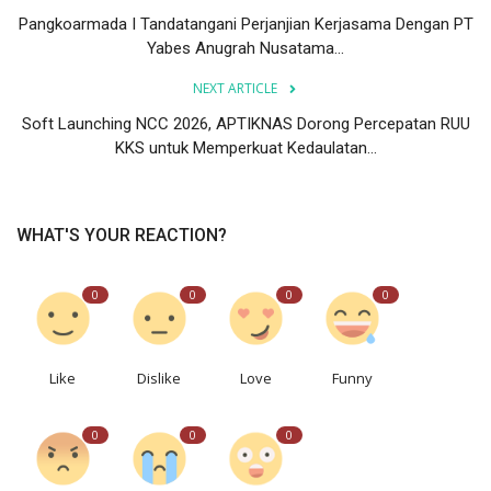
Pangkoarmada I Tandatangani Perjanjian Kerjasama Dengan PT
Yabes Anugrah Nusatama...
NEXT ARTICLE
Soft Launching NCC 2026, APTIKNAS Dorong Percepatan RUU
KKS untuk Memperkuat Kedaulatan...
WHAT'S YOUR REACTION?
0
0
0
0
Like
Dislike
Love
Funny
0
0
0