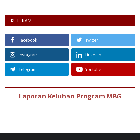
IKUTI KAMI
Facebook
Twitter
Instagram
Linkedin
Telegram
Youtube
Laporan Keluhan
Program MBG