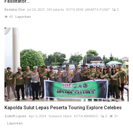
Fasilitator...
Redaksi One
Jul 24, 2023
DKI Jakarta
KOTA ADM. JAKARTA PUSAT
0
45
Laporkan
Kapolda Sulut Lepas Peserta Touring Explore Celebes
Zulkifli Liputo
Apr 5, 2024
Sulawesi Utara
KOTA MANADO
0
51
Laporkan