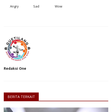
Angry
Sad
Wow
Redaksi One
BERITA TERKAIT