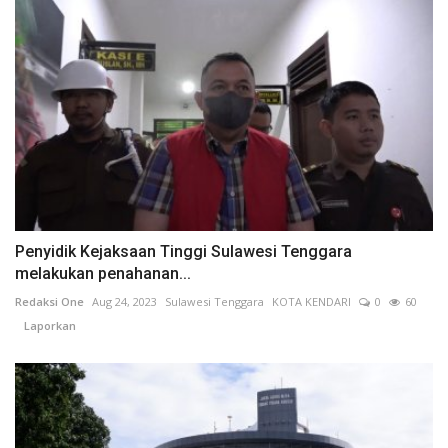
Penyidik Kejaksaan Tinggi Sulawesi Tenggara
melakukan penahanan...
Redaksi One
Aug 24, 2023
Sulawesi Tenggara
KOTA KENDARI
0
60
Laporkan