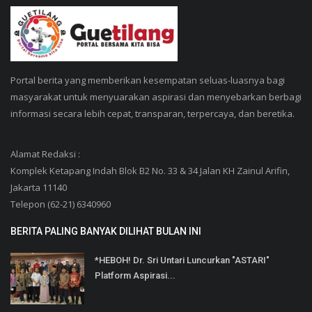
Portal berita yang memberikan kesempatan seluas-luasnya bagi
masyarakat untuk menyuarakan aspirasi dan menyebarkan berbagi
informasi secara lebih cepat, transparan, terpercaya, dan beretika.
Alamat Redaksi :
Komplek Ketapang Indah Blok B2 No. 33 & 34 Jalan KH Zainul Arifin,
Jakarta 11140
Telepon (62-21) 6340960
BERITA PALING BANYAK DILIHAT BULAN INI
*HEBOH! Dr. Sri Untari Luncurkan "ASTARI"
Platform Aspirasi...