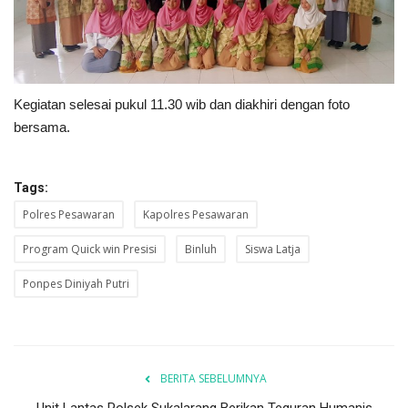
Kegiatan selesai pukul 11.30 wib dan diakhiri dengan foto
bersama.
Tags:
Polres Pesawaran
Kapolres Pesawaran
Program Quick win Presisi
Binluh
Siswa Latja
Ponpes Diniyah Putri
BERITA SEBELUMNYA