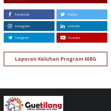
Facebook
Twitter
Instagram
Linkedin
Telegram
Youtube
Laporan Keluhan
Program MBG