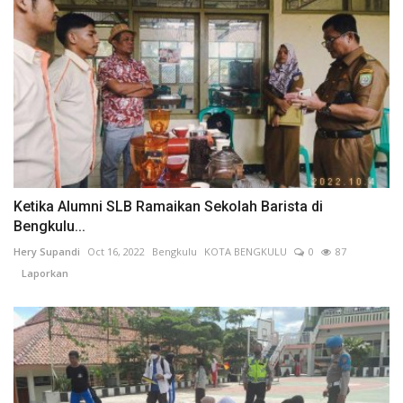
Ketika Alumni SLB Ramaikan Sekolah Barista di
Bengkulu...
Hery Supandi
Oct 16, 2022
Bengkulu
KOTA BENGKULU
0
87
Laporkan