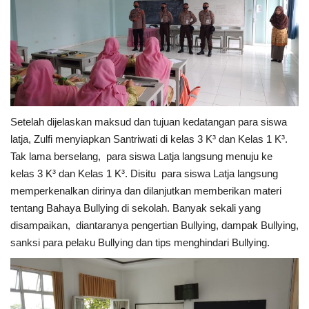
Setelah dijelaskan maksud dan tujuan kedatangan para siswa
latja, Zulfi menyiapkan Santriwati di kelas 3 K³ dan Kelas 1 K³.
Tak lama berselang, para siswa Latja langsung menuju ke
kelas 3 K³ dan Kelas 1 K³. Disitu para siswa Latja langsung
memperkenalkan dirinya dan dilanjutkan memberikan materi
tentang Bahaya Bullying di sekolah. Banyak sekali yang
disampaikan, diantaranya pengertian Bullying, dampak Bullying,
sanksi para pelaku Bullying dan tips menghindari Bullying.