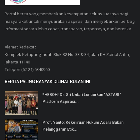
Portal berita yang memberikan kesempatan seluas-luasnya bagi
masyarakat untuk menyuarakan aspirasi dan menyebarkan berbagi
informasi secara lebih cepat, transparan, terpercaya, dan beretika.
Alamat Redaksi :
Komplek Ketapang Indah Blok B2 No. 33 & 34 Jalan KH Zainul Arifin,
Jakarta 11140
Telepon (62-21) 6340960
BERITA PALING BANYAK DILIHAT BULAN INI
*HEBOH! Dr. Sri Untari Luncurkan "ASTARI"
Platform Aspirasi...
Prof. Yanto: Kekeliruan Hukum Acara Bukan
Pelanggaran Etik...