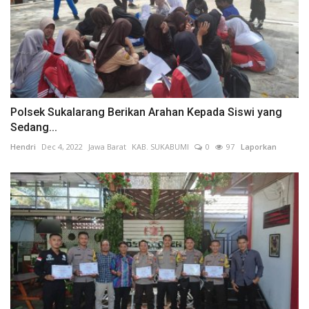
Polsek Sukalarang Berikan Arahan Kepada Siswi yang
Sedang...
Hendri
Dec 4, 2022
Jawa Barat
KAB. SUKABUMI
0
97
Laporkan