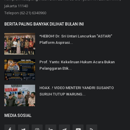
Jakarta 11140
Telepon (62-21) 6340960
BERITA PALING BANYAK DILIHAT BULAN INI
*HEBOH! Dr. Sri Untari Luncurkan "ASTARI"
Platform Aspirasi...
Prof. Yanto: Kekeliruan Hukum Acara Bukan
Pelanggaran Etik...
HOAX..! VIDEO MENTERI YANDRI SUSANTO
SURUH TUTUP WARUNG...
MEDIA SOSIAL