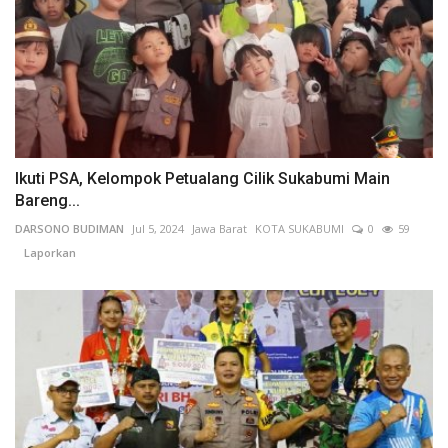
Ikuti PSA, Kelompok Petualang Cilik Sukabumi Main
Bareng...
DARSONO BUDIMAN
Jul 5, 2024
Jawa Barat
KOTA SUKABUMI
0
59
Laporkan