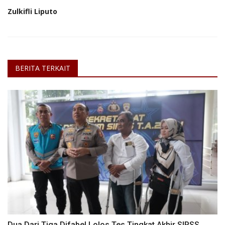
Zulkifli Liputo
BERITA TERKAIT
Dua Dari Tiga Difabel Lolos Tes Tingkat Akhir SIPSS