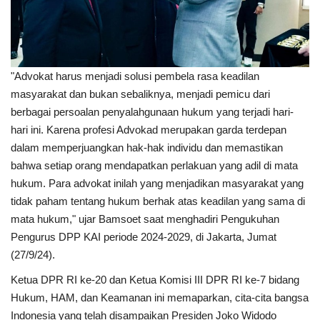
"Advokat harus menjadi solusi pembela rasa keadilan
masyarakat dan bukan sebaliknya, menjadi pemicu dari
berbagai persoalan penyalahgunaan hukum yang terjadi hari-
hari ini. Karena profesi Advokad merupakan garda terdepan
dalam memperjuangkan hak-hak individu dan memastikan
bahwa setiap orang mendapatkan perlakuan yang adil di mata
hukum. Para advokat inilah yang menjadikan masyarakat yang
tidak paham tentang hukum berhak atas keadilan yang sama di
mata hukum," ujar Bamsoet saat menghadiri Pengukuhan
Pengurus DPP KAI periode 2024-2029, di Jakarta, Jumat
(27/9/24).
Ketua DPR RI ke-20 dan Ketua Komisi III DPR RI ke-7 bidang
Hukum, HAM, dan Keamanan ini memaparkan, cita-cita bangsa
Indonesia yang telah disampaikan Presiden Joko Widodo