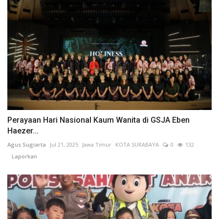
Perayaan Hari Nasional Kaum Wanita di GSJA Eben
Haezer...
Agus Sugiarta
Jul 21, 2025
Jawa Timur
KOTA SURABAYA
0
132
Laporkan