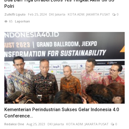
Polri
Zulkifli Liputo
Feb 25, 2024
DKI Jakarta
KOTA ADM. JAKARTA PUSAT
0
65
Laporkan
Kementerian Perindustrian Sukses Gelar Indonesia 4.0
Conference...
Redaksi One
Aug 25, 2023
DKI Jakarta
KOTA ADM. JAKARTA PUSAT
0