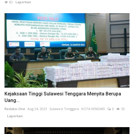
82
Laporkan
Kejaksaan Tinggi Sulawesi Tenggara Menyita Berupa
Uang...
Redaksi One
Aug 24, 2023
Sulawesi Tenggara
KOTA KENDARI
0
53
Laporkan