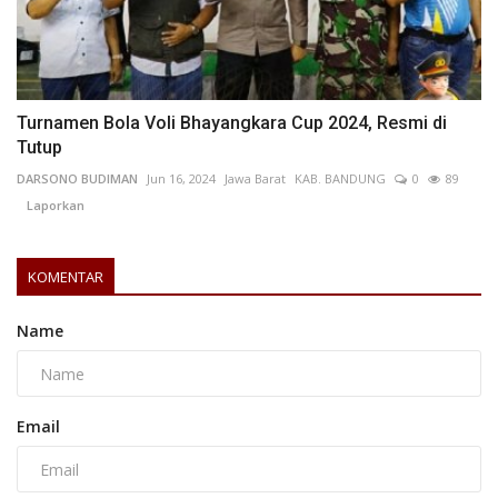
Turnamen Bola Voli Bhayangkara Cup 2024, Resmi di
Tutup
DARSONO BUDIMAN
Jun 16, 2024
Jawa Barat
KAB. BANDUNG
0
89
Laporkan
KOMENTAR
Name
Email