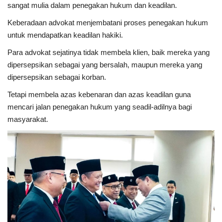
sangat mulia dalam penegakan hukum dan keadilan.
Kesehatan
Keberadaan advokat menjembatani proses penegakan hukum
untuk mendapatkan keadilan hakiki.
Layanan Publik
Para advokat sejatinya tidak membela klien, baik mereka yang
dipersepsikan sebagai yang bersalah, maupun mereka yang
Perempuan/Anak
dipersepsikan sebagai korban.
Tetapi membela azas kebenaran dan azas keadilan guna
mencari jalan penegakan hukum yang seadil-adilnya bagi
masyarakat.