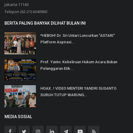
Jakarta 11140
Telepon (62-21) 6340960
BERITA PALING BANYAK DILIHAT BULAN INI
*HEBOH! Dr. Sri Untari Luncurkan "ASTARI"
Platform Aspirasi...
Prof. Yanto: Kekeliruan Hukum Acara Bukan
Pelanggaran Etik...
HOAX..! VIDEO MENTERI YANDRI SUSANTO
SURUH TUTUP WARUNG...
MEDIA SOSIAL