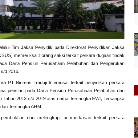
alui Tim Jaksa Penyidik pada Direktorat Penyidikan Jaksa
US) memeriksa 1 orang saksi terkait perkara dugaan tindak
 pada Dana Pensiun Perusahaan Pelabuhan dan Pengerukan
 s/d 2019.
ma PT Biorens Traduji Internusa, terkait penyidikan perkara
dana pensiun pada Dana Pensiun Perusahaan Pelabuhan dan
o) Tahun 2013 s/d 2019 atas nama Tersangka EWI, Tersangka
 dan Tersangka AHM.
pembuktian dan melengkapi pemberkasan terkait perkara