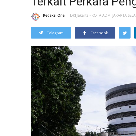
Terkait Perkara Pen
Redaksi One
DKI Jakarta - KOTA ADM. JAKARTA SEL
Telegram
Facebook