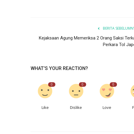
BERITA SEBELUMN
Kejaksaan Agung Memeriksa 2 Orang Saksi Terka
Perkara Tol Jap
WHAT'S YOUR REACTION?
0
0
0
Like
Dislike
Love