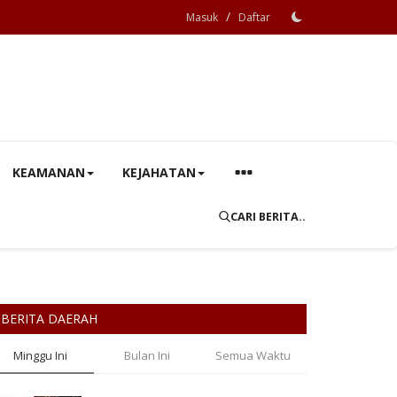
/
Masuk
Daftar
KEAMANAN
KEJAHATAN
CARI BERITA..
BERITA DAERAH
Minggu Ini
Bulan Ini
Semua Waktu