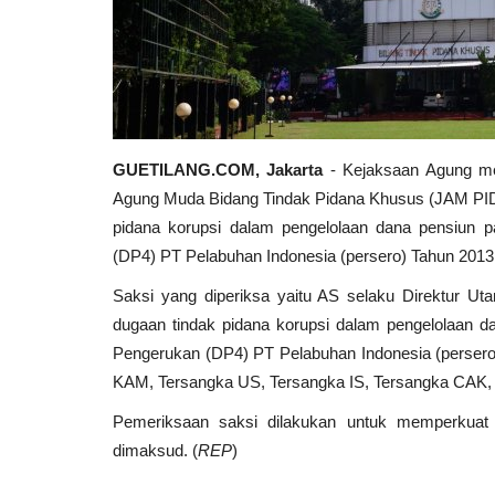
GUETILANG.COM, Jakarta
- Kejaksaan Agung mel
Agung Muda Bidang Tindak Pidana Khusus (JAM PIDS
pidana korupsi dalam pengelolaan dana pensiun
(DP4) PT Pelabuhan Indonesia (persero) Tahun 2013
Saksi yang diperiksa yaitu AS selaku Direktur Uta
dugaan tindak pidana korupsi dalam pengelolaan 
Pengerukan (DP4) PT Pelabuhan Indonesia (perser
KAM, Tersangka US, Tersangka IS, Tersangka CAK,
Pemeriksaan saksi dilakukan untuk memperkuat 
dimaksud. (
REP
)