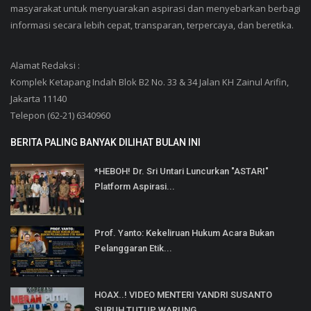
masyarakat untuk menyuarakan aspirasi dan menyebarkan berbagi
informasi secara lebih cepat, transparan, terpercaya, dan beretika.
Alamat Redaksi :
Komplek Ketapang Indah Blok B2 No. 33 & 34 Jalan KH Zainul Arifin,
Jakarta 11140
Telepon (62-21) 6340960
BERITA PALING BANYAK DILIHAT BULAN INI
*HEBOH! Dr. Sri Untari Luncurkan "ASTARI"
Platform Aspirasi...
Prof. Yanto: Kekeliruan Hukum Acara Bukan
Pelanggaran Etik...
HOAX..! VIDEO MENTERI YANDRI SUSANTO
SURUH TUTUP WARUNG...