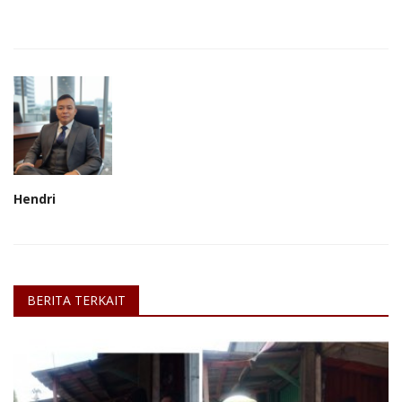
Hendri
BERITA TERKAIT