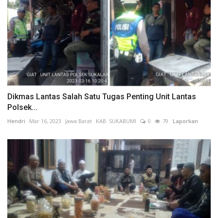
Dikmas Lantas Salah Satu Tugas Penting Unit Lantas
Polsek...
Hendri
Mar 16, 2023
Jawa Barat
KAB. SUKABUMI
0
79
Laporkan