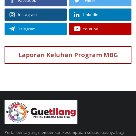
Facebook
Twitter
Instagram
Linkedin
Telegram
Youtube
Laporan Keluhan
Program MBG
Portal berita yang memberikan kesempatan seluas-luasnya bagi