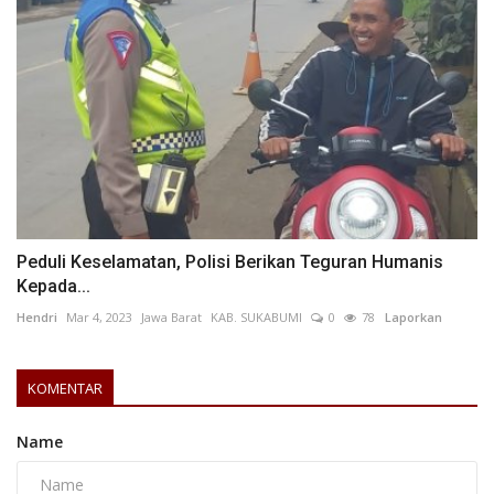
Peduli Keselamatan, Polisi Berikan Teguran Humanis
Kepada...
Hendri
Mar 4, 2023
Jawa Barat
KAB. SUKABUMI
0
78
Laporkan
KOMENTAR
Name