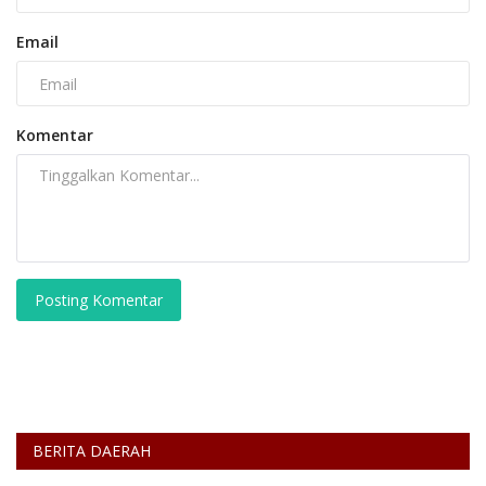
Email
Komentar
Posting Komentar
BERITA DAERAH