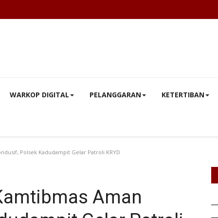
WARKOP DIGITAL
PELANGGARAN
KETERTIBAN
usif, Polsek Kadudampit Gelar Patroli KRYD
Kamtibmas Aman