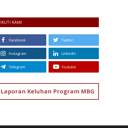
ngguna Jalan
IKUTI KAMI
Facebook
Twitter
Instagram
Linkedin
Telegram
Youtube
Laporan Keluhan
Program MBG