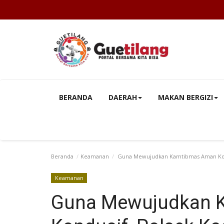
BERANDA
DAERAH
MAKAN BERGIZI
Beranda
Keamanan
Guna Mewujudkan Kamtibmas Aman Kond
Keamanan
Guna Mewujudkan 