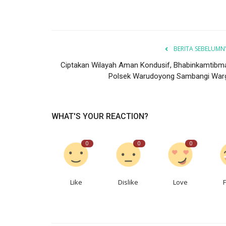
BERITA SEBELUMN
Ciptakan Wilayah Aman Kondusif, Bhabinkamtibm
Polsek Warudoyong Sambangi War
WHAT'S YOUR REACTION?
0
0
0
Like
Dislike
Love