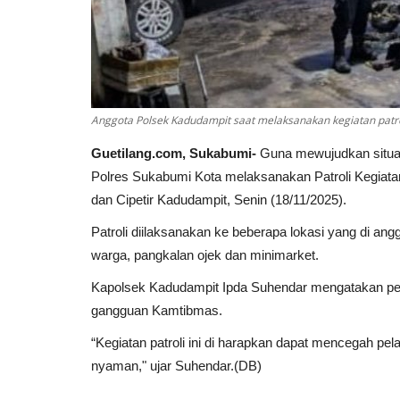
Anggota Polsek Kadudampit saat melaksanakan kegiatan patr
Guetilang.com, Sukabumi-
Guna mewujudkan situas
Polres Sukabumi Kota melaksanakan Patroli Kegiat
dan Cipetir Kadudampit, Senin (18/11/2025).
Patroli diilaksanakan ke beberapa lokasi yang di a
warga, pangkalan ojek dan minimarket.
Kapolsek Kadudampit Ipda Suhendar mengatakan pel
gangguan Kamtibmas.
“Kegiatan patroli ini di harapkan dapat mencegah pel
nyaman," ujar Suhendar.(DB)