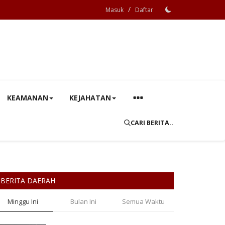
/
Masuk
Daftar
KEAMANAN
KEJAHATAN
CARI BERITA..
BERITA DAERAH
Minggu Ini
Bulan Ini
Semua Waktu