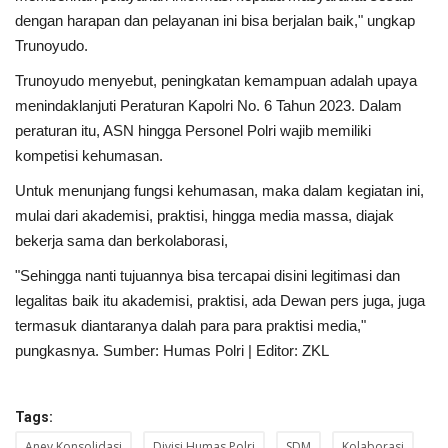
dengan harapan dan pelayanan ini bisa berjalan baik," ungkap
Trunoyudo.
Trunoyudo menyebut, peningkatan kemampuan adalah upaya
menindaklanjuti Peraturan Kapolri No. 6 Tahun 2023. Dalam
peraturan itu, ASN hingga Personel Polri wajib memiliki
kompetisi kehumasan.
Untuk menunjang fungsi kehumasan, maka dalam kegiatan ini,
mulai dari akademisi, praktisi, hingga media massa, diajak
bekerja sama dan berkolaborasi,
"Sehingga nanti tujuannya bisa tercapai disini legitimasi dan
legalitas baik itu akademisi, praktisi, ada Dewan pers juga, juga
termasuk diantaranya dalah para para praktisi media,"
pungkasnya. Sumber: Humas Polri | Editor: ZKL
Tags:
Anev Konsolidasi
Divisi Humas Polri
SDM
Kolaborasi