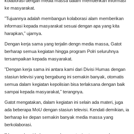
kolaborasi dengan media massa dalam memberikan informasi
ke masyarakat.
Kesehatan
"Tujuannya adalah membangun kolaborasi alam memberikan
informasi kepada masyarakat sesuai dengan apa yang kita
Layanan Publik
harapkan," ujarnya.
Perempuan/Anak
Dengan kerja sama yang terjalin dengn media massa, Gatot
berharap semua kegiatan hingga program Polri seluruhnya
tersampaikan kepada masyarakat.
"Dengan kerja sama ini antara kami dari Divisi Humas dengan
stasiun televisi yang bergabung ini semakin banyak, otomatis
semua dalam kegiatan kepolisian bisa terlaksana dengan baik
sampai kepada masyarakat," terangnya.
Gatot mengatakan, dalam kegiatan ini selain ada materi, juga
ada beberapa MoU dengan stasiun televisi. Kendati demikian, ia
berharap ke depan semakin banyak media massa yang
berkolaborasi.