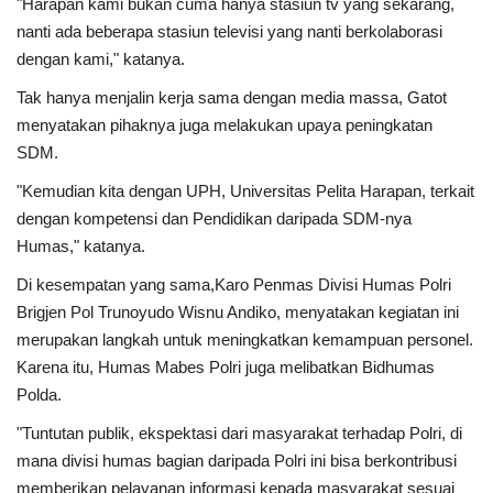
"Harapan kami bukan cuma hanya stasiun tv yang sekarang,
nanti ada beberapa stasiun televisi yang nanti berkolaborasi
dengan kami," katanya.
Tak hanya menjalin kerja sama dengan media massa, Gatot
menyatakan pihaknya juga melakukan upaya peningkatan
SDM.
"Kemudian kita dengan UPH, Universitas Pelita Harapan, terkait
dengan kompetensi dan Pendidikan daripada SDM-nya
Humas," katanya.
Di kesempatan yang sama,Karo Penmas Divisi Humas Polri
Brigjen Pol Trunoyudo Wisnu Andiko, menyatakan kegiatan ini
merupakan langkah untuk meningkatkan kemampuan personel.
Karena itu, Humas Mabes Polri juga melibatkan Bidhumas
Polda.
"Tuntutan publik, ekspektasi dari masyarakat terhadap Polri, di
mana divisi humas bagian daripada Polri ini bisa berkontribusi
memberikan pelayanan informasi kepada masyarakat sesuai