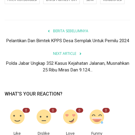
BERITA SEBELUMNYA
Pelantikan Dan Bimtek KPPS Desa Semplak Untuk Pemilu 2024
NEXT ARTICLE
Polda Jabar Ungkap 352 Kasus Kejahatan Jalanan, Musnahkan
25 Ribu Miras Dan 9.124...
WHAT'S YOUR REACTION?
0
0
0
0
Like
Dislike
Love
Funny