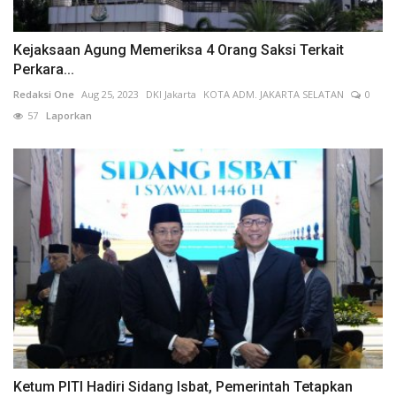
Kejaksaan Agung Memeriksa 4 Orang Saksi Terkait
Perkara...
Redaksi One
Aug 25, 2023
DKI Jakarta
KOTA ADM. JAKARTA SELATAN
0
57
Laporkan
Ketum PITI Hadiri Sidang Isbat, Pemerintah Tetapkan