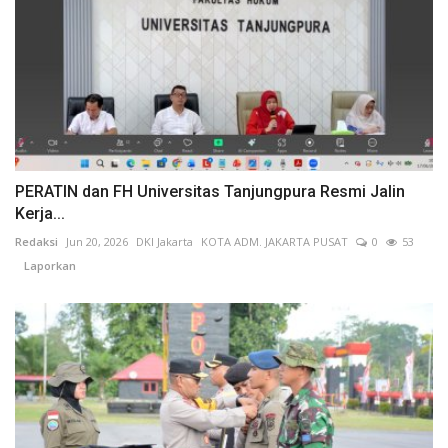
PERATIN dan FH Universitas Tanjungpura Resmi Jalin
Kerja...
Redaksi
Jun 20, 2026
DKI Jakarta
KOTA ADM. JAKARTA PUSAT
0
53
Laporkan