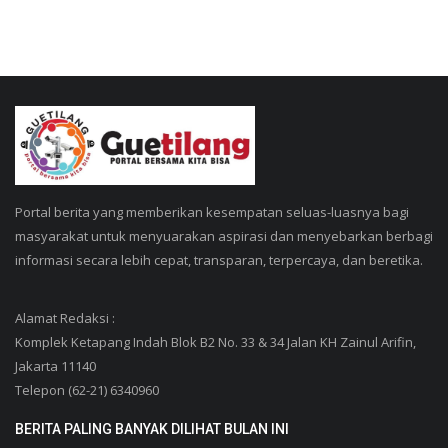
Portal berita yang memberikan kesempatan seluas-luasnya bagi
masyarakat untuk menyuarakan aspirasi dan menyebarkan berbagi
informasi secara lebih cepat, transparan, terpercaya, dan beretika.
Alamat Redaksi :
Komplek Ketapang Indah Blok B2 No. 33 & 34 Jalan KH Zainul Arifin,
Jakarta 11140
Telepon (62-21) 6340960
BERITA PALING BANYAK DILIHAT BULAN INI