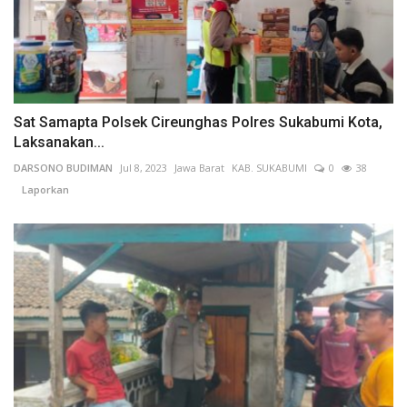
Sat Samapta Polsek Cireunghas Polres Sukabumi Kota,
Laksanakan...
DARSONO BUDIMAN
Jul 8, 2023
Jawa Barat
KAB. SUKABUMI
0
38
Laporkan