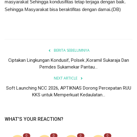
masyarakat Sehingga kondusifitas tetap terjaga dengan baik.
Sehingga Masyarakat bisa beraktifitas dengan damai.(DB)
BERITA SEBELUMNYA
Ciptakan Lingkungan Kondusif, Polsek ,Koramil Sukaraja Dan
Pemdes Sukamekar Pantau...
NEXT ARTICLE
Soft Launching NCC 2026, APTIKNAS Dorong Percepatan RUU
KKS untuk Memperkuat Kedaulatan...
WHAT'S YOUR REACTION?
0
0
0
0