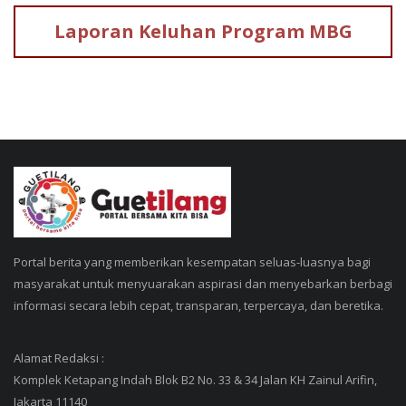
Laporan Keluhan
Program MBG
Portal berita yang memberikan kesempatan seluas-luasnya bagi
masyarakat untuk menyuarakan aspirasi dan menyebarkan berbagi
informasi secara lebih cepat, transparan, terpercaya, dan beretika.
Alamat Redaksi :
Komplek Ketapang Indah Blok B2 No. 33 & 34 Jalan KH Zainul Arifin,
Jakarta 11140