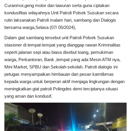
Curanmor,geng motor dan tawuran serta guna ciptakan
kondusifitas wilayahnya Unit Patroli Polsek Susukan secara
Kesehatan
rutin laksanakan Patroli malam hari, sambang dan Dialogis
bersama warga,Selasa (07/ 05/2024),
Layanan Publik
Dalam giat sambang tersebut unit Patroli Polsek Susukan
Perempuan/Anak
stasioner di tempat-tempat yang dianggap rawan Kriminalitas
seperti jalanan sepi atau biasa disebut toang, pemukiman
warga, Perkantoran, Bank ,tempat yang ada Mesin ATM nya,
Mini Market, SPBU dan Sekolah-sekolah. Patroli dialogis ini
petugas menyampaikan himbauan dan pesan kamtibmas
kepada warga untuk berperan aktif menjaga lingkungan dengan
meningkatkan giat patroli Polingdes demi terciptanya situasi
yang aman dan kondusif.