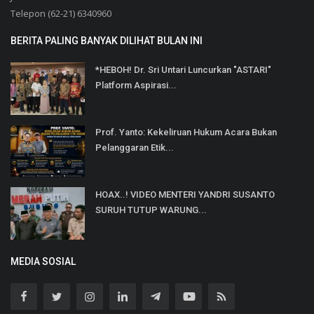
Telepon (62-21) 6340960
BERITA PALING BANYAK DILIHAT BULAN INI
*HEBOH! Dr. Sri Untari Luncurkan "ASTARI"
Platform Aspirasi...
Prof. Yanto: Kekeliruan Hukum Acara Bukan
Pelanggaran Etik...
HOAX..! VIDEO MENTERI YANDRI SUSANTO
SURUH TUTUP WARUNG...
MEDIA SOSIAL