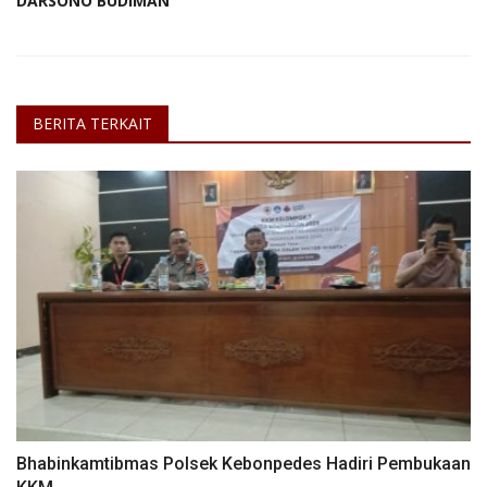
DARSONO BUDIMAN
BERITA TERKAIT
Bhabinkamtibmas Polsek Kebonpedes Hadiri Pembukaan