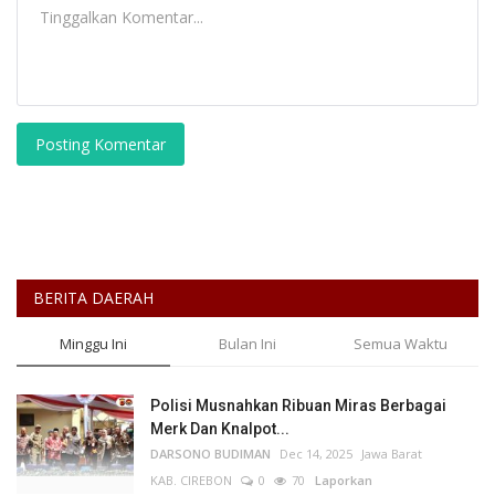
Posting Komentar
BERITA DAERAH
Minggu Ini
Bulan Ini
Semua Waktu
Polisi Musnahkan Ribuan Miras Berbagai
Merk Dan Knalpot...
DARSONO BUDIMAN
Dec 14, 2025
Jawa Barat
KAB. CIREBON
0
70
Laporkan