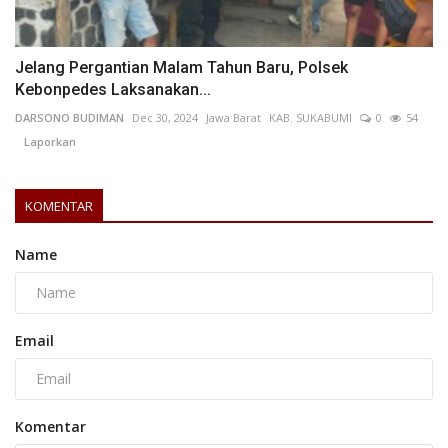
Jelang Pergantian Malam Tahun Baru, Polsek
Kebonpedes Laksanakan...
DARSONO BUDIMAN
Dec 30, 2024
Jawa Barat
KAB. SUKABUMI
0
54
Laporkan
KOMENTAR
Name
Email
Komentar