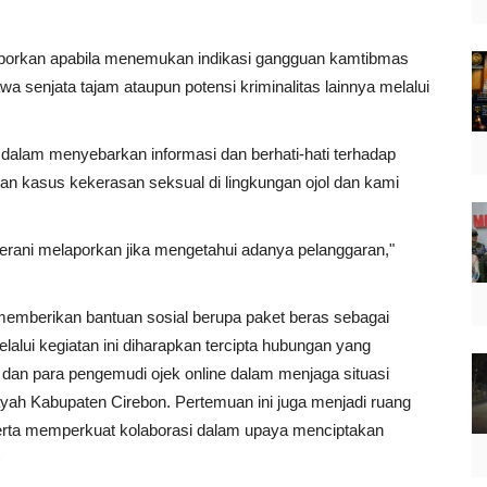
aporkan apabila menemukan indikasi gangguan kamtibmas
senjata tajam ataupun potensi kriminalitas lainnya melalui
 dalam menyebarkan informasi dan berhati-hati terhadap
ukan kasus kekerasan seksual di lingkungan ojol dan kami
erani melaporkan jika mengetahui adanya pelanggaran,"
memberikan bantuan sosial berupa paket beras sebagai
lalui kegiatan ini diharapkan tercipta hubungan yang
n dan para pengemudi ojek online dalam menjaga situasi
yah Kabupaten Cirebon. Pertemuan ini juga menjadi ruang
serta memperkuat kolaborasi dalam upaya menciptakan
)