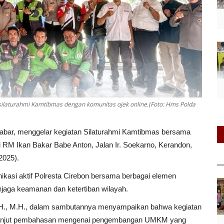
ilaturahmi Kamtibmas dengan komunitas ojek online.(Foto: Hms Polda
 Jabar, menggelar kegiatan Silaturahmi Kamtibmas bersama
di RM Ikan Bakar Babe Anton, Jalan Ir. Soekarno, Kerandon,
2025).
kasi aktif Polresta Cirebon bersama berbagai elemen
jaga keamanan dan ketertiban wilayah.
 S.H., M.H., dalam sambutannya menyampaikan bahwa kegiatan
dak lanjut pembahasan mengenai pengembangan UMKM yang