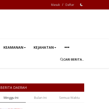
/
Masuk
Daftar
KEAMANAN
KEJAHATAN
CARI BERITA..
BERITA DAERAH
Minggu Ini
Bulan Ini
Semua Waktu