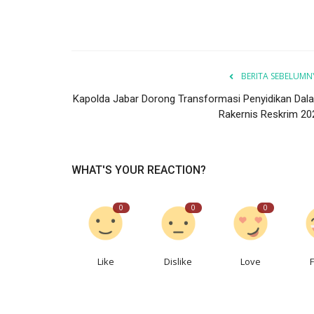
BERITA SEBELUMN
Kapolda Jabar Dorong Transformasi Penyidikan Dal
Rakernis Reskrim 20
WHAT'S YOUR REACTION?
0
0
0
Like
Dislike
Love