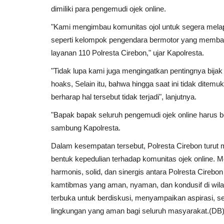
dimiliki para pengemudi ojek online.
"Kami mengimbau komunitas ojol untuk segera mel
seperti kelompok pengendara bermotor yang membawa 
layanan 110 Polresta Cirebon," ujar Kapolresta.
"Tidak lupa kami juga mengingatkan pentingnya bijak
hoaks, Selain itu, bahwa hingga saat ini tidak ditem
berharap hal tersebut tidak terjadi", lanjutnya.
"Bapak bapak seluruh pengemudi ojek online harus b
sambung Kapolresta.
Dalam kesempatan tersebut, Polresta Cirebon turut 
bentuk kepedulian terhadap komunitas ojek online. Me
harmonis, solid, dan sinergis antara Polresta Cirebo
kamtibmas yang aman, nyaman, dan kondusif di wila
terbuka untuk berdiskusi, menyampaikan aspirasi, 
lingkungan yang aman bagi seluruh masyarakat.(DB