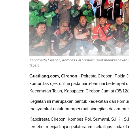
Kapolresta Cirebon, Kombes Pol.Sumarni saat melaksanakan s
Jabar)
Guetilang.com, Cirebon
- Polresta Cirebon, Polda
komunitas ojek online pada baru-baru ini bertempat 
Kecamatan Talun, Kabupaten Cirebon.Jum'at (05/12/
Kegiatan ini merupakan bentuk kedekatan dan komuni
masyarakat untuk memperkuat sinergitas dalam men
Kapolresta Cirebon, Kombes Pol. Sumarni, S.I.K.,
tersebut menjadi ajang silaturahmi sekaligus tin