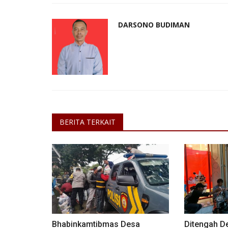
DARSONO BUDIMAN
BERITA TERKAIT
Bhabinkamtibmas Desa
Ditengah D