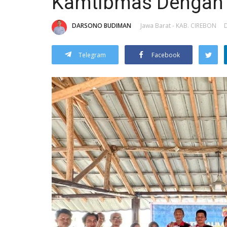
Kamtibmas Dengan 
DARSONO BUDIMAN
Jawa Barat - KAB. CIREBON
D
Telegram
Facebook