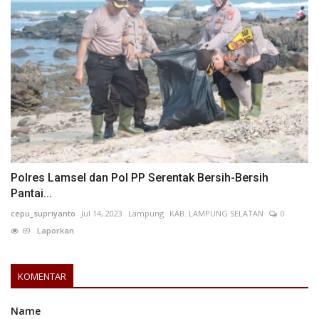
Polres Lamsel dan Pol PP Serentak Bersih-Bersih
Pantai...
cepu_supriyanto
Jul 14, 2023
Lampung
KAB. LAMPUNG SELATAN
0
69
Laporkan
KOMENTAR
Name