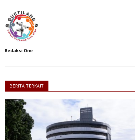
Redaksi One
BERITA TERKAIT