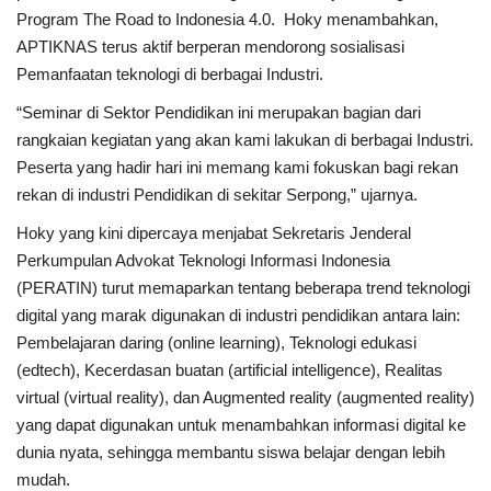
Program The Road to Indonesia 4.0. Hoky menambahkan,
APTIKNAS terus aktif berperan mendorong sosialisasi
Pemanfaatan teknologi di berbagai Industri.
“Seminar di Sektor Pendidikan ini merupakan bagian dari
rangkaian kegiatan yang akan kami lakukan di berbagai Industri.
Peserta yang hadir hari ini memang kami fokuskan bagi rekan
rekan di industri Pendidikan di sekitar Serpong,” ujarnya.
Hoky yang kini dipercaya menjabat Sekretaris Jenderal
Perkumpulan Advokat Teknologi Informasi Indonesia
(PERATIN) turut memaparkan tentang beberapa trend teknologi
digital yang marak digunakan di industri pendidikan antara lain:
Pembelajaran daring (online learning), Teknologi edukasi
(edtech), Kecerdasan buatan (artificial intelligence), Realitas
virtual (virtual reality), dan Augmented reality (augmented reality)
yang dapat digunakan untuk menambahkan informasi digital ke
dunia nyata, sehingga membantu siswa belajar dengan lebih
mudah.