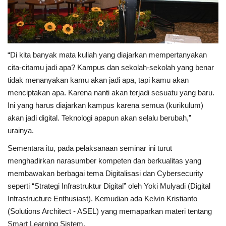
“Di kita banyak mata kuliah yang diajarkan mempertanyakan
cita-citamu jadi apa? Kampus dan sekolah-sekolah yang benar
tidak menanyakan kamu akan jadi apa, tapi kamu akan
menciptakan apa. Karena nanti akan terjadi sesuatu yang baru.
Ini yang harus diajarkan kampus karena semua (kurikulum)
akan jadi digital. Teknologi apapun akan selalu berubah,”
urainya.
Sementara itu, pada pelaksanaan seminar ini turut
menghadirkan narasumber kompeten dan berkualitas yang
membawakan berbagai tema Digitalisasi dan Cybersecurity
seperti “Strategi Infrastruktur Digital” oleh Yoki Mulyadi (Digital
Infrastructure Enthusiast). Kemudian ada Kelvin Kristianto
(Solutions Architect - ASEL) yang memaparkan materi tentang
Smart Learning Sistem.