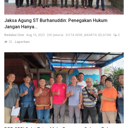
Jaksa Agung ST Burhanuddin: Penegakan Hukum
Jangan Hanya...
Redaksi One
Aug 16, 2023
DKI Jakarta
KOTA ADM. JAKARTA SELATAN
0
32
Laporkan