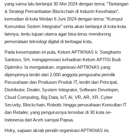
yang sama lalu berlanjut 30 Mei 2024 dengan tema: “Tantangan
& Strategi Pemanfaatan Blockchain di Industri Kesehatan”,
kemudian di kota Medan 6 Juni 2024 dengan tema: “Kumpul
Komunitas Sistem Integrator” serta akan berlanjut di kota-kota
lainnya, tentu tujuan utama agar bisa terus mendorong
pemerataan teknologi digital di berbagai kota.
Pada kesempatan ini pula, Ketum APTIKNAS Ir. Soegiharto
Santoso, SH. mengapresiasi kehadiran Ketum APTISI Budi
Djatmiko. Ia mengatakan, organisasi APTIKNAS yang
dipimpinnya terdiri dari 2.000 anggota pengusaha pemilik
Perusahaan dan Produsen Produk IT, terdiri dari Principal,
Distributor, Dealer, System Integrator, Software Developer,
Cloud Computing, Big Data, IoT, AI, VR, AR, XR, Cyber
Security, Blockchain, Robotic hingga perusahaan Konsultan IT
dan Retailer, yang pengurusnya tersebar di 30 kota se-
Indonesia dari Aceh sampai Papua.
Hoky, sapaan akrab pendiri organisasi APTIKNAS ini,