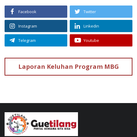
Facebook
Twitter
Instagram
Linkedin
Telegram
Youtube
Laporan Keluhan
Program MBG