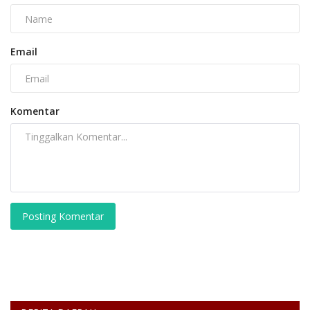
Email
Komentar
Posting Komentar