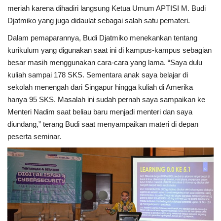
meriah karena dihadiri langsung Ketua Umum APTISI M. Budi
Djatmiko yang juga didaulat sebagai salah satu pemateri.
Kesehatan
Dalam pemaparannya, Budi Djatmiko menekankan tentang
Layanan Publik
kurikulum yang digunakan saat ini di kampus-kampus sebagian
besar masih menggunakan cara-cara yang lama. “Saya dulu
Perempuan/Anak
kuliah sampai 178 SKS. Sementara anak saya belajar di
sekolah menengah dari Singapur hingga kuliah di Amerika
hanya 95 SKS. Masalah ini sudah pernah saya sampaikan ke
Menteri Nadim saat beliau baru menjadi menteri dan saya
diundang,” terang Budi saat menyampaikan materi di depan
peserta seminar.