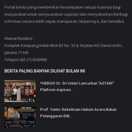
Portal berita yang memberikan kesempatan seluas-luasnya bagi
masyarakat untuk menyuarakan aspirasi dan menyebarkan berbagi
informasi secara lebih cepat, transparan, terpercaya, dan beretika.
Alamat Redaksi :
Komplek Ketapang Indah Blok B2 No. 33 & 34 Jalan KH Zainul Arifin,
Jakarta 11140
Telepon (62-21) 6340960
BERITA PALING BANYAK DILIHAT BULAN INI
*HEBOH! Dr. Sri Untari Luncurkan "ASTARI"
Platform Aspirasi...
Prof. Yanto: Kekeliruan Hukum Acara Bukan
Pelanggaran Etik...