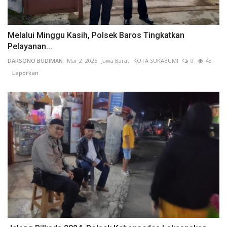
Melalui Minggu Kasih, Polsek Baros Tingkatkan
Pelayanan...
DARSONO BUDIMAN
Mar 2, 2025
Jawa Barat
KOTA SUKABUMI
0
48
Laporkan