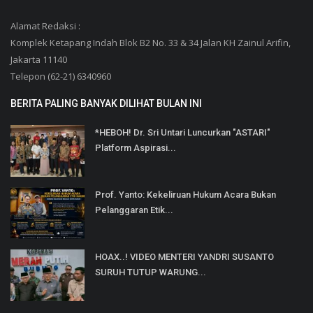
Alamat Redaksi :
Komplek Ketapang Indah Blok B2 No. 33 & 34 Jalan KH Zainul Arifin,
Jakarta 11140
Telepon (62-21) 6340960
BERITA PALING BANYAK DILIHAT BULAN INI
*HEBOH! Dr. Sri Untari Luncurkan "ASTARI"
Platform Aspirasi...
Prof. Yanto: Kekeliruan Hukum Acara Bukan
Pelanggaran Etik...
HOAX..! VIDEO MENTERI YANDRI SUSANTO
SURUH TUTUP WARUNG...