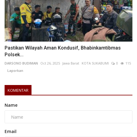
Pastikan Wilayah Aman Kondusif, Bhabinkamtibmas
Polsek...
DARSONO BUDIMAN
Oct 26, 2025
Jawa Barat
KOTA SUKABUMI
0
115
Laporkan
KOMENTAR
Name
Email