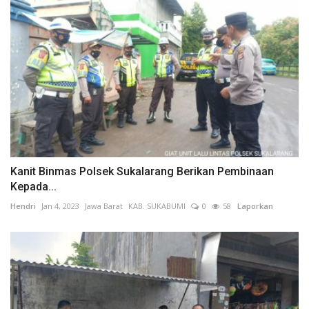
Kanit Binmas Polsek Sukalarang Berikan Pembinaan
Kepada...
Hendri
Jan 4, 2023
Jawa Barat
KAB. SUKABUMI
0
58
Laporkan