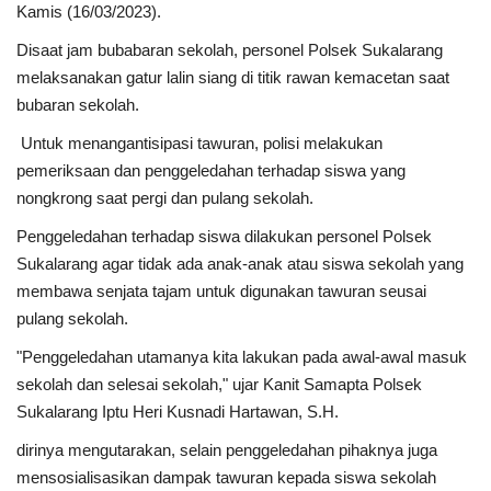
Kamis (16/03/2023).
Kesehatan
Disaat jam bubabaran sekolah, personel Polsek Sukalarang
melaksanakan gatur lalin siang di titik rawan kemacetan saat
bubaran sekolah.
Layanan Publik
Untuk menangantisipasi tawuran, polisi melakukan
Perempuan/Anak
pemeriksaan dan penggeledahan terhadap siswa yang
nongkrong saat pergi dan pulang sekolah.
Penggeledahan terhadap siswa dilakukan personel Polsek
Sukalarang agar tidak ada anak-anak atau siswa sekolah yang
membawa senjata tajam untuk digunakan tawuran seusai
pulang sekolah.
"Penggeledahan utamanya kita lakukan pada awal-awal masuk
sekolah dan selesai sekolah," ujar Kanit Samapta Polsek
Sukalarang Iptu Heri Kusnadi Hartawan, S.H.
dirinya mengutarakan, selain penggeledahan pihaknya juga
mensosialisasikan dampak tawuran kepada siswa sekolah