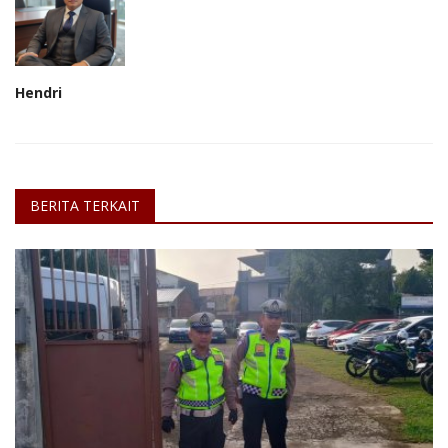
Hendri
BERITA TERKAIT