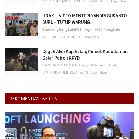
KOTA ADM. JAKARTA PUSAT
0
33
Laporkan
HOAX..! VIDEO MENTERI YANDRI SUSANTO
SURUH TUTUP WARUNG...
GuetilangbengkuluPB1
Aug 4, 2026
Bengkulu
KAB. KAUR
0
29
Laporkan
Cegah Aksi Kejahatan, Polsek Kadudampit
Gelar Patroli KRYD
DARSONO BUDIMAN
Aug 2, 2026
Jawa Barat
KAB. SUKABUMI
0
21
Laporkan
REKOMENDASI BERITA