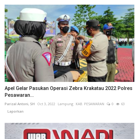
Apel Gelar Pasukan Operasi Zebra Krakatau 2022 Polres
Pesawaran...
Parizal Antoni, SH
Oct 3, 2022
Lampung
KAB. PESAWARAN
0
63
Laporkan