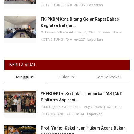
KOTA BITUNG
0
136
Laporkan
FK-PKBM Kota Bitung Gelar Rapat Bahas
Kegiatan Belajar...
Octavianus Barauntu
Sep 5, 2025
Sulawesi Utara
KOTA BITUNG
0
227
Laporkan
BERITA VIRAL
Minggu Ini
Bulan Ini
Semua Waktu
*HEBOH! Dr. Sri Untari Luncurkan "ASTARI"
Platform Aspirasi...
Putu Ugram Swadharma
Aug 2, 2026
Jawa Timur
KOTA MALANG
0
41
Laporkan
Prof. Yanto: Kekeliruan Hukum Acara Bukan