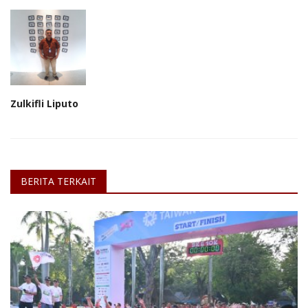
Zulkifli Liputo
BERITA TERKAIT