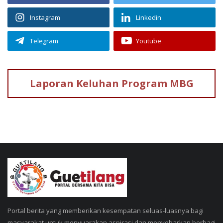
Instagram
Linkedin
Telegram
Youtube
Laporan Keluhan
Program MBG
Portal berita yang memberikan kesempatan seluas-luasnya bagi
masyarakat untuk menyuarakan aspirasi dan menyebarkan berbagi