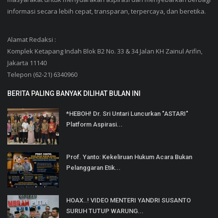
informasi secara lebih cepat, transparan, terpercaya, dan beretika.
Alamat Redaksi :
Komplek Ketapang Indah Blok B2 No. 33 & 34 Jalan KH Zainul Arifin,
Jakarta 11140
Telepon (62-21) 6340960
BERITA PALING BANYAK DILIHAT BULAN INI
*HEBOH! Dr. Sri Untari Luncurkan "ASTARI"
Platform Aspirasi...
Prof. Yanto: Kekeliruan Hukum Acara Bukan
Pelanggaran Etik...
HOAX..! VIDEO MENTERI YANDRI SUSANTO
SURUH TUTUP WARUNG...