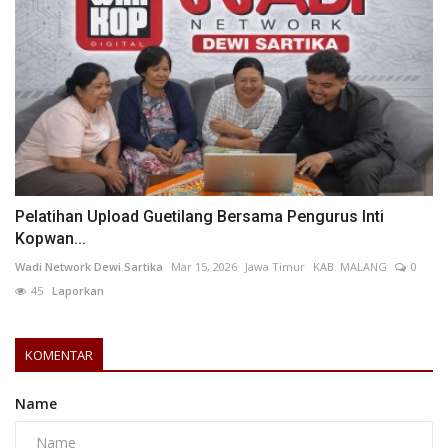
Pelatihan Upload Guetilang Bersama Pengurus Inti
Kopwan...
Wadi Network Dewi Sartika
Mar 15, 2026
Jawa Timur
KAB. MALANG
0
45
Laporkan
KOMENTAR
Name