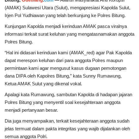
(AMAK) Sulawesi Utara (Sulut), mengapresiasi Kapolda Sulut,
Kesehatan
Irjen Pol Yudhiawan yang telah berkunjung ke Polres Bitung.
Kunjungan Kapolda menjadi kerinduan AMAK pasca viralnya
Layanan Publik
informasi terkait surat keluhan yang mengatasnamakan anggota
Polres Bitung.
Perempuan/Anak
“Hal ini didasari kerinduan kami (AMAK_red) agar Pak Kapolda
dapat merespon keluhan dari para anggota Polres maupun
permintaan kami agar mengusut kasus dugaan pemotongan
dana DIPA oleh Kapolres Bitung,” kata Sunny Rumawung,
Ketua AMAK Sulut yang dikenal vokal.
Apalagi kata Rumawung, sambutan Kapolda di hadapan jajaran
Polres Bitung yang menyentil soal kesejahteraan anggota
menjadi pertanyaan besar.
Dia juga menyampaikan, terkait kesejahteraan anggota sudah
jelas termuat dalam pakta integritas yang wajib dijalankan oleh
semua anggota Polri.