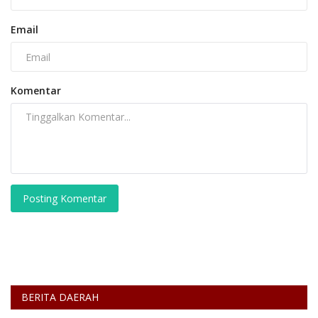
Email
Komentar
Posting Komentar
BERITA DAERAH