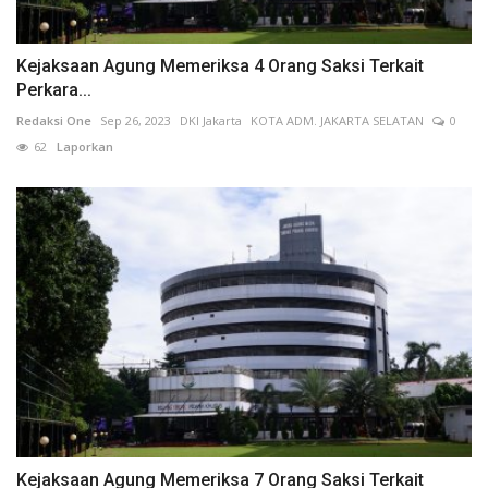
Kejaksaan Agung Memeriksa 4 Orang Saksi Terkait
Perkara...
Redaksi One
Sep 26, 2023
DKI Jakarta
KOTA ADM. JAKARTA SELATAN
0
62
Laporkan
Kejaksaan Agung Memeriksa 7 Orang Saksi Terkait