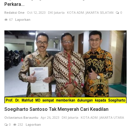
Perkara...
Redaksi One
Oct 12, 2023
DKI Jakarta
KOTA ADM. JAKARTA SELATAN
0
67
Laporkan
Soegiharto Santoso Tak Menyerah Cari Keadilan
Octavianus Barauntu
Apr 26, 2023
DKI Jakarta
KOTA ADM. JAKARTA UTARA
0
232
Laporkan