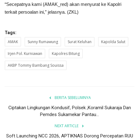
“Secepatnya kami (AMAK_red) akan menyurat ke Kapolri
terkait persoalan ini,” jelasnya. (ZKL)
Tags:
AMAK
Sunny Rumawung
Surat Keluhan
Kapolda Sulut
Irjen Pol. Kurniawan
Kapolres Bitung
AKBP Tommy Bambang Souissa
BERITA SEBELUMNYA
Ciptakan Lingkungan Kondusif, Polsek ,Koramil Sukaraja Dan
Pemdes Sukamekar Pantau...
NEXT ARTICLE
Soft Launching NCC 2026, APTIKNAS Dorong Percepatan RUU