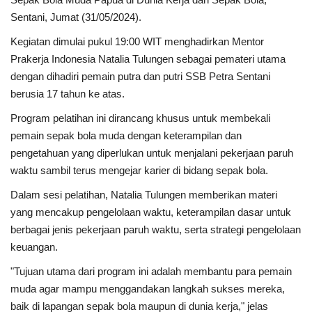
Sentani, Jumat (31/05/2024).
Kesehatan
Kegiatan dimulai pukul 19:00 WIT menghadirkan Mentor
Prakerja Indonesia Natalia Tulungen sebagai pemateri utama
Layanan Publik
dengan dihadiri pemain putra dan putri SSB Petra Sentani
berusia 17 tahun ke atas.
Perempuan/Anak
Program pelatihan ini dirancang khusus untuk membekali
pemain sepak bola muda dengan keterampilan dan
pengetahuan yang diperlukan untuk menjalani pekerjaan paruh
waktu sambil terus mengejar karier di bidang sepak bola.
Dalam sesi pelatihan, Natalia Tulungen memberikan materi
yang mencakup pengelolaan waktu, keterampilan dasar untuk
berbagai jenis pekerjaan paruh waktu, serta strategi pengelolaan
keuangan.
"Tujuan utama dari program ini adalah membantu para pemain
muda agar mampu menggandakan langkah sukses mereka,
baik di lapangan sepak bola maupun di dunia kerja," jelas