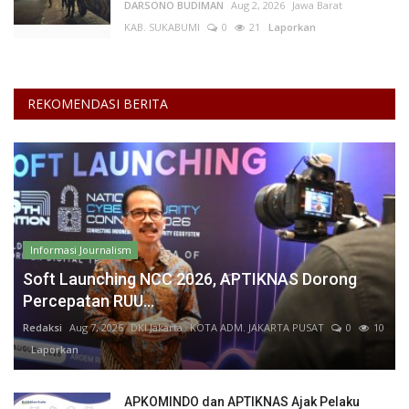
DARSONO BUDIMAN
Aug 2, 2026
Jawa Barat
KAB. SUKABUMI
0
21
Laporkan
REKOMENDASI BERITA
Informasi Journalism
Soft Launching NCC 2026, APTIKNAS Dorong
Percepatan RUU...
Redaksi
Aug 7, 2026
DKI Jakarta
KOTA ADM. JAKARTA PUSAT
0
10
Laporkan
APKOMINDO dan APTIKNAS Ajak Pelaku