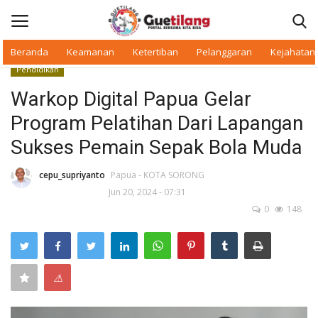
Beranda
Keamanan
Ketertiban
Pelanggaran
Kejahatan
Pendidikan
Masuk
Daftar
Warkop Digital Papua Gelar
Program Pelatihan Dari Lapangan
Beranda
Sukses Pemain Sepak Bola Muda
Daerah
cepu_supriyanto
Papua - KOTA SORONG
Jun 20, 2024 - 07:31
Makan Bergizi
0
148
Warkop Digital
Pelanggaran
⚠
Ketertiban