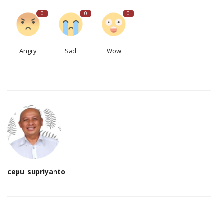
0
0
0
Angry
Sad
Wow
cepu_supriyanto