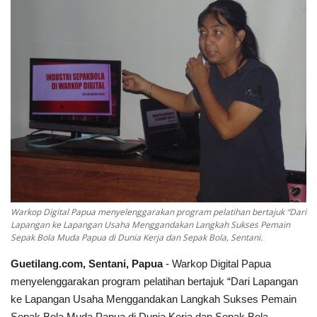
Keamanan
Kejahatan
Cybers Event
UMKM & Ekonomi Kreatif
Pekerja Migran Indonesia
Ekonomi
Warkop Digital Papua menyelenggarakan program pelatihan bertajuk “Dari
Lapangan ke Lapangan Usaha Menggandakan Langkah Sukses Pemain
Sepak Bola Muda Papua di Dunia Kerja dan Sepak Bola, Sentani.
Pendidikan
Guetilang.com, Sentani, Papua
- Warkop Digital Papua
Informasi Journalism
menyelenggarakan program pelatihan bertajuk “Dari Lapangan
ke Lapangan Usaha Menggandakan Langkah Sukses Pemain
Olahraga
Sepak Bola Muda Papua di Dunia Kerja dan Sepak Bola,