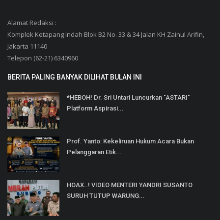
Alamat Redaksi :
Komplek Ketapang Indah Blok B2 No. 33 & 34 Jalan KH Zainul Arifin,
Jakarta 11140
Telepon (62-21) 6340960
BERITA PALING BANYAK DILIHAT BULAN INI
*HEBOH! Dr. Sri Untari Luncurkan "ASTARI"
Platform Aspirasi...
Prof. Yanto: Kekeliruan Hukum Acara Bukan
Pelanggaran Etik...
HOAX..! VIDEO MENTERI YANDRI SUSANTO
SURUH TUTUP WARUNG...