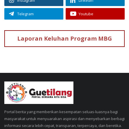
Instagram
Linkedin
Telegram
Youtube
Laporan Keluhan
Program MBG
Portal berita yang memberikan kesempatan seluas-luasnya bagi
masyarakat untuk menyuarakan aspirasi dan menyebarkan berbagi
informasi secara lebih cepat, transparan, terpercaya, dan beretika.