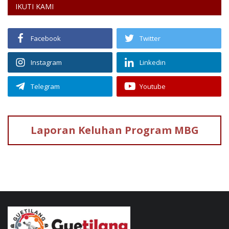
IKUTI KAMI
Facebook
Twitter
Instagram
Linkedin
Telegram
Youtube
Laporan Keluhan
Program MBG