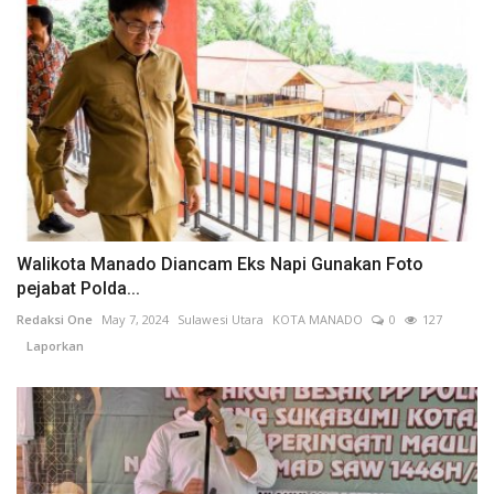
Walikota Manado Diancam Eks Napi Gunakan Foto
pejabat Polda...
Redaksi One
May 7, 2024
Sulawesi Utara
KOTA MANADO
0
127
Laporkan