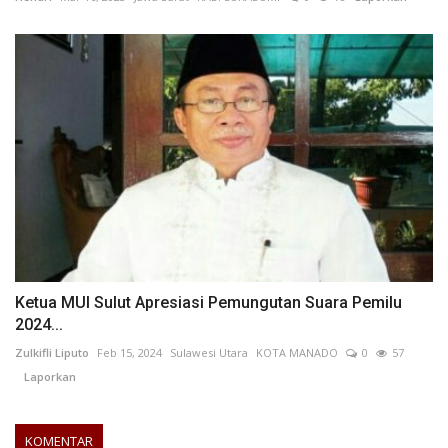
Ketua MUI Sulut Apresiasi Pemungutan Suara Pemilu
2024...
Zulkifli Liputo
Feb 15, 2024
Sulawesi Utara
KOTA MANADO
0
57
Laporkan
KOMENTAR