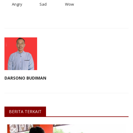
Angry
Sad
Wow
DARSONO BUDIMAN
BERITA TERKAIT