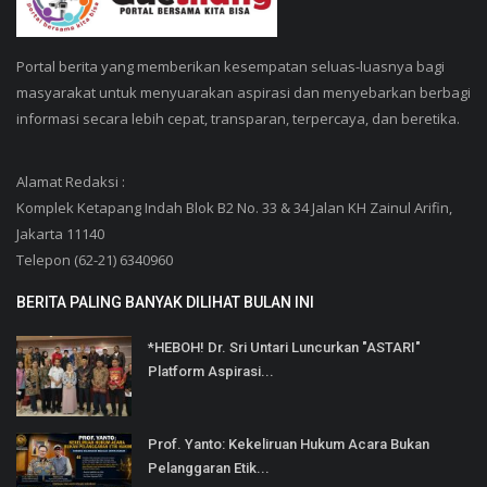
Portal berita yang memberikan kesempatan seluas-luasnya bagi
masyarakat untuk menyuarakan aspirasi dan menyebarkan berbagi
informasi secara lebih cepat, transparan, terpercaya, dan beretika.
Alamat Redaksi :
Komplek Ketapang Indah Blok B2 No. 33 & 34 Jalan KH Zainul Arifin,
Jakarta 11140
Telepon (62-21) 6340960
BERITA PALING BANYAK DILIHAT BULAN INI
*HEBOH! Dr. Sri Untari Luncurkan "ASTARI"
Platform Aspirasi...
Prof. Yanto: Kekeliruan Hukum Acara Bukan
Pelanggaran Etik...