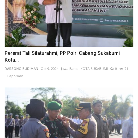
Pererat Tali Silaturahmi, PP Polri Cabang Sukabumi
Kota...
DARSONO BUDIMAN
Oct 9, 2024
Jawa Barat
KOTA SUKABUMI
0
71
Laporkan