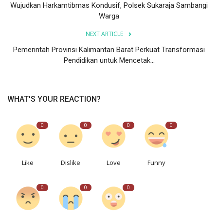
Wujudkan Harkamtibmas Kondusif, Polsek Sukaraja Sambangi
Warga
NEXT ARTICLE
Pemerintah Provinsi Kalimantan Barat Perkuat Transformasi
Pendidikan untuk Mencetak...
WHAT'S YOUR REACTION?
0
0
0
0
Like
Dislike
Love
Funny
0
0
0