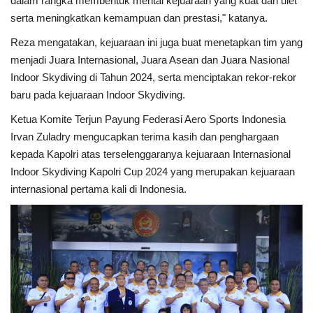
dalam rangka membentuk mental kejuaraan yang kuat dan ulet
serta meningkatkan kemampuan dan prestasi," katanya.
Reza mengatakan, kejuaraan ini juga buat menetapkan tim yang
menjadi Juara Internasional, Juara Asean dan Juara Nasional
Indoor Skydiving di Tahun 2024, serta menciptakan rekor-rekor
baru pada kejuaraan Indoor Skydiving.
Ketua Komite Terjun Payung Federasi Aero Sports Indonesia
Irvan Zuladry mengucapkan terima kasih dan penghargaan
kepada Kapolri atas terselenggaranya kejuaraan Internasional
Indoor Skydiving Kapolri Cup 2024 yang merupakan kejuaraan
internasional pertama kali di Indonesia.