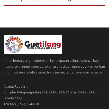
Portal berita yang memberikan kesempatan seluas-luasnya bagi
masyarakat untuk menyuarakan aspirasi dan menyebarkan berbagi
informasi secara lebih cepat, transparan, terpercaya, dan beretika.
Alamat Redaksi :
Komplek Ketapang Indah Blok B2 No. 33 & 34 Jalan KH Zainul Arifin,
Jakarta 11140
Telepon (62-21) 6340960