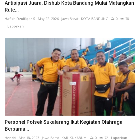
Antisipasi Juara, Dishub Kota Bandung Mulai Matangkan
Rute...
Hafizh Dzulfiqar S
May 22, 2026
Jawa Barat
KOTA BANDUNG
0
78
Laporkan
Personel Polsek Sukalarang Ikut Kegiatan Olahraga
Bersama...
Hendri
Mar 18, 2023
Jawa Barat
KAB. SUKABUMI
0
72
Laporkan