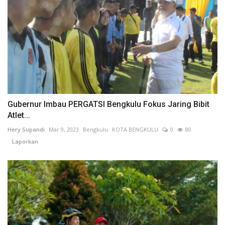
Gubernur Imbau PERGATSI Bengkulu Fokus Jaring Bibit
Atlet...
Hery Supandi
Mar 9, 2023
Bengkulu
KOTA BENGKULU
0
80
Laporkan