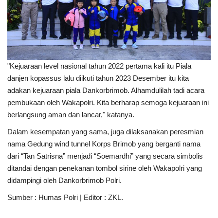
"Kejuaraan level nasional tahun 2022 pertama kali itu Piala
danjen kopassus lalu diikuti tahun 2023 Desember itu kita
adakan kejuaraan piala Dankorbrimob. Alhamdulilah tadi acara
pembukaan oleh Wakapolri. Kita berharap semoga kejuaraan ini
berlangsung aman dan lancar," katanya.
Dalam kesempatan yang sama, juga dilaksanakan peresmian
nama Gedung wind tunnel Korps Brimob yang berganti nama
dari “Tan Satrisna” menjadi “Soemardhi” yang secara simbolis
ditandai dengan penekanan tombol sirine oleh Wakapolri yang
didampingi oleh Dankorbrimob Polri.
Sumber : Humas Polri | Editor : ZKL.