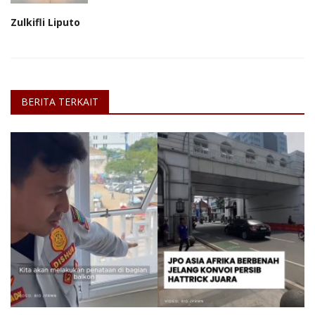
Zulkifli Liputo
BERITA TERKAIT