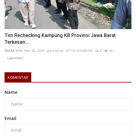
Tim Rechecking Kampung KB Provinsi Jawa Barat
Terkesan...
INDRA W N
Mar 28, 2024
Jawa Barat
KOTA SUKABUMI
0
69
Laporkan
KOMENTAR
Name
Email