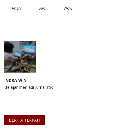
Angry
Sad
Wow
INDRA W N
Belajar menjadi jurnalistik
BERITA TERKAIT