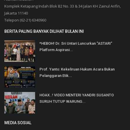
Komplek Ketapang Indah Blok B2 No. 33 & 34 Jalan KH Zainul Arifin,
Jakarta 11140
Telepon (62-21) 6340960
BERITA PALING BANYAK DILIHAT BULAN INI
*HEBOH! Dr. Sri Untari Luncurkan "ASTARI"
Platform Aspirasi...
Prof. Yanto: Kekeliruan Hukum Acara Bukan
Pelanggaran Etik...
HOAX..! VIDEO MENTERI YANDRI SUSANTO
SURUH TUTUP WARUNG...
MEDIA SOSIAL