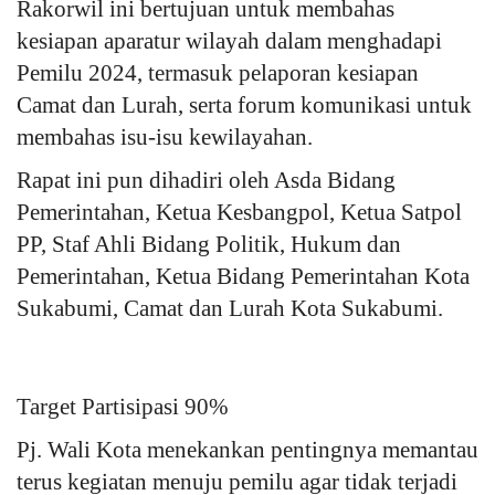
Rakorwil ini bertujuan untuk membahas
kesiapan aparatur wilayah dalam menghadapi
Kesehatan
Pemilu 2024, termasuk pelaporan kesiapan
Camat dan Lurah, serta forum komunikasi untuk
Layanan Publik
membahas isu-isu kewilayahan.
Perempuan/Anak
Rapat ini pun dihadiri oleh Asda Bidang
Pemerintahan, Ketua Kesbangpol, Ketua Satpol
PP, Staf Ahli Bidang Politik, Hukum dan
Pemerintahan, Ketua Bidang Pemerintahan Kota
Sukabumi, Camat dan Lurah Kota Sukabumi.
Target Partisipasi 90%
Pj. Wali Kota menekankan pentingnya memantau
terus kegiatan menuju pemilu agar tidak terjadi