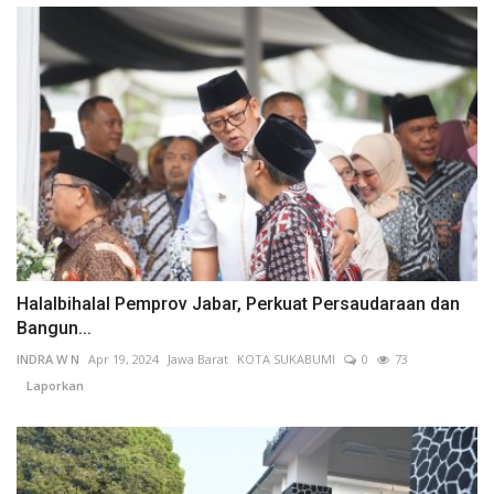
Halalbihalal Pemprov Jabar, Perkuat Persaudaraan dan
Bangun...
INDRA W N
Apr 19, 2024
Jawa Barat
KOTA SUKABUMI
0
73
Laporkan