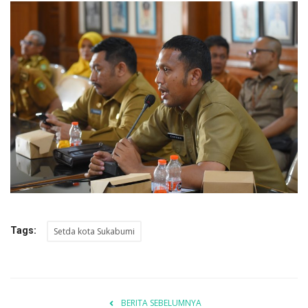
Tags:
Setda kota Sukabumi
BERITA SEBELUMNYA