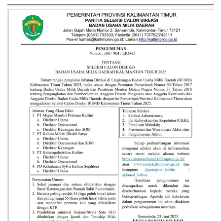
Kesehatan
Layanan Publik
Perempuan/Anak