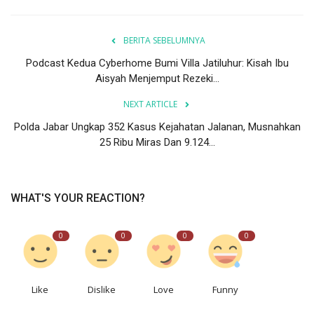
BERITA SEBELUMNYA
Podcast Kedua Cyberhome Bumi Villa Jatiluhur: Kisah Ibu
Aisyah Menjemput Rezeki...
NEXT ARTICLE
Polda Jabar Ungkap 352 Kasus Kejahatan Jalanan, Musnahkan
25 Ribu Miras Dan 9.124...
WHAT'S YOUR REACTION?
0
0
0
0
Like
Dislike
Love
Funny