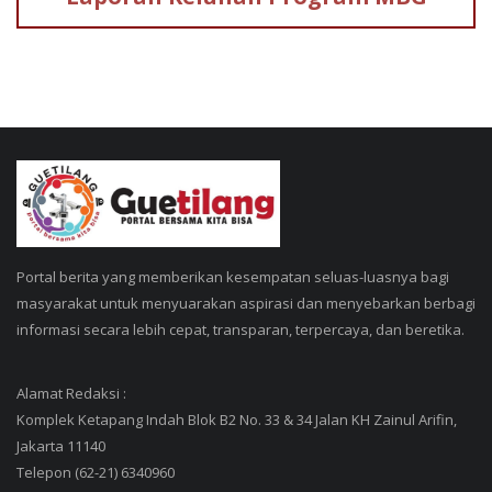
Portal berita yang memberikan kesempatan seluas-luasnya bagi
masyarakat untuk menyuarakan aspirasi dan menyebarkan berbagi
informasi secara lebih cepat, transparan, terpercaya, dan beretika.
Alamat Redaksi :
Komplek Ketapang Indah Blok B2 No. 33 & 34 Jalan KH Zainul Arifin,
Jakarta 11140
Telepon (62-21) 6340960