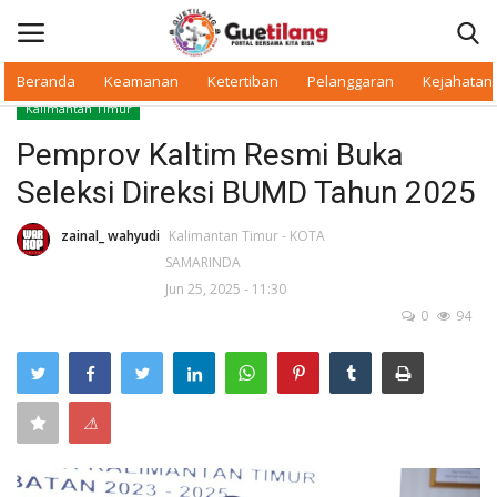
Beranda
Keamanan
Ketertiban
Pelanggaran
Kejahatan
Kalimantan Timur
Masuk
Daftar
Pemprov Kaltim Resmi Buka
Seleksi Direksi BUMD Tahun 2025
Beranda
zainal_ wahyudi
Kalimantan Timur - KOTA
Daerah
SAMARINDA
Jun 25, 2025 - 11:30
Makan Bergizi
0
94
Warkop Digital
⚠
Pelanggaran
Ketertiban