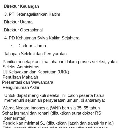
Direktur Keuangan
3. PT Ketenagalistrikan Kaltim
Direktur Utama
Direktur Operasional
4. PD Kehutanan Sylva Kaltim Sejahtera
Direktur Utama
·
Tahapan Seleksi dan Persyaratan
Panitia menetapkan lima tahapan dalam proses seleksi, yakni:
Seleksi Administrasi
Uji Kelayakan dan Kepatutan (UKK)
Penulisan Makalah
Presentasi dan Wawancara
Pengumuman Akhir
Untuk dapat mengikuti seleksi ini, calon peserta harus
memenuhi sejumlah persyaratan umum, di antaranya:
Warga Negara Indonesia (WNI) berusia 35–55 tahun
Sehat jasmani dan rohani (dibuktikan surat dokter RS
pemerintah)
Pendidikan minimal S1 (dibuktikan ijazah dan transkrip nilai)