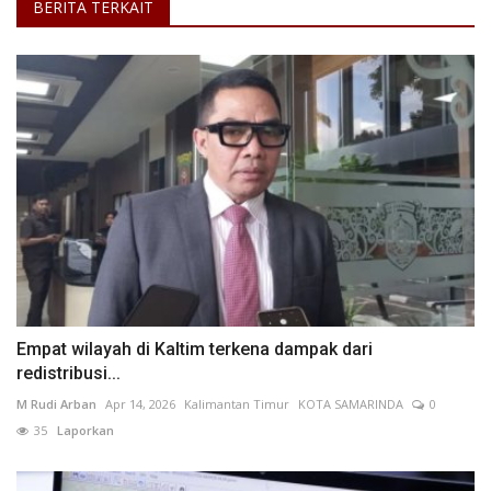
BERITA TERKAIT
Empat wilayah di Kaltim terkena dampak dari
redistribusi...
M Rudi Arban
Apr 14, 2026
Kalimantan Timur
KOTA SAMARINDA
0
35
Laporkan