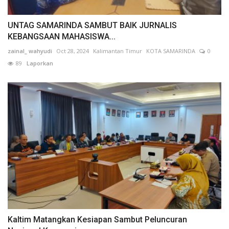
UNTAG SAMARINDA SAMBUT BAIK JURNALIS
KEBANGSAAN MAHASISWA...
zainal_ wahyudi
Oct 28, 2024
Kalimantan Timur
KOTA SAMARINDA
0
89
Laporkan
Kaltim Matangkan Kesiapan Sambut Peluncuran