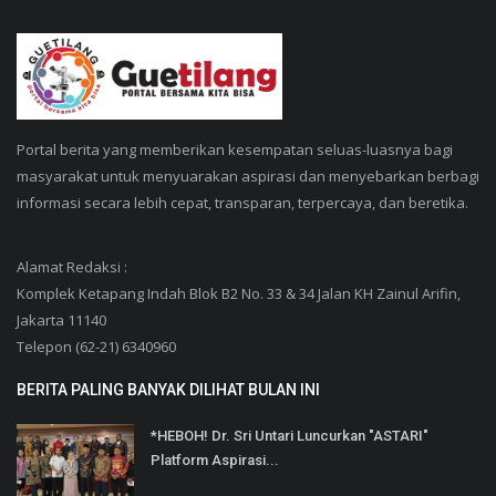
Portal berita yang memberikan kesempatan seluas-luasnya bagi
masyarakat untuk menyuarakan aspirasi dan menyebarkan berbagi
informasi secara lebih cepat, transparan, terpercaya, dan beretika.
Alamat Redaksi :
Komplek Ketapang Indah Blok B2 No. 33 & 34 Jalan KH Zainul Arifin,
Jakarta 11140
Telepon (62-21) 6340960
BERITA PALING BANYAK DILIHAT BULAN INI
*HEBOH! Dr. Sri Untari Luncurkan "ASTARI"
Platform Aspirasi...