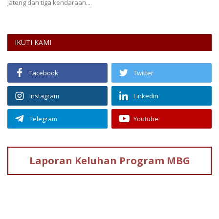
Jateng dan tiga kendaraan....
IKUTI KAMI
Facebook
Twitter
Instagram
Linkedin
Telegram
Youtube
Laporan Keluhan
Program MBG