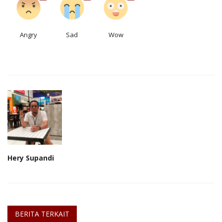
Angry
Sad
Wow
Hery Supandi
BERITA TERKAIT