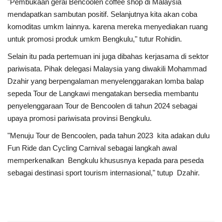
"Pembukaan gerai Bencoolen coffee shop di Malaysia
mendapatkan sambutan positif. Selanjutnya kita akan coba
Kesehatan
komoditas umkm lainnya. karena mereka menyediakan ruang
untuk promosi produk umkm Bengkulu," tutur Rohidin.
Layanan Publik
Selain itu pada pertemuan ini juga dibahas kerjasama di sektor
pariwisata. Pihak delegasi Malaysia yang diwakili Mohammad
Perempuan/Anak
Dzahir yang berpengalaman menyelenggarakan lomba balap
sepeda Tour de Langkawi mengatakan bersedia membantu
penyelenggaraan Tour de Bencoolen di tahun 2024 sebagai
upaya promosi pariwisata provinsi Bengkulu.
"Menuju Tour de Bencoolen, pada tahun 2023 kita adakan dulu
Fun Ride dan Cycling Carnival sebagai langkah awal
memperkenalkan Bengkulu khususnya kepada para peseda
sebagai destinasi sport tourism internasional," tutup Dzahir.