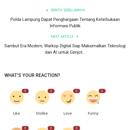
BERITA SEBELUMNYA
Polda Lampung Dapat Penghargaan Tentang Keterbukaan
Informasi Publik
NEXT ARTICLE
Sambut Era Modern, Warkop Digital Siap Maksimalkan Teknologi
dan AI untuk Genjot...
WHAT'S YOUR REACTION?
0
0
0
0
Like
Dislike
Love
Funny
0
0
0