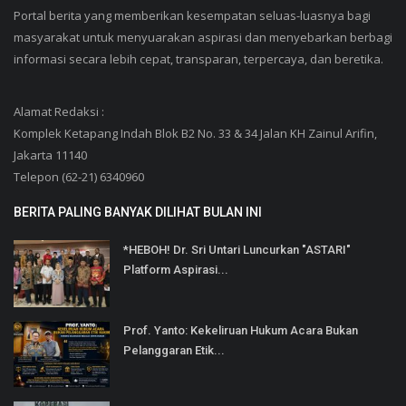
Portal berita yang memberikan kesempatan seluas-luasnya bagi
masyarakat untuk menyuarakan aspirasi dan menyebarkan berbagi
informasi secara lebih cepat, transparan, terpercaya, dan beretika.
Alamat Redaksi :
Komplek Ketapang Indah Blok B2 No. 33 & 34 Jalan KH Zainul Arifin,
Jakarta 11140
Telepon (62-21) 6340960
BERITA PALING BANYAK DILIHAT BULAN INI
*HEBOH! Dr. Sri Untari Luncurkan "ASTARI"
Platform Aspirasi...
Prof. Yanto: Kekeliruan Hukum Acara Bukan
Pelanggaran Etik...