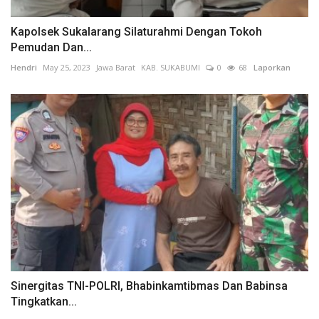
Kapolsek Sukalarang Silaturahmi Dengan Tokoh
Pemudan Dan...
Hendri
May 25, 2023
Jawa Barat
KAB. SUKABUMI
0
68
Laporkan
Sinergitas TNI-POLRI, Bhabinkamtibmas Dan Babinsa
Tingkatkan...