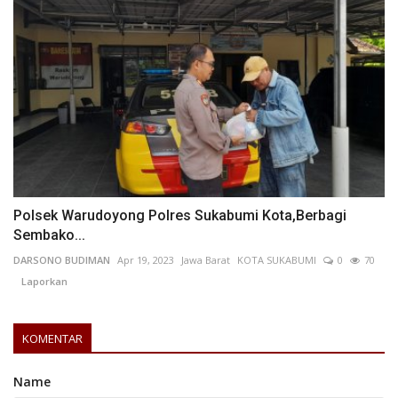
Polsek Warudoyong Polres Sukabumi Kota,Berbagi
Sembako...
DARSONO BUDIMAN
Apr 19, 2023
Jawa Barat
KOTA SUKABUMI
0
70
Laporkan
KOMENTAR
Name