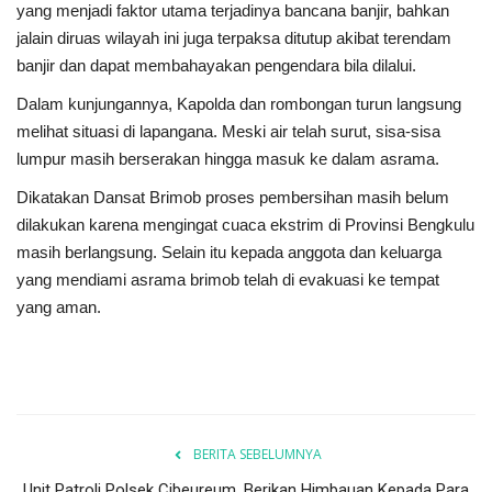
yang menjadi faktor utama terjadinya bancana banjir, bahkan
jalain diruas wilayah ini juga terpaksa ditutup akibat terendam
banjir dan dapat membahayakan pengendara bila dilalui.
Dalam kunjungannya, Kapolda dan rombongan turun langsung
melihat situasi di lapangana. Meski air telah surut, sisa-sisa
lumpur masih berserakan hingga masuk ke dalam asrama.
Dikatakan Dansat Brimob proses pembersihan masih belum
dilakukan karena mengingat cuaca ekstrim di Provinsi Bengkulu
masih berlangsung. Selain itu kepada anggota dan keluarga
yang mendiami asrama brimob telah di evakuasi ke tempat
yang aman.
BERITA SEBELUMNYA
Unit Patroli Polsek Cibeureum, Berikan Himbauan Kepada Para