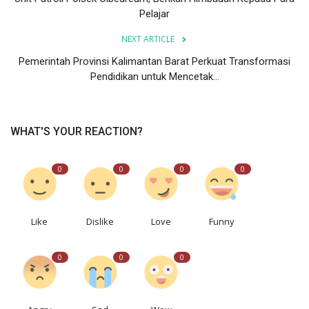
Pelajar
NEXT ARTICLE
Pemerintah Provinsi Kalimantan Barat Perkuat Transformasi
Pendidikan untuk Mencetak...
WHAT'S YOUR REACTION?
0
0
0
0
Like
Dislike
Love
Funny
0
0
0