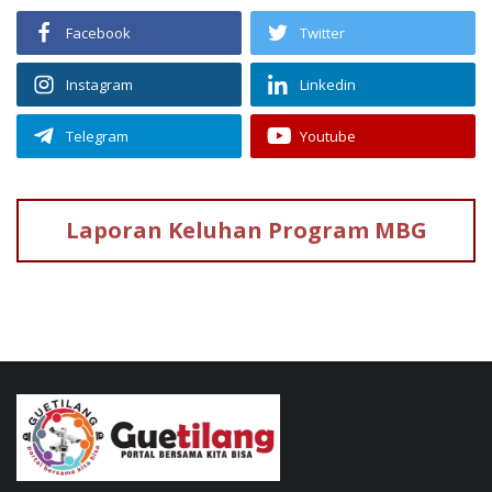
Facebook
Twitter
Instagram
Linkedin
Telegram
Youtube
Laporan Keluhan
Program MBG