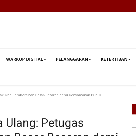
WARKOP DIGITAL
PELANGGARAN
KETERTIBAN
s Lakukan Pembersihan Besar-Besaran demi Kenyamanan Publik
a Ulang: Petugas