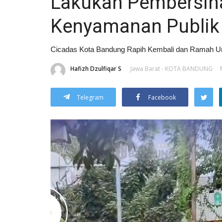
Lakukan Pembersih
Kenyamanan Publik
Cicadas Kota Bandung Rapih Kembali dan Ramah U
Hafizh Dzulfiqar S
Jawa Barat - KOTA BANDUNG
Telegram
Facebook