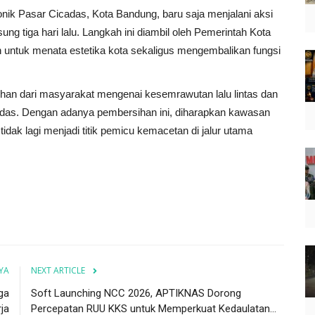
k Pasar Cicadas, Kota Bandung, baru saja menjalani aksi
 tiga hari lalu. Langkah ini diambil oleh Pemerintah Kota
 untuk menata estetika kota sekaligus mengembalikan fungsi
an dari masyarakat mengenai kesemrawutan lalu lintas dan
cadas. Dengan adanya pembersihan ini, diharapkan kawasan
n tidak lagi menjadi titik pemicu kemacetan di jalur utama
YA
NEXT ARTICLE
ga
Soft Launching NCC 2026, APTIKNAS Dorong
ja
Percepatan RUU KKS untuk Memperkuat Kedaulatan...