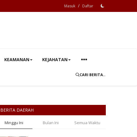
/
Masuk
Daftar
KEAMANAN
KEJAHATAN
CARI BERITA..
BERITA DAERAH
Minggu Ini
Bulan Ini
Semua Waktu