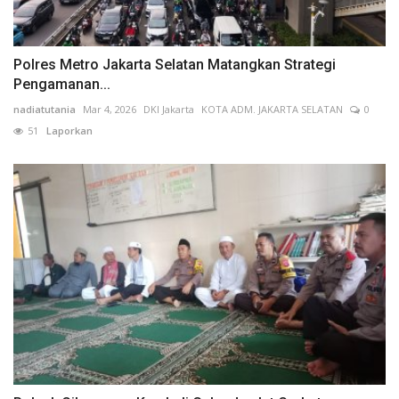
Polres Metro Jakarta Selatan Matangkan Strategi
Pengamanan...
nadiatutania
Mar 4, 2026
DKI Jakarta
KOTA ADM. JAKARTA SELATAN
0
51
Laporkan