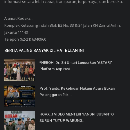
informasi secara lebih cepat, transparan, terpercaya, dan beretika.
Alamat Redaksi :
Komplek Ketapang Indah Blok B2 No. 33 & 34 Jalan KH Zainul Arifin,
Jakarta 11140
Telepon (62-21) 6340960
BERITA PALING BANYAK DILIHAT BULAN INI
*HEBOH! Dr. Sri Untari Luncurkan "ASTARI"
Platform Aspirasi...
Prof. Yanto: Kekeliruan Hukum Acara Bukan
Pelanggaran Etik...
HOAX..! VIDEO MENTERI YANDRI SUSANTO
SURUH TUTUP WARUNG...