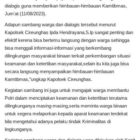
dialogis guna memberikan himbauan-himbauan Kamtibmas,
Jum'at (11/08/2023).
Kesehatan
Adapun sambang warga dan dialogis tersebut menurut
Layanan Publik
Kapolsek Cireunghas lpda Hendrayana,S.lp sangat penting dan
efektif kerena bisa bertemu langsung dengan warga sehingga
Perempuan/Anak
bisa menggali informasi-informasi yang berkembang
dilingkungan masyarakat binaan terkait perkembangan situasi
keamanan dan ketertiban masyarakat,selain itu kita juga bisa
secara langsung menyampaikan himbauan-himbauan
Kamtibmas,”ungkap Kapolsek Cireunghas.
Kegiatan sambang ini juga untuk mengajak warga membantu
Polri dalam menciptakan keamanan dan ketertiban terutama
dilingkunganya masing-masing,serta meminta warga binaan
untuk segera melaporkan kepada aparat keamanan terdekat
bila mengetahui adanya pelaku tindak Kriminalitas di
lingkunganya.