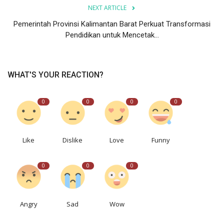
NEXT ARTICLE
Pemerintah Provinsi Kalimantan Barat Perkuat Transformasi
Pendidikan untuk Mencetak...
WHAT'S YOUR REACTION?
0
0
0
0
Like
Dislike
Love
Funny
0
0
0
Angry
Sad
Wow