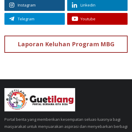
Instagram
Linkedin
Telegram
Youtube
Laporan Keluhan
Program MBG
Portal berita yang memberikan kesempatan seluas-luasnya bagi
masyarakat untuk menyuarakan aspirasi dan menyebarkan berbagi