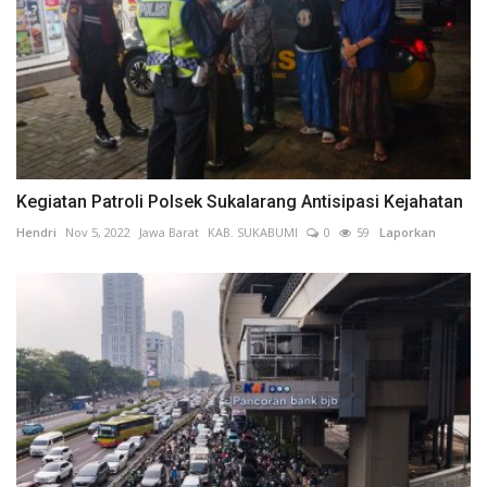
Kegiatan Patroli Polsek Sukalarang Antisipasi Kejahatan
Hendri
Nov 5, 2022
Jawa Barat
KAB. SUKABUMI
0
59
Laporkan