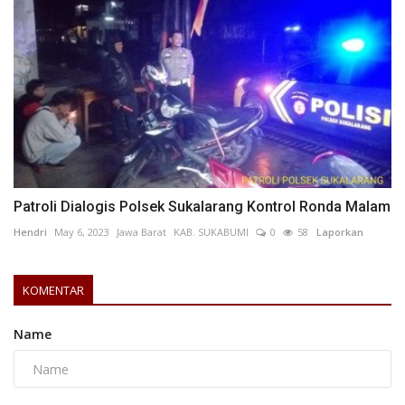
Patroli Dialogis Polsek Sukalarang Kontrol Ronda Malam
Hendri
May 6, 2023
Jawa Barat
KAB. SUKABUMI
0
58
Laporkan
KOMENTAR
Name