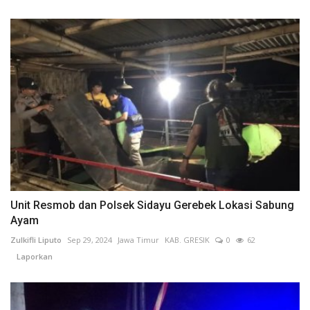
Unit Resmob dan Polsek Sidayu Gerebek Lokasi Sabung
Ayam
Zulkifli Liputo
Sep 29, 2024
Jawa Timur
KAB. GRESIK
0
62
Laporkan