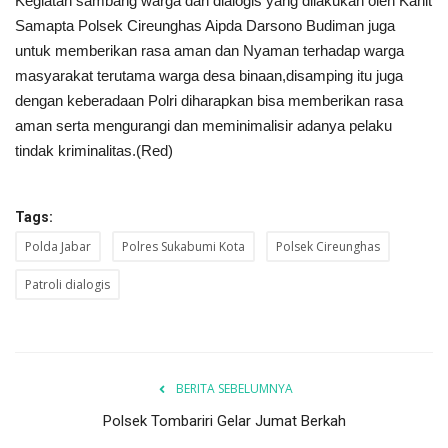
Kegiatan sambang warga dan dialogis yang dilakukan oleh Kanit
Samapta Polsek Cireunghas Aipda Darsono Budiman juga
untuk memberikan rasa aman dan Nyaman terhadap warga
masyarakat terutama warga desa binaan,disamping itu juga
dengan keberadaan Polri diharapkan bisa memberikan rasa
aman serta mengurangi dan meminimalisir adanya pelaku
tindak kriminalitas.(Red)
Tags:
Polda Jabar
Polres Sukabumi Kota
Polsek Cireunghas
Patroli dialogis
BERITA SEBELUMNYA
Polsek Tombariri Gelar Jumat Berkah