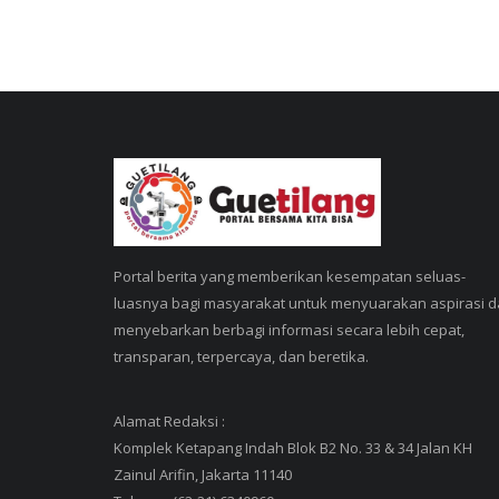
Portal berita yang memberikan kesempatan seluas-
luasnya bagi masyarakat untuk menyuarakan aspirasi 
menyebarkan berbagi informasi secara lebih cepat,
transparan, terpercaya, dan beretika.
Alamat Redaksi :
Komplek Ketapang Indah Blok B2 No. 33 & 34 Jalan KH
Zainul Arifin, Jakarta 11140