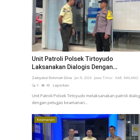
Unit Patroli Polsek Tirtoyudo
Laksanakan Dialogis Dengan...
Zakiyatul Rohmah Dina
Jan 8, 2026
Jawa Timur
KAB. MALANG
0
48
Laporkan
Unit Patroli Polsek Tirtoyudo melaksanakan patroli dialog
dengan petugas keamanan...
Keamanan