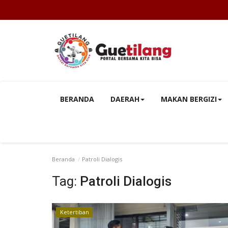
BERANDA
DAERAH
MAKAN BERGIZI
Beranda
Patroli Dialogis
Tag:
Patroli Dialogis
Ketertiban