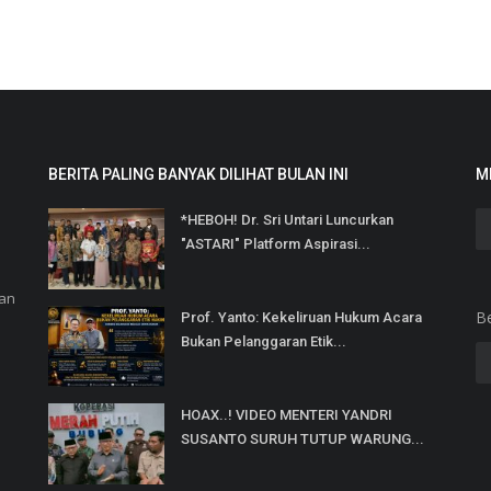
BERITA PALING BANYAK DILIHAT BULAN INI
M
*HEBOH! Dr. Sri Untari Luncurkan
"ASTARI" Platform Aspirasi...
dan
B
Prof. Yanto: Kekeliruan Hukum Acara
Bukan Pelanggaran Etik...
HOAX..! VIDEO MENTERI YANDRI
SUSANTO SURUH TUTUP WARUNG...