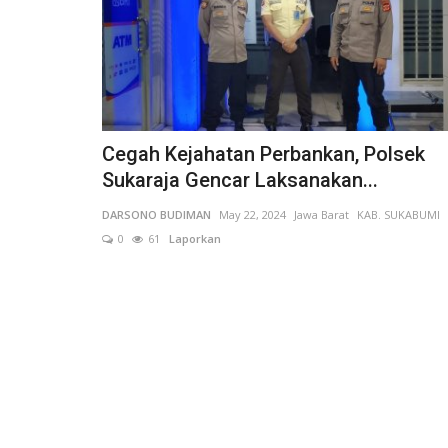
Cegah Kejahatan Perbankan, Polsek
Sukaraja Gencar Laksanakan...
DARSONO BUDIMAN
May 22, 2024
Jawa Barat
KAB. SUKABUMI
0
61
Laporkan