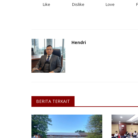
Like
Dislike
Love
Hendri
BERITA TERKAIT