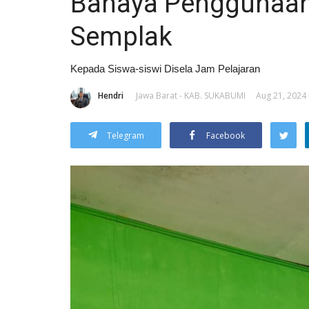
Bahaya Penggunaan 
Semplak
Kepada Siswa-siswi Disela Jam Pelajaran
Hendri
Jawa Barat - KAB. SUKABUMI
Aug 21, 2024 
Telegram
Facebook