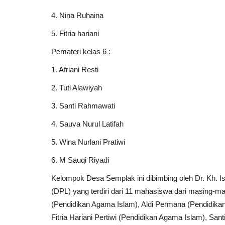
4. Nina Ruhaina
5. Fitria hariani
Pemateri kelas 6 :
1. Afriani Resti
2. Tuti Alawiyah
3. Santi Rahmawati
4. Sauva Nurul Latifah
5. Wina Nurlani Pratiwi
6. M Sauqi Riyadi
Kelompok Desa Semplak ini dibimbing oleh Dr. Kh. 
(DPL) yang terdiri dari 11 mahasiswa dari masing-ma
(Pendidikan Agama Islam), Aldi Permana (Pendidika
Fitria Hariani Pertiwi (Pendidikan Agama Islam), San