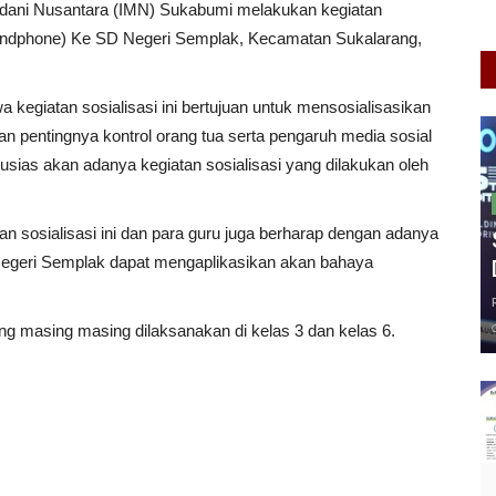
Madani Nusantara (IMN) Sukabumi melakukan kegiatan
andphone) Ke SD Negeri Semplak, Kecamatan Sukalarang,
egiatan sosialisasi ini bertujuan untuk mensosialisasikan
pentingnya kontrol orang tua serta pengaruh media sosial
tusias akan adanya kegiatan sosialisasi yang dilakukan oleh
 sosialisasi ini dan para guru juga berharap dengan adanya
D Negeri Semplak dapat mengaplikasikan akan bahaya
ang masing masing dilaksanakan di kelas 3 dan kelas 6.