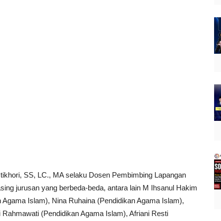
Istikhori, SS, LC., MA selaku Dosen Pembimbing Lapangan
sing jurusan yang berbeda-beda, antara lain M Ihsanul Hakim
n Agama Islam), Nina Ruhaina (Pendidikan Agama Islam),
ti Rahmawati (Pendidikan Agama Islam), Afriani Resti