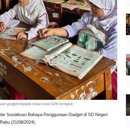
aaan gadget kepada siswa siswi SDN Semplak
ar Sosialisasi Bahaya Penggunaan Gadget di SD Negeri
Rabu (21/08/2024).