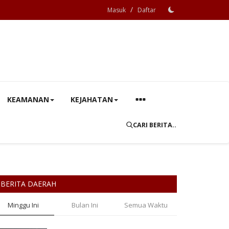
/
Masuk
Daftar
KEAMANAN
KEJAHATAN
CARI BERITA..
BERITA DAERAH
Minggu Ini
Bulan Ini
Semua Waktu