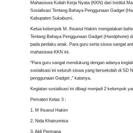
Mahasiswa Kuliah Kerja Nyata (KKN) dari Institut 
Sosialisasi Tentang Bahaya Penggunaan Gadget (H
Kabupaten Sukabumi.
Ketua kelompok M. Ihsanul Hakim mengatakan bahwa k
Tentang Bahaya Penggunaan Gadget (Handphone) dan 
pada perilaku anak. Para guru serta siswa sangat an
mahasiswa KKN ini.
“Para guru sangat mendukung dengan adanya kegiatan
sosialisasi ini seluruh siswa yang bersekolah di S
penggunaan Gadget ,” katanya.
Kegiatan sosialisasi ini dibagi menjadi 2 kelompok y
Pemateri Kelas 3 :
1. M Ihsanul Hakim
2. Nida Khairunnisa
3. Aldi Permana