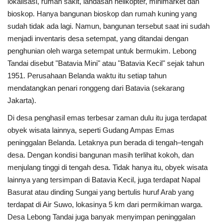
lokalisasi, rumah sakit, landasan helikopter, minimarket dan
bioskop. Hanya bangunan bioskop dan rumah kuning yang
sudah tidak ada lagi. Namun, bangunan tersebut saat ini sudah
menjadi inventaris desa setempat, yang ditandai dengan
penghunian oleh warga setempat untuk bermukim. Lebong
Tandai disebut "Batavia Mini" atau "Batavia Kecil" sejak tahun
1951. Perusahaan Belanda waktu itu setiap tahun
mendatangkan penari ronggeng dari Batavia (sekarang
Jakarta).
Di desa penghasil emas terbesar zaman dulu itu juga terdapat
obyek wisata lainnya, seperti Gudang Ampas Emas
peninggalan Belanda. Letaknya pun berada di tengah–tengah
desa. Dengan kondisi bangunan masih terlihat kokoh, dan
menjulang tinggi di tengah desa. Tidak hanya itu, obyek wisata
lainnya yang tersimpan di Batavia Kecil, juga terdapat Napal
Basurat atau dinding Sungai yang bertulis huruf Arab yang
terdapat di Air Suwo, lokasinya 5 km dari permikiman warga.
Desa Lebong Tandai juga banyak menyimpan peninggalan