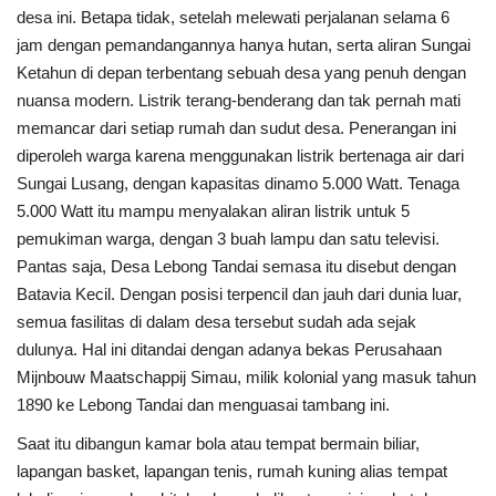
desa ini. Betapa tidak, setelah melewati perjalanan selama 6
jam dengan pemandangannya hanya hutan, serta aliran Sungai
Ketahun di depan terbentang sebuah desa yang penuh dengan
nuansa modern. Listrik terang-benderang dan tak pernah mati
memancar dari setiap rumah dan sudut desa. Penerangan ini
diperoleh warga karena menggunakan listrik bertenaga air dari
Sungai Lusang, dengan kapasitas dinamo 5.000 Watt. Tenaga
5.000 Watt itu mampu menyalakan aliran listrik untuk 5
pemukiman warga, dengan 3 buah lampu dan satu televisi.
Pantas saja, Desa Lebong Tandai semasa itu disebut dengan
Batavia Kecil. Dengan posisi terpencil dan jauh dari dunia luar,
semua fasilitas di dalam desa tersebut sudah ada sejak
dulunya. Hal ini ditandai dengan adanya bekas Perusahaan
Mijnbouw Maatschappij Simau, milik kolonial yang masuk tahun
1890 ke Lebong Tandai dan menguasai tambang ini.
Saat itu dibangun kamar bola atau tempat bermain biliar,
lapangan basket, lapangan tenis, rumah kuning alias tempat