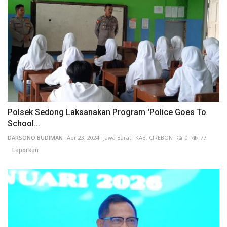
Polsek Sedong Laksanakan Program 'Police Goes To
School...
DARSONO BUDIMAN
Apr 23, 2024
Jawa Barat
KAB. CIREBON
0
77
Laporkan