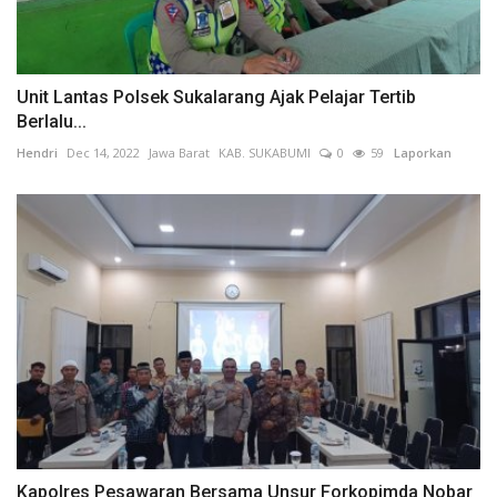
Unit Lantas Polsek Sukalarang Ajak Pelajar Tertib
Berlalu...
Hendri
Dec 14, 2022
Jawa Barat
KAB. SUKABUMI
0
59
Laporkan
Kapolres Pesawaran Bersama Unsur Forkopimda Nobar