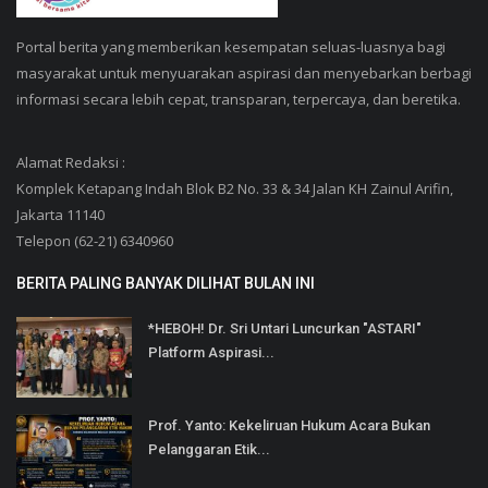
Portal berita yang memberikan kesempatan seluas-luasnya bagi
masyarakat untuk menyuarakan aspirasi dan menyebarkan berbagi
informasi secara lebih cepat, transparan, terpercaya, dan beretika.
Alamat Redaksi :
Komplek Ketapang Indah Blok B2 No. 33 & 34 Jalan KH Zainul Arifin,
Jakarta 11140
Telepon (62-21) 6340960
BERITA PALING BANYAK DILIHAT BULAN INI
*HEBOH! Dr. Sri Untari Luncurkan "ASTARI"
Platform Aspirasi...
Prof. Yanto: Kekeliruan Hukum Acara Bukan
Pelanggaran Etik...