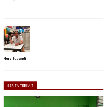
Hery Supandi
BERITA TERKAIT