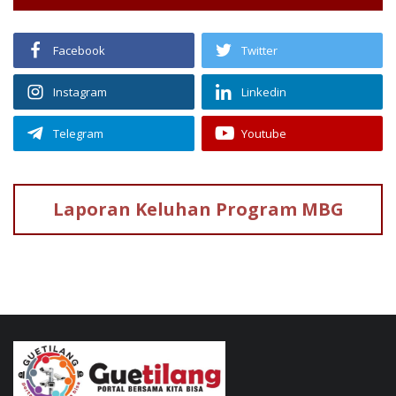
Facebook
Twitter
Instagram
Linkedin
Telegram
Youtube
Laporan Keluhan
Program MBG