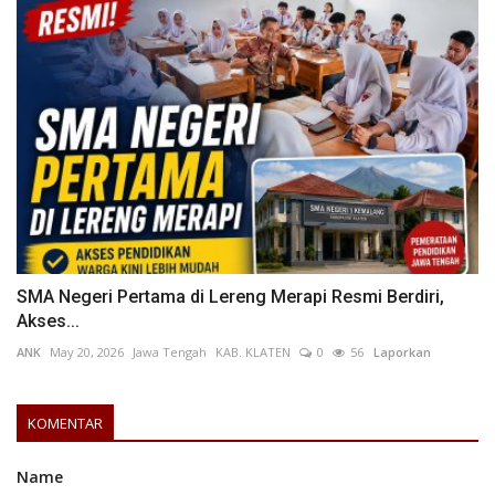
SMA Negeri Pertama di Lereng Merapi Resmi Berdiri,
Akses...
ANK
May 20, 2026
Jawa Tengah
KAB. KLATEN
0
56
Laporkan
KOMENTAR
Name