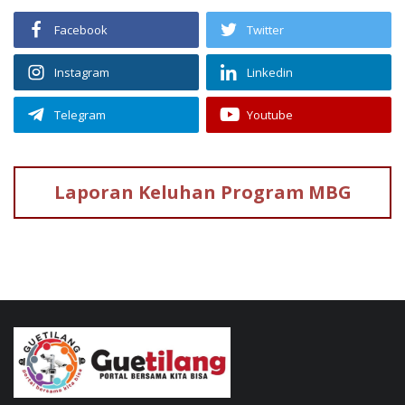
Facebook
Twitter
Instagram
Linkedin
Telegram
Youtube
Laporan Keluhan
Program MBG