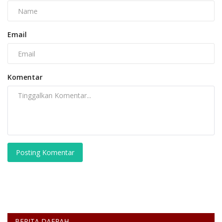
Email
Komentar
Posting Komentar
BERITA DAERAH