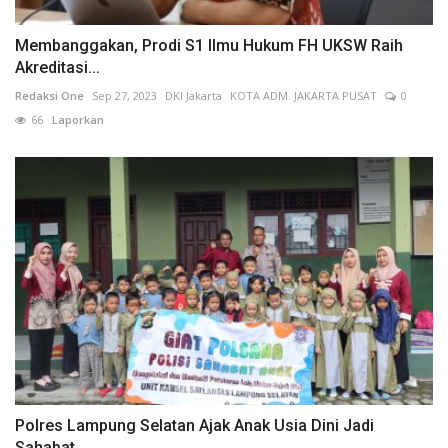
Membanggakan, Prodi S1 Ilmu Hukum FH UKSW Raih
Akreditasi...
Redaksi One
Sep 27, 2023
DKI Jakarta
KOTA ADM. JAKARTA PUSAT
0
66
Laporkan
Polres Lampung Selatan Ajak Anak Usia Dini Jadi
Sahabat...