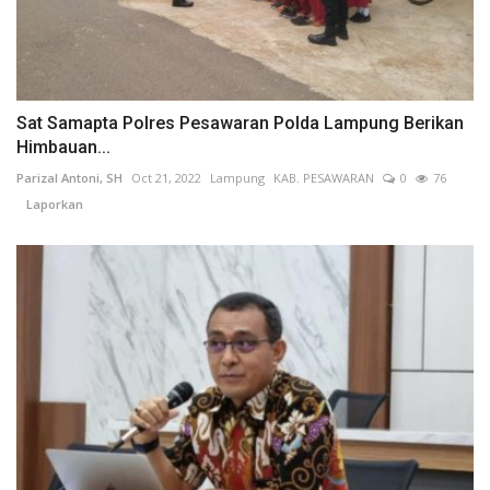
Sat Samapta Polres Pesawaran Polda Lampung Berikan
Himbauan...
Parizal Antoni, SH
Oct 21, 2022
Lampung
KAB. PESAWARAN
0
76
Laporkan