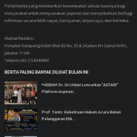
Portal berita yang memberikan kesempatan seluas-luasnya bagi
masyarakat untuk menyuarakan aspirasi dan menyebarkan berbagi
informasi secara lebih cepat, transparan, terpercaya, dan beretika.
Alamat Redaksi :
Komplek Ketapang Indah Blok B2 No. 33 & 34 Jalan KH Zainul Arifin,
Jakarta 11140
Telepon (62-21) 6340960
BERITA PALING BANYAK DILIHAT BULAN INI
*HEBOH! Dr. Sri Untari Luncurkan "ASTARI"
Platform Aspirasi...
Prof. Yanto: Kekeliruan Hukum Acara Bukan
Pelanggaran Etik...