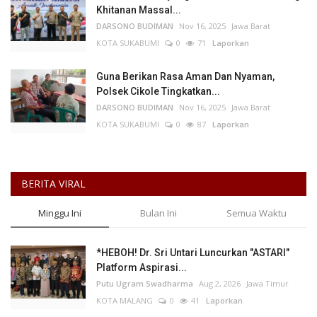
Khitanan Massal...
DARSONO BUDIMAN
Nov 16, 2025
Jawa Barat
KOTA SUKABUMI
0
71
Laporkan
Guna Berikan Rasa Aman Dan Nyaman,
Polsek Cikole Tingkatkan...
DARSONO BUDIMAN
Nov 16, 2025
Jawa Barat
KOTA SUKABUMI
0
87
Laporkan
BERITA VIRAL
Minggu Ini
Bulan Ini
Semua Waktu
*HEBOH! Dr. Sri Untari Luncurkan "ASTARI"
Platform Aspirasi...
Putu Ugram Swadharma
Aug 2, 2026
Jawa Timur
KOTA MALANG
0
41
Laporkan