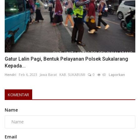
Gatur Lalin Pagi, Bentuk Pelayanan Polsek Sukalarang
Kepada...
Hendri
Feb 6, 2023
Jawa Barat
KAB. SUKABUMI
0
60
Laporkan
KOMENTAR
Name
Email