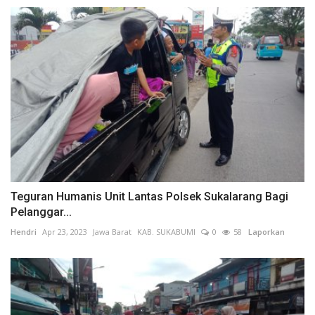
Teguran Humanis Unit Lantas Polsek Sukalarang Bagi
Pelanggar...
Hendri
Apr 23, 2023
Jawa Barat
KAB. SUKABUMI
0
58
Laporkan