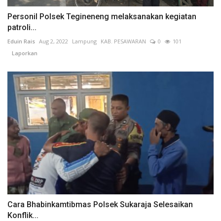
Personil Polsek Tegineneng melaksanakan kegiatan
patroli...
Eduin Rais
Aug 2, 2022
Lampung
KAB. PESAWARAN
0
101
Laporkan
Cara Bhabinkamtibmas Polsek Sukaraja Selesaikan
Konflik...