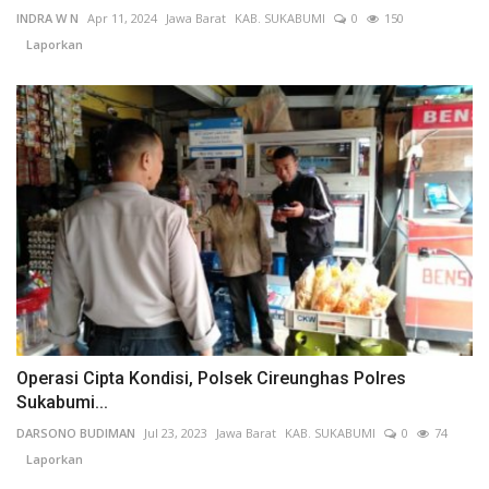
INDRA W N
Apr 11, 2024
Jawa Barat
KAB. SUKABUMI
0
150
Laporkan
Operasi Cipta Kondisi, Polsek Cireunghas Polres
Sukabumi...
DARSONO BUDIMAN
Jul 23, 2023
Jawa Barat
KAB. SUKABUMI
0
74
Laporkan