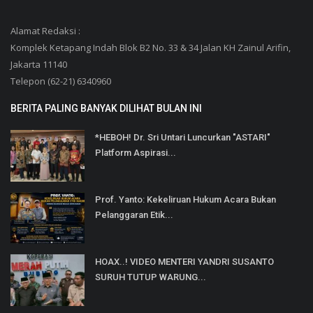
Alamat Redaksi :
Komplek Ketapang Indah Blok B2 No. 33 & 34 Jalan KH Zainul Arifin,
Jakarta 11140
Telepon (62-21) 6340960
BERITA PALING BANYAK DILIHAT BULAN INI
*HEBOH! Dr. Sri Untari Luncurkan "ASTARI"
Platform Aspirasi...
Prof. Yanto: Kekeliruan Hukum Acara Bukan
Pelanggaran Etik...
HOAX..! VIDEO MENTERI YANDRI SUSANTO
SURUH TUTUP WARUNG...