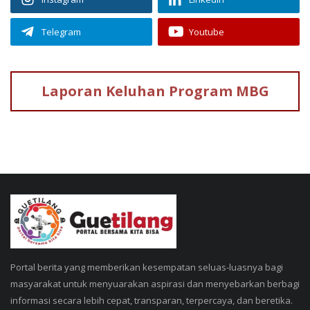
Telegram
Youtube
Laporan Keluhan
Program MBG
Portal berita yang memberikan kesempatan seluas-luasnya bagi
masyarakat untuk menyuarakan aspirasi dan menyebarkan berbagi
informasi secara lebih cepat, transparan, terpercaya, dan beretika.